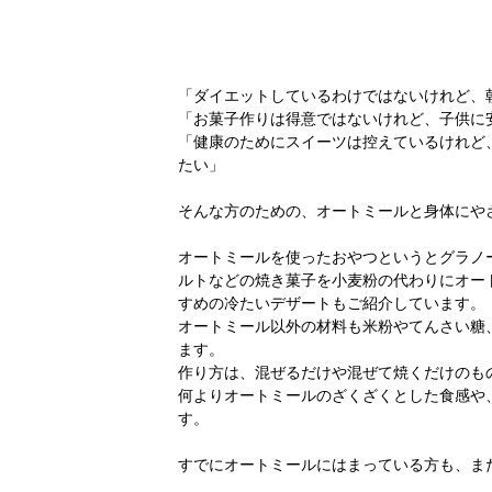
「ダイエットしているわけではないけれど、
「お菓子作りは得意ではないけれど、子供に
「健康のためにスイーツは控えているけれど
たい」
そんな方のための、オートミールと身体にや
オートミールを使ったおやつというとグラノ
ルトなどの焼き菓子を小麦粉の代わりにオー
すめの冷たいデザートもご紹介しています。
オートミール以外の材料も米粉やてんさい糖
ます。
作り方は、混ぜるだけや混ぜて焼くだけのも
何よりオートミールのざくざくとした食感や
す。
すでにオートミールにはまっている方も、ま