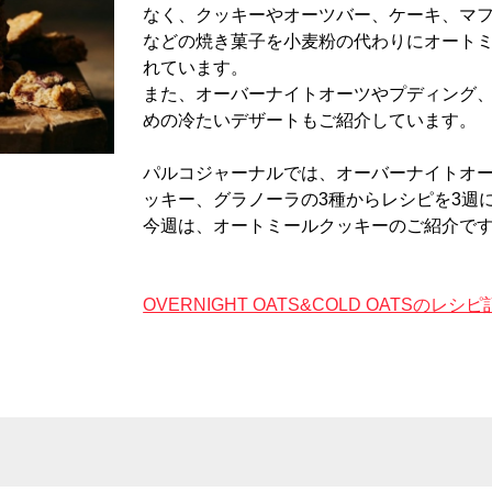
なく、クッキーやオーツバー、ケーキ、マ
などの焼き菓子を小麦粉の代わりにオート
れています。
また、オーバーナイトオーツやプディング
めの冷たいデザートもご紹介しています。
パルコジャーナルでは、オーバーナイトオ
ッキー、グラノーラの3種からレシピを3週
今週は、オートミールクッキーのご紹介で
OVERNIGHT OATS&COLD OATSのレ