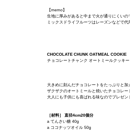
【memo】
生地に厚みがあると中まで火が通りにくいの
ミックスドライフルーツはレーズンなどで代
CHOCOLATE CHUNK OATMEAL COOKIE
チョコレートチャンク オートミールクッキー
大きめに刻んだチョコレートをたっぷりと加
ザクザクのオートミールと焼いたチョコレー
大人にも子供にも喜ばれる味なのでプレゼン
［材料］ 直径4cm20個分
a てんさい糖 40g
a ココナッツオイル 50g