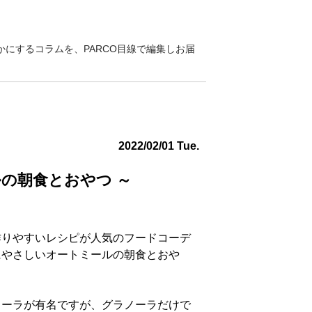
にするコラムを、PARCO目線で編集しお届
2022/02/01 Tue.
の朝食とおやつ ～
作りやすいレシピが人気のフードコーデ
にやさしいオートミールの朝食とおや
ノーラが有名ですが、グラノーラだけで