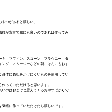
おやつがあると嬉しい」
繊維が豊富で腸にも良いのであれば作ってみ
ーキ、マフィン、スコーン、ブラウニー、タ
ィング、スムージーなどの朝ごはんにもおす
く身体に負担をかけにくいものを使用してい
く作っていただけると思います。
良いのはおまけと思えてくるおやつばかりで
を気軽に作っていただけたら嬉しいです。