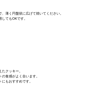
で、薄く円盤状に広げて焼いてください。
用してもOKです。
えたクッキー。
トの食感がよく合います。
トにもおすすめです。