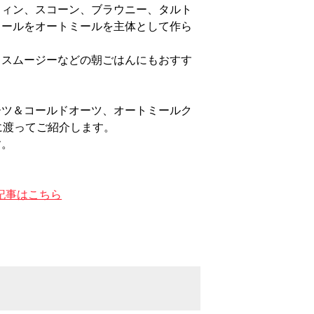
フィン、スコーン、ブラウニー、タルト
ミールをオートミールを主体として作ら
、スムージーなどの朝ごはんにもおすす
ーツ＆コールドオーツ、オートミールク
に渡ってご紹介します。
す。
シピ記事はこちら