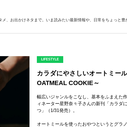
タメ、お出かけネタまで。いま読みたい最新情報や、日常をちょっと豊か
LIFESTYLE
カラダにやさしいオートミール
OATMEAL COOKIE～
幅広いジャンルをこなし、基本をふまえた
ィネーター星野奈々子さんの新刊「カラダ
つ」（1/31発売）。
オートミールを使ったおやつというとグラ