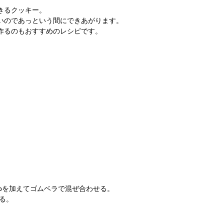
きるクッキー。
いのであっという間にできあがります。
作るのもおすすめのレシピです。
bを加えてゴムベラで混ぜ合わせる。
る。
。