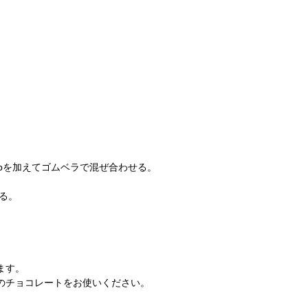
bを加えてゴムベラで混ぜ合わせる。
る。
。
ます。
のチョコレートをお使いください。