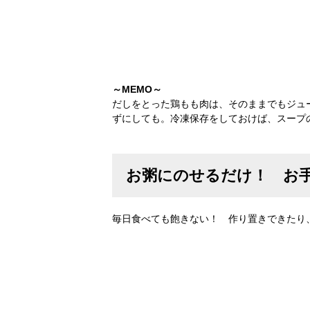
～MEMO～
だしをとった鶏もも肉は、そのままでもジュ
ずにしても。冷凍保存をしておけば、スープ
お粥にのせるだけ！ お
毎日食べても飽きない！ 作り置きできたり