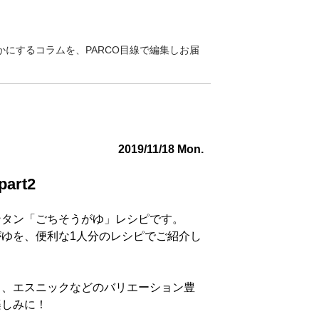
にするコラムを、PARCO目線で編集しお届
2019/11/18 Mon.
rt2
ンタン「ごちそうがゆ」レシピです。
ゆを、便利な1人分のレシピでご紹介し
中、エスニックなどのバリエーション豊
楽しみに！