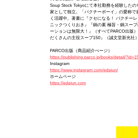
Soup Stock Tokyoにて本社勤務を経験し
家として独立。「パクチーボーイ」の愛称で
く活躍中。著書に『クセになる！ パクチー
ニックつくりおき』『鍋の素 極旨・鍋スープ
ーションは無限大！』（すべてPARCO出版
だくさんの主役スープ150』（誠文堂新光
PARCO出版（商品紹介ぺージ）
https://publishing.parco.jp/books/detail/?id=1
Instagram
https://www.instagram.com/edajun/
ホームページ
https://edajun.com