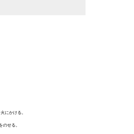
中火にかける。
をのせる。