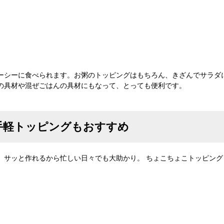
ーシーに食べられます。お粥のトッピングはもちろん、きざんでサラダ
の具材や混ぜごはんの具材にもなって、とっても便利です。
手軽トッピングもおすすめ
、サッと作れるから忙しい日々でも大助かり。 ちょこちょこトッピング