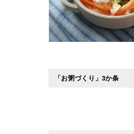
「お粥づくり」3か条