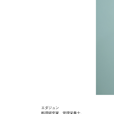
エダジュン
料理研究家。管理栄養士。