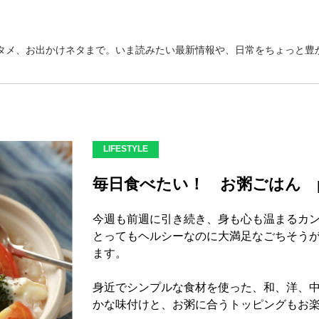
タメ、お出かけネタまで。いま読みたい最新情報や、日常をちょっと豊か
LIFESTYLE
毎日食べたい！ お粥ごはん pa
今週も前週に引き続き、身も心も温まるカ
とってもヘルシーなのに大満足なごちそうが
ます。
身近でシンプルな食材を使った、和、洋、
かな味付けと、お粥に合うトッピングもお