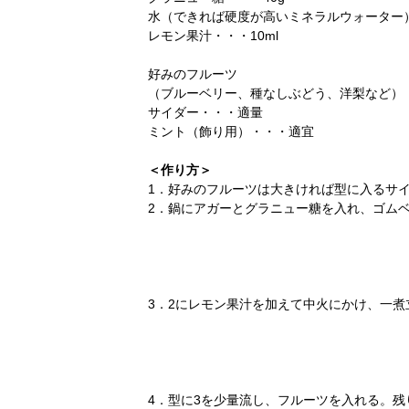
水（できれば硬度が高いミネラルウォーター）・
レモン果汁・・・10ml
好みのフルーツ
（ブルーベリー、種なしぶどう、洋梨など）
サイダー・・・適量
ミント（飾り用）・・・適宜
＜作り方＞
1．好みのフルーツは大きければ型に入るサ
2．鍋にアガーとグラニュー糖を入れ、ゴムベ
3．2にレモン果汁を加えて中火にかけ、一煮立
4．型に3を少量流し、フルーツを入れる。残り