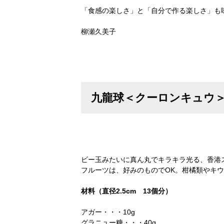
「食感の楽しさ」と「自分で作る楽しさ」も
柳瀬久美子
九龍球＜クーロンキュウ
ビー玉みたいに真ん丸でキラキラ光る、香港
フルーツは、好みのものでOK。柑橘類やキ
材料（直径2.5cm 13個分）
アガー・・・10g
グラニュー糖・・・40g