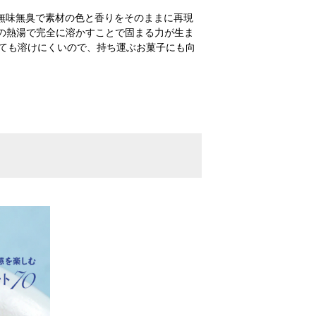
無味無臭で素材の色と香りをそのままに再現
の熱湯で完全に溶かすことで固まる力が生ま
くても溶けにくいので、持ち運ぶお菓子にも向