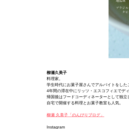
柳瀬久美子
料理家。
学生時代にお菓子屋さんでアルバイトをした
4年間の滞在中にリッツ・エスコフィエでデ
帰国後はフードコーディネーターとして独立
自宅で開催する料理とお菓子教室も人気。
柳瀬 久美子「のんびりブログ」
Instagram