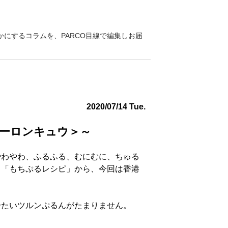
にするコラムを、PARCO目線で編集しお届
2020/07/14 Tue.
ーロンキュウ＞～
やわやわ、ふるふる、むにむに、ちゅる
る「もちぷるレシピ」から、今回は香港
冷たいツルンぷるんがたまりません。