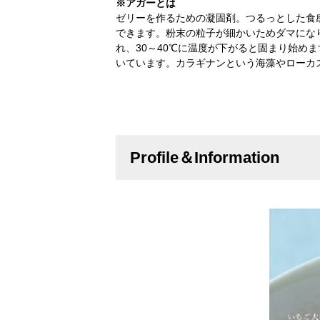
※アガーとは
ゼリーを作るための凝固剤。つるっとした食
できます。粉末の粒子が細かいためダマにな
れ、30～40℃に温度が下がると固まり始
いています。カラギナンという海藻やローカ
Profile＆Information