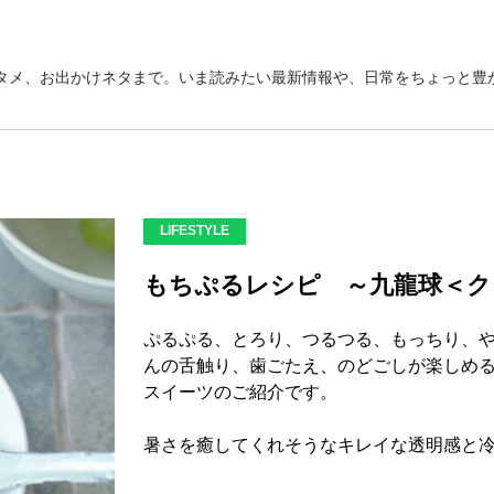
タメ、お出かけネタまで。いま読みたい最新情報や、日常をちょっと豊か
LIFESTYLE
もちぷるレシピ ～九龍球＜ク
ぷるぷる、とろり、つるつる、もっちり、
んの舌触り、歯ごたえ、のどごしが楽しめ
スイーツのご紹介です。
暑さを癒してくれそうなキレイな透明感と