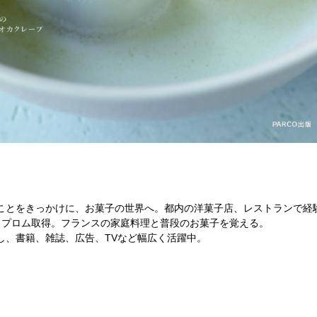
ことをきっかけに、お菓子の世界へ。都内の洋菓子店、レストランで経験
ィプロム取得。フランスの家庭料理と普段のお菓子を覚える。
し、書籍、雑誌、広告、TVなど幅広く活躍中。