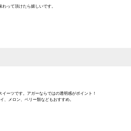
味わって頂けたら嬉しいです。
＞
スイーツです。アガーならではの透明感がポイント！
ウイ、メロン、ベリー類などもおすすめ。