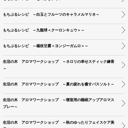
もちぷるレシピ ～白玉とフルーツのキャラメルマリネ～
もちぷるレシピ ～九龍球＜クーロンキュウ＞～
もちぷるレシピ ～楊枝甘露＜ヨンジーガムロ＞～
生活の木 アロマワークショップ ～ネロリの幸せスティック練香
～
生活の木 アロマワークショップ ～夏の疲れを癒すバスソルト～
生活の木 アロマワークショップ ～寝室用の睡眠アップアロマス
プレー～
生活の木 アロマワークショップ ～秋のゆったりフェイスケア美