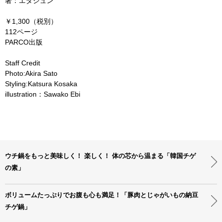
著：エダジュン
￥1,300（税別）
112ページ
PARCO出版
Staff Credit
Photo:Akira Sato
Styling:Katsura Kosaka
illustration：Sawako Ebi
ウチ鍋をもっと美味しく！ 楽しく！ 体の芯から温まる「韓国チゲ
の素」
ボリュームたっぷりでお腹も心も満足！「豚肉とじゃがいもの納豆
チゲ鍋」