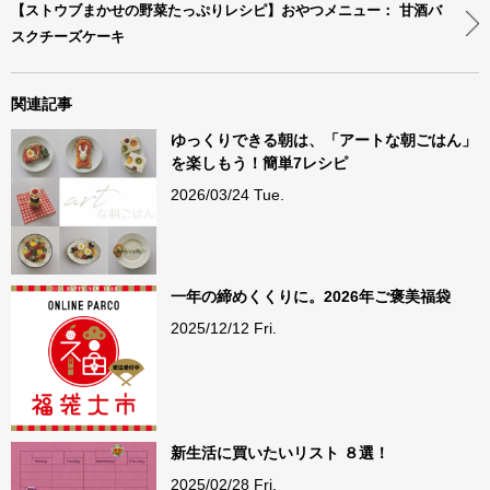
【ストウブまかせの野菜たっぷりレシピ】おやつメニュー： 甘酒バ
スクチーズケーキ
関連記事
ゆっくりできる朝は、「アートな朝ごはん」
を楽しもう！簡単7レシピ
2026/03/24 Tue.
一年の締めくくりに。2026年ご褒美福袋
2025/12/12 Fri.
新生活に買いたいリスト ８選！
2025/02/28 Fri.