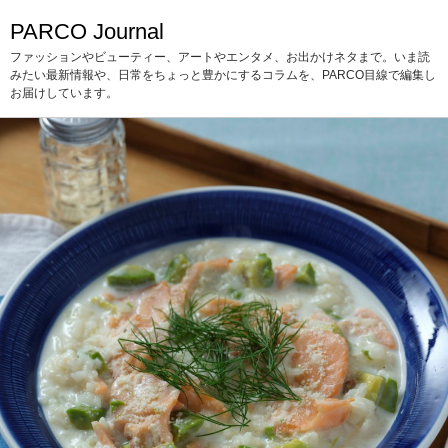
PARCO Journal
ファッションやビューティー、アートやエンタメ、お出かけネタまで。いま読
みたい最新情報や、日常をちょっと豊かにするコラムを、PARCO目線で編集し
お届けしています。