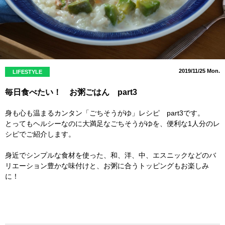
2019/11/25 Mon.
LIFESTYLE
毎日食べたい！ お粥ごはん part3
身も心も温まるカンタン「ごちそうがゆ」レシピ part3です。
とってもヘルシーなのに大満足なごちそうがゆを、便利な1人分のレ
シピでご紹介します。
身近でシンプルな食材を使った、和、洋、中、エスニックなどのバ
リエーション豊かな味付けと、お粥に合うトッピングもお楽しみ
に！