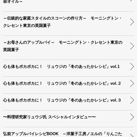
容オイル～
～伝統的な家庭スタイルのスコーンの作り方～ モーニングトン・
クレセント東京の英国菓子
～お母さんのアップルパイ～ モーニングトン・クレセント東京の
英国菓子
心も体もポカポカに！ リュウジの「冬のあったかレシピ」vol.1
心も体もポカポカに！ リュウジの「冬のあったかレシピ」vol.２
心も体もポカポカに！ リュウジの「冬のあったかレシピ」vol.３
〜料理研究家リュウジ氏 スペシャルインタビュー〜
弘前アップルパイレシピBOOK ～洋菓子工房ノエルの「りんごた