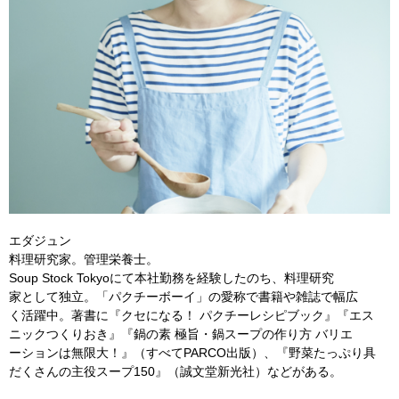
エダジュン
料理研究家。管理栄養士。
Soup Stock Tokyoにて本社勤務を経験したのち、料理研究
家として独立。「パクチーボーイ」の愛称で書籍や雑誌で幅広
く活躍中。著書に『クセになる！ パクチーレシピブック』『エス
ニックつくりおき』『鍋の素 極旨・鍋スープの作り方 バリエ
ーションは無限大！』（すべてPARCO出版）、『野菜たっぷり具
だくさんの主役スープ150』（誠文堂新光社）などがある。