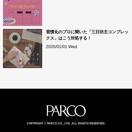
習慣化のプロに聞いた「三日坊主コンプレッ
クス」はこう対処する！
2025/01/01 Wed.
COPYRIGHT © PARCO CO., LTD. ALL RIGHTS RESERVED.