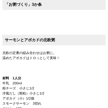
「お粥づくり」3か条
サーモンとアボカドの北欧粥
北欧の定番の組み合わせはお粥に。
温めたアボカドはトロっとして美味！
材料 1人分
牛乳 200ml
粉チーズ 小さじ1/2
洋風だし（顆粒）小さじ1/2
アボカド（小）1/2個
スモークサーモン 3切れ