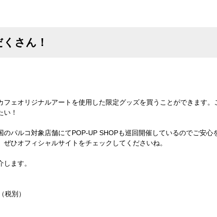
だくさん！
カフェオリジナルアートを使用した限定グッズを買うことができます。
たい！
のパルコ対象店舗にてPOP-UP SHOPも巡回開催しているのでご安
、ぜひオフィシャルサイトをチェックしてくださいね。
介します。
0（税別）