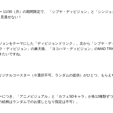
〜 11/30（月）の期間限定で、 「シブヤ・ディビジョン」と「シン
も見逃せない！
ンをテーマにした「ディビジョンドリンク」。左から「シブヤ・ディビジョ
ンジュク・ディビジョン」の麻天狼、「ヨコハマ・ディビジョン」のMAD TRIG
きたいですね。
リジナルコースター（※選択不可。ランダムの提供）がひとつ、もらえ
につき、「アニメビジュアル」と「カフェSDキャラ」が各12種類ず
の絵柄はランダムでのお渡しとなり指定は不可）。