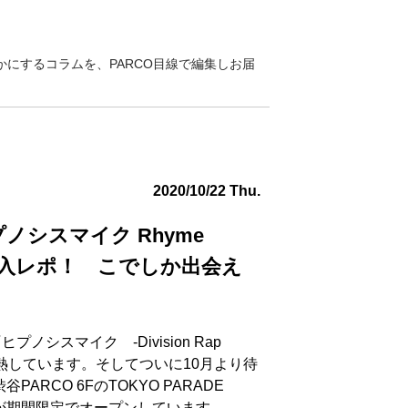
にするコラムを、PARCO目線で編集しお届
2020/10/22 Thu.
ノシスマイク Rhyme
潜入レポ！ こでしか出会え
シスマイク -Division Rap
す白熱しています。そしてついに10月より待
RCO 6FのTOKYO PARADE
フェが期間限定でオープンしています。