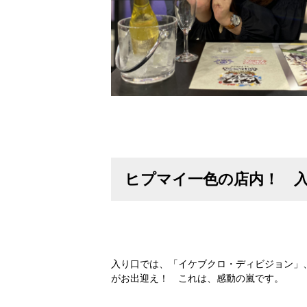
ヒプマイ一色の店内！ 入
入り口では、「イケブクロ・ディビジョン」
がお出迎え！ これは、感動の嵐です。