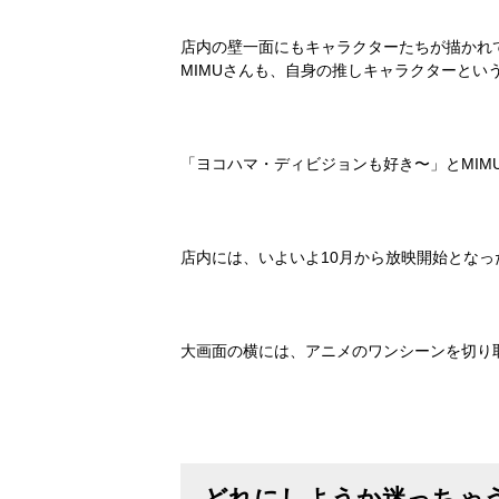
店内の壁一面にもキャラクターたちが描かれ
MIMUさんも、自身の推しキャラクターと
「ヨコハマ・ディビジョンも好き〜」とMI
店内には、いよいよ10月から放映開始となった『ヒプノ
大画面の横には、アニメのワンシーンを切り
どれにしようか迷っちゃ