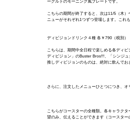
ーグルトのモーニング風プレートです。
こちらの期間が終了すると、次は11/5（木）
ニューがそれぞれ1つずつ登場します。これ
ディビジョンドリンク４種 各￥790（税別）
こちらは、期間中全日程で楽しめる各ディビジョ
ディビジョン」のBuster Bros!!!、「シ
推しディビジョンのものは、絶対に飲んでお
さらに、注文したメニューひとつにつき、オ
こちらがコースターの全種類。各キャラクター
望のみ、伝えることができます（コースター