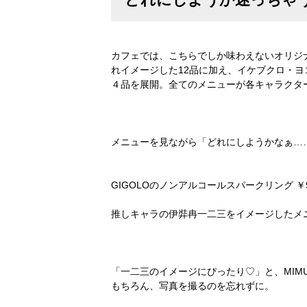
カフェでは、こちらでしか味わえないオリジ
れイメージした12品に加え、イケブクロ・
４品を展開。全てのメニューが各キャラクタ
メニューを見ながら「どれにしようかなぁ……
GIGOLOのノンアルコールスパークリング ￥
推しキャラの伊弉冉一二三をイメージしたメ
「一二三のイメージにぴったり♡」と、MIM
もちろん、写真を撮るのを忘れずに。