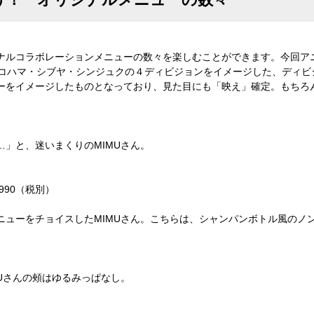
ナルコラボレーションメニューの数々を楽しむことができます。今回アニ
ヨコハマ・シブヤ・シンジュクの４ディビジョンをイメージした、ディビ
ーをイメージしたものとなっており、見た目にも「映え」確定。もちろ
」と、迷いまくりのMIMUさん。
990（税別）
ニューをチョイスしたMIMUさん。こちらは、シャンパンボトル風のノ
Uさんの頰はゆるみっぱなし。