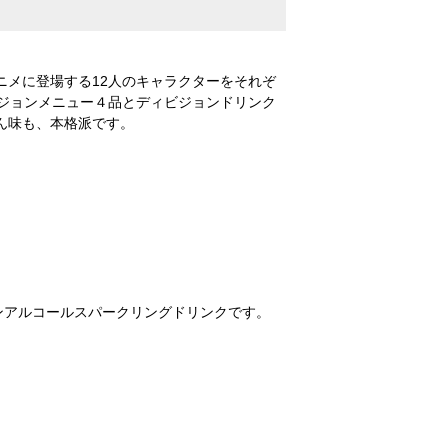
メに登場する12人のキャラクターをそれぞ
ジョンメニュー４品とディビジョンドリンク
ん味も、本格派です。
ンアルコールスパークリングドリンクです。