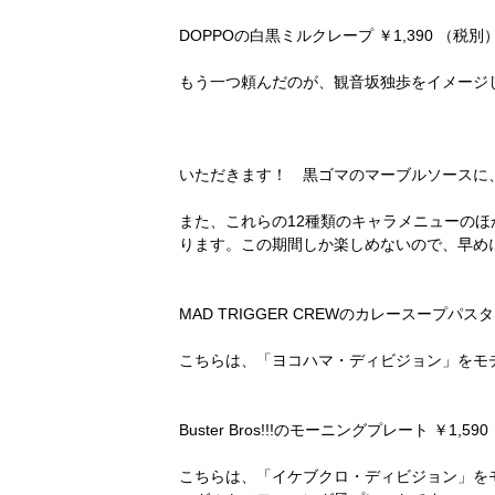
DOPPOの白黒ミルクレープ ￥1,390 （税別
もう一つ頼んだのが、観音坂独歩をイメージ
いただきます！ 黒ゴマのマーブルソースに
また、これらの12種類のキャラメニューのほかにも
ります。この期間しか楽しめないので、早め
MAD TRIGGER CREWのカレースープパスタ
こちらは、「ヨコハマ・ディビジョン」をモ
Buster Bros!!!のモーニングプレート ￥1,5
こちらは、「イケブクロ・ディビジョン」を