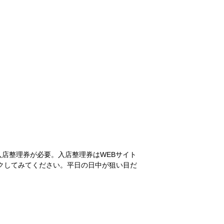
入店整理券が必要。入店整理券はWEBサイト
クしてみてください。平日の日中が狙い目だ