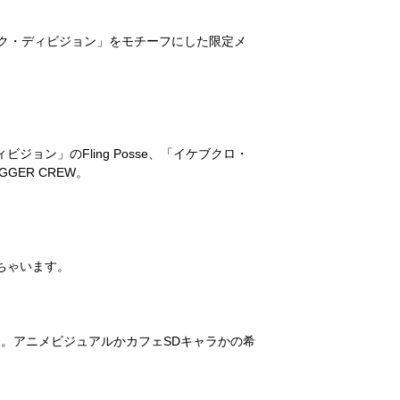
ジュク・ディビジョン」をモチーフにした限定メ
ン」のFling Posse、「イケブクロ・
GER CREW。
ちゃいます。
つ。アニメビジュアルかカフェSDキャラかの希