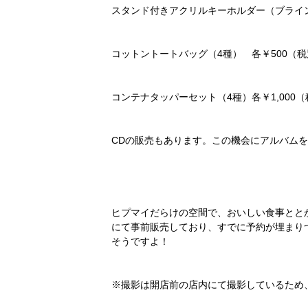
スタンド付きアクリルキーホルダー（ブラインド
コットントートバッグ（4種） 各￥500（税
コンテナタッパーセット（4種）各￥1,000
CDの販売もあります。この機会にアルバム
ヒプマイだらけの空間で、おいしい食事ととか
にて事前販売しており、すでに予約が埋まり
そうですよ！
※撮影は開店前の店内にて撮影しているため