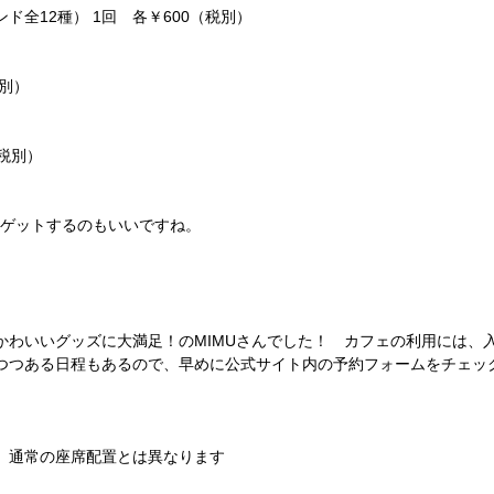
全12種） 1回 各￥600（税別）
別）
（税別）
をゲットするのもいいですね。
わいいグッズに大満足！のMIMUさんでした！ カフェの利用には、
つつある日程もあるので、早めに公式サイト内の予約フォームをチェッ
、通常の座席配置とは異なります