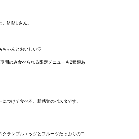
、MIMUさん。
もちゃんとおいしい♡
）までの期間のみ食べられる限定メニューも2種類あ
ーにつけて食べる、新感覚のパスタです。
スクランブルエッグとフルーツたっぷりのヨ