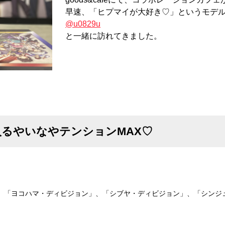
早速、「ヒプマイが大好き♡」というモデル
@u0829u
と一緒に訪れてきました。
るやいなやテンションMAX♡
、「ヨコハマ・ディビジョン」、「シブヤ・ディビジョン」、「シンジ