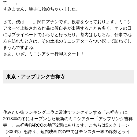
て……。
すみません、勝手に始めちゃいました。
さて、僕は……。関口アナンです。役者をやっております。ミニシ
アターで上映される作品に僕自身が出演することも多く、オフの日
にはプライベートでふらりと行ったり。都内はもちろん、仕事で地
方を訪れたときは、その土地のミニシアターをつい探して訪ねてし
まうんですよね。
さあ、いざ、ミニシアター行脚スタート！
東京・アップリンク吉祥寺
住みたい街ランキング上位に常連でランクインする「吉祥寺」に、
2018年の冬にオープンした最新のミニシアター「アップリンク吉祥
寺」。吉祥寺PARCOの地下2階にあります。こちらは5スクリーン
（300席）を誇り、短館映画館の中ではモンスター級の席数とライ