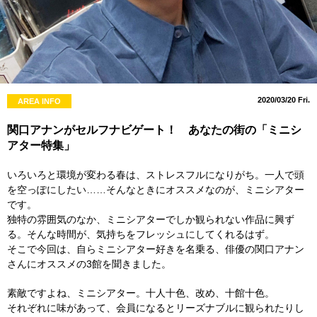
2020/03/20 Fri.
AREA INFO
関口アナンがセルフナビゲート！ あなたの街の「ミニシ
アター特集」
いろいろと環境が変わる春は、ストレスフルになりがち。一人で頭
を空っぽにしたい……そんなときにオススメなのが、ミニシアター
です。
独特の雰囲気のなか、ミニシアターでしか観られない作品に興ず
る。そんな時間が、気持ちをフレッシュにしてくれるはず。
そこで今回は、自らミニシアター好きを名乗る、俳優の関口アナン
さんにオススメの3館を聞きました。
素敵ですよね、ミニシアター。十人十色、改め、十館十色。
それぞれに味があって、会員になるとリーズナブルに観られたりし