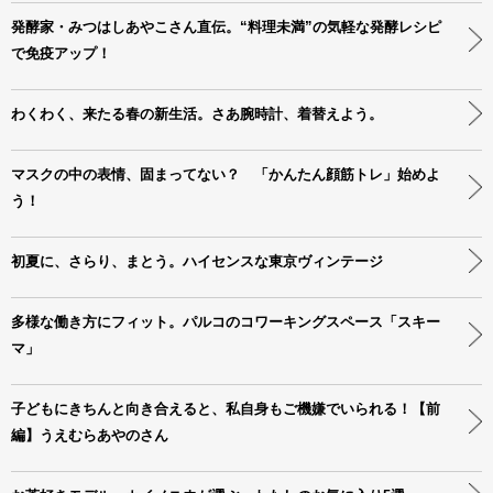
発酵家・みつはしあやこさん直伝。“料理未満”の気軽な発酵レシピ
で免疫アップ！
わくわく、来たる春の新生活。さあ腕時計、着替えよう。
マスクの中の表情、固まってない？ 「かんたん顔筋トレ」始めよ
う！
初夏に、さらり、まとう。ハイセンスな東京ヴィンテージ
多様な働き方にフィット。パルコのコワーキングスペース「スキー
マ」
子どもにきちんと向き合えると、私自身もご機嫌でいられる！【前
編】うえむらあやのさん