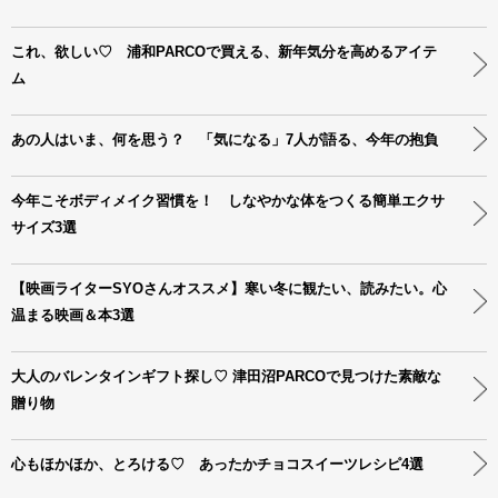
これ、欲しい♡ 浦和PARCOで買える、新年気分を高めるアイテ
ム
あの人はいま、何を思う？ 「気になる」7人が語る、今年の抱負
今年こそボディメイク習慣を！ しなやかな体をつくる簡単エクサ
サイズ3選
【映画ライターSYOさんオススメ】寒い冬に観たい、読みたい。心
温まる映画＆本3選
大人のバレンタインギフト探し♡ 津田沼PARCOで見つけた素敵な
贈り物
心もほかほか、とろける♡ あったかチョコスイーツレシピ4選