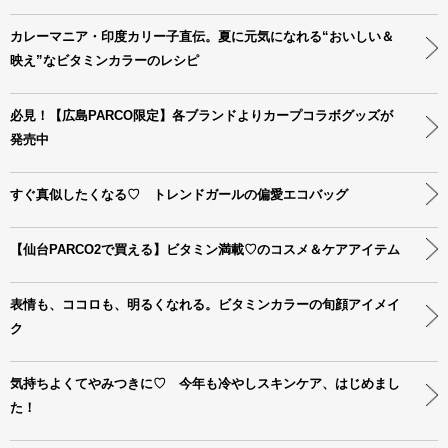
カレーマニア・印度カリー子直伝。夏に元気になれる“おいしい＆
映え”なビタミンカラーのレシピ
必見！【広島PARCO限定】各ブランドよりカープコラボグッズが
発売中
すぐ真似したくなる♡ トレンドガールの偏愛エコバッグ
【仙台PARCO2で買える】ビタミン満載♡のコスメ＆ケアアイテム
表情も、ココロも、明るくなれる。ビタミンカラーの旬顔アイメイ
ク
気持ちよくてやみつきに♡ 今年も冷やしスキンケア、はじめまし
た！