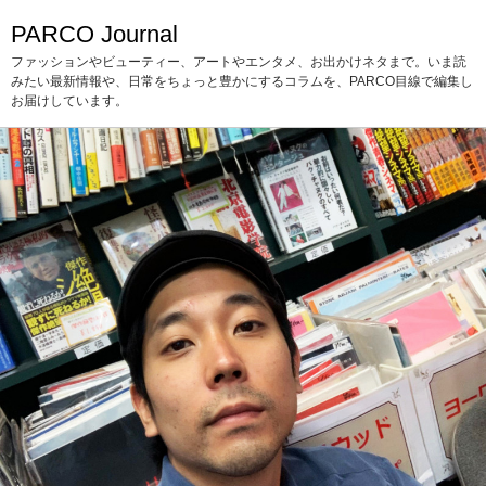
PARCO Journal
ファッションやビューティー、アートやエンタメ、お出かけネタまで。いま読
みたい最新情報や、日常をちょっと豊かにするコラムを、PARCO目線で編集し
お届けしています。