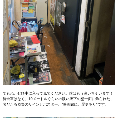
でもね、ぜひ中に入って見てください。僕はもう泣いちゃいます！
待合室はなく、10メートルぐらいの狭い廊下の壁一面に飾られた、
名だたる監督のサインとポスター。“映画館に、歴史あり”です。