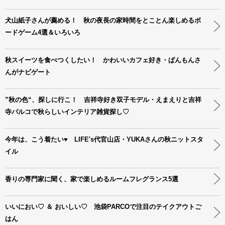
犬山紙子さんが薦める！ 秋の夜長の家時間をとことん楽しめるボ
ードゲーム4選＆いろいろ
秋スイーツを食べつくしたい！ かわいいカフェ好き・ぱんもんさ
んがナビゲート
”秋の色“、探しに行こ！ 吉祥寺好き双子モデル・えまえりと吉祥
寺パルコで秋らしいインテリア雑貨探し♡
今年は、こう着たい♥ LIFE's代官山店・YUKAさんの秋ニットスタ
イル
香りの専門家に聞く、家で楽しめるルームフレグランス5選
いいにおい♡ ＆ おいしい♡ 池袋PARCOで注目のテイクアウトご
はん