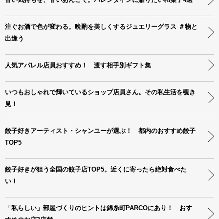
注ぐお酒で色が変わる。晩酌を美しくするジュエリーグラス ＃物と
出逢う
人気アパレル店員おすすめ！ 渡す相手別ギフト集
いつもおしゃれで輝いているショップ店員さん。その私生活を覗き
見！
餃子好きアーティスト・シャンユーが選ぶ！ 都内のおすすめ餃子
TOP5
餃子好きが狙う全国の餃子店TOP5。近くに寄ったら絶対食べた
い！
「私らしい」部屋づくりのヒントは錦糸町PARCOにあり！ おす