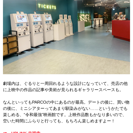
劇場内は、ぐるりと一周回れるような設計になっていて、売店の他
に上映中の作品の記事や美術が見られるギャラリースペースも。
なんといってもPARCOの中にあるのが最高。デートの後に、買い物
の後に、ミニシアターってあまり馴染みがない……というかたでも
楽しめる、“令和最強”映画館です。上映作品数もかなり多いので、
空いた時間にふらりと行っても、もちろん楽しめますよー！