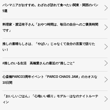
パンマニアがおすすめ。わざわざ訪れて食べたい関東・関西のパン
5選
料理家・渡辺有子さん「おやつ時間は、毎日の自分へのご褒美時間
です」
推しの素晴らしさは、「やばい」じゃなくて自分の言葉で語りた
い！
#推しのいる生活 高橋愛さんの最近の“推しごと”
心斎橋PARCO3周年イベント「PARCO CHAOS JAM」のカオスな
10日間
「おいしいごはん」「心地いい眠り」モデル・はなのナイトルーテ
ィン