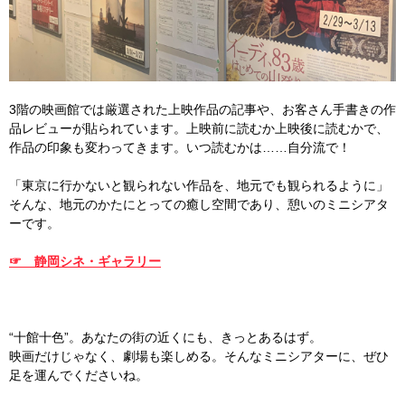
3階の映画館では厳選された上映作品の記事や、お客さん手書きの作
品レビューが貼られています。上映前に読むか上映後に読むかで、
作品の印象も変わってきます。いつ読むかは……自分流で！
「東京に行かないと観られない作品を、地元でも観られるように」
そんな、地元のかたにとっての癒し空間であり、憩いのミニシアタ
ーです。
☞ 静岡シネ・ギャラリー
“十館十色”。あなたの街の近くにも、きっとあるはず。
映画だけじゃなく、劇場も楽しめる。そんなミニシアターに、ぜひ
足を運んでくださいね。