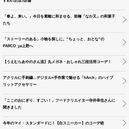
すめのお店3店舗
「春よ、来い。」今日を素敵に和ませる、前橋「なか又」の和菓子
たち
「ストーリーのある」小物を探しに。“ちょっと、おとな”の
PARCO_ya上野へ
【うえむらあやのさん流】丸メガネ・おしゃれ三段活用コーデ！
アクリルに手刺繍…デジタル×手作業で魅せる「hArch」のハイブ
リットアクセサリー
「ここのおにぎり、すごい！」フードクリエイター寺井幸也さんに
聞きました
今年のマイ・スタンダードに！【白スニーカー】のコーデ術