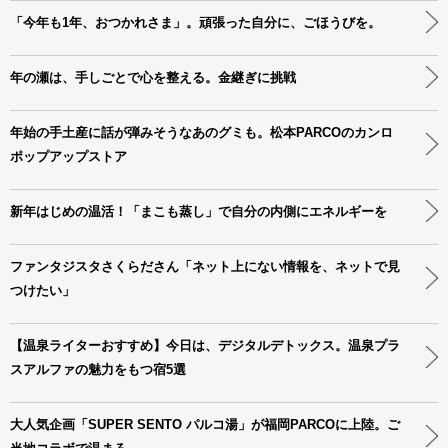
「今年も1年、おつかれさま」。頑張った自分に、ごほうびを。
年の瀬は、手しごとで心を整える。金継ぎに挑戦
年始の手土産に話が弾みそうなあのグミも。松本PARCOのカンロ
ポップアップストア
新年はじめの温活！「まこも蒸し」で自分の内側にエネルギーを
ファンタジスタさくらださん「ネット上にない情報を、ネットで見
つけたい」
【温泉ライターおすすめ】今日は、デジタルデトックス。温泉プラ
スアルファの魅力をもつ宿5選
大人気企画「SUPER SENTO パルコ湯」が福岡PARCOに上陸。ご