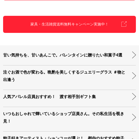
家具・生活雑貨送料無料キャンペーン実施中！
甘い気持ちを、甘いあんこで。バレンタインに贈りたい和菓子4選
注ぐお酒で色が変わる。晩酌を美しくするジュエリーグラス ＃物と
出逢う
人気アパレル店員おすすめ！ 渡す相手別ギフト集
いつもおしゃれで輝いているショップ店員さん。その私生活を覗き
見！
餃子好きアーティスト・シャンユーが選ぶ！ 都内のおすすめ餃子