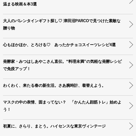
温まる映画＆本3選
大人のバレンタインギフト探し♡ 津田沼PARCOで見つけた素敵な
贈り物
心もほかほか、とろける♡ あったかチョコスイーツレシピ4選
発酵家・みつはしあやこさん直伝。“料理未満”の気軽な発酵レシピ
で免疫アップ！
わくわく、来たる春の新生活。さあ腕時計、着替えよう。
マスクの中の表情、固まってない？ 「かんたん顔筋トレ」始めよ
う！
初夏に、さらり、まとう。ハイセンスな東京ヴィンテージ