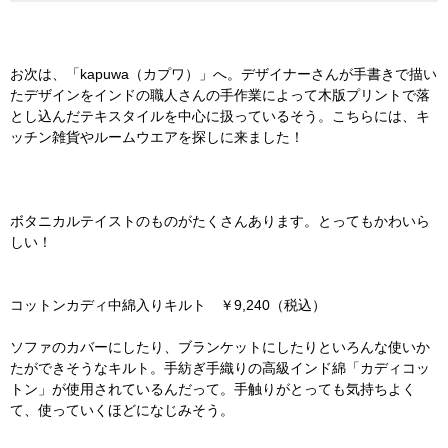
お次は、「kapuwa（カプワ）」へ。デザイナーさんが手書きで描い
たデザインをインドの職人さんの手作業によって木版プリントで落
とし込んだテキスタイルを中心に扱っているそう。こちらには、キ
ッチン雑貨やルームウエアを探しに来ました！
ボタニカルテイストのものがたくさんあります。とってもかわいら
しい！
コットンカディ中綿入りキルト ￥9,240（税込）
ソファのカバーにしたり、ブランケットにしたりといろんな使いか
たができそうなキルト。手紡ぎ手織りの高級インド綿「カディコッ
トン」が使用されているんだって。手触りがとっても気持ちよく
て、使っていくほどになじみそう。