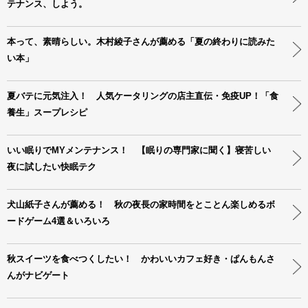
テナンス、しよう。
本って、素晴らしい。木村綾子さんが薦める「夏の終わりに読みた
い本」
夏バテに元気注入！ 人気ケータリングの店主直伝・免疫UP！「食
養生」スープレシピ
いい眠りでMYメンテナンス！ 【眠りの専門家に聞く】寝苦しい
夜に試したい快眠テク
犬山紙子さんが薦める！ 秋の夜長の家時間をとことん楽しめるボ
ードゲーム4選＆いろいろ
秋スイーツを食べつくしたい！ かわいいカフェ好き・ぱんもんさ
んがナビゲート