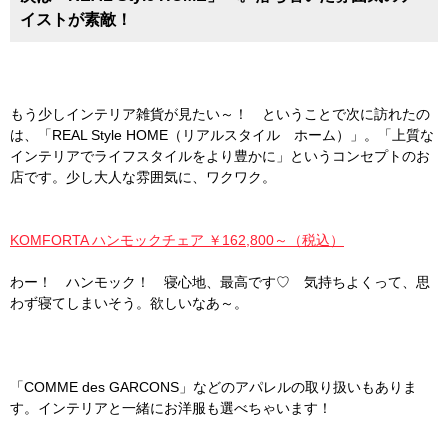
イストが素敵！
もう少しインテリア雑貨が見たい～！ ということで次に訪れたの
は、「REAL Style HOME（リアルスタイル ホーム）」。「上質な
インテリアでライフスタイルをより豊かに」というコンセプトのお
店です。少し大人な雰囲気に、ワクワク。
KOMFORTA ハンモックチェア ￥162,800～（税込）
わー！ ハンモック！ 寝心地、最高です♡ 気持ちよくって、思
わず寝てしまいそう。欲しいなあ～。
「COMME des GARCONS」などのアパレルの取り扱いもありま
す。インテリアと一緒にお洋服も選べちゃいます！