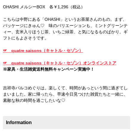
OHASHI メルシーBOX 各￥1,296（税込）
こちらは中野にある「OHASHI」というお茶屋さんのもの。まず、
パッケージにきゅん♡ 味のバリエーションも、ミントグリーンテ
ィー、玄米入りほうじ茶、いちご緑茶、と気になるものばかり。ギ
フトにもよさそうです。
☞ quatre saisons（キャトル・セゾン）
☞ quatre saisons（キャトル・セゾン）オンラインストア
※家具・生活雑貨送料無料キャンペーン実施中！
吉祥寺パルコめぐりは、楽しくて、時間があっという間に過ぎてし
まいました。家に帰ったら、早速今日見つけた雑貨たちと一緒に、
素敵な秋の時間を過ごしたいな♡
Information