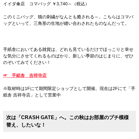
イイダ傘店 コマバッグ ￥3,740～（税込）
このミニバッグ、猫の刺繍がなんとも癒される～。こちらはコマバ
ッグといって、三角形の生地が縫い合わされたものなんだって。
手紙舎においてある雑貨は、どれも見ているだけでほっこりと幸せ
な気分にさせてくれるものばかり。新しい季節のはじまりに、ぜひ
のぞいてみてください！
☞ 手紙舎 吉祥寺店
※取材時は1Fにて期間限定ショップとして開催。現在は2Fにて「手
紙舎 吉祥寺店」として営業中
次は「CRASH GATE」へ。この秋はお部屋のプチ模様
替え、したいな！