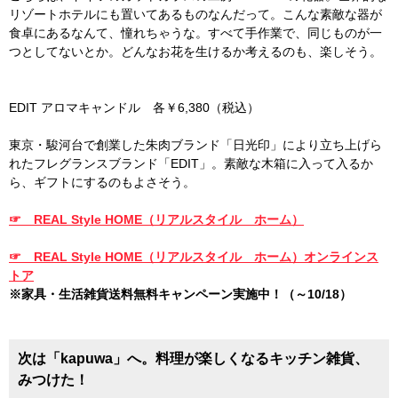
リゾートホテルにも置いてあるものなんだって。こんな素敵な器が
食卓にあるなんて、憧れちゃうな。すべて手作業で、同じものが一
つとしてないとか。どんなお花を生けるか考えるのも、楽しそう。
EDIT アロマキャンドル 各￥6,380（税込）
東京・駿河台で創業した朱肉ブランド「日光印」により立ち上げら
れたフレグランスブランド「EDIT」。素敵な木箱に入って入るか
ら、ギフトにするのもよさそう。
☞ REAL Style HOME（リアルスタイル ホーム）
☞ REAL Style HOME（リアルスタイル ホーム）オンラインス
トア
※家具・生活雑貨送料無料キャンペーン実施中！（～10/18）
次は「kapuwa」へ。料理が楽しくなるキッチン雑貨、
みつけた！