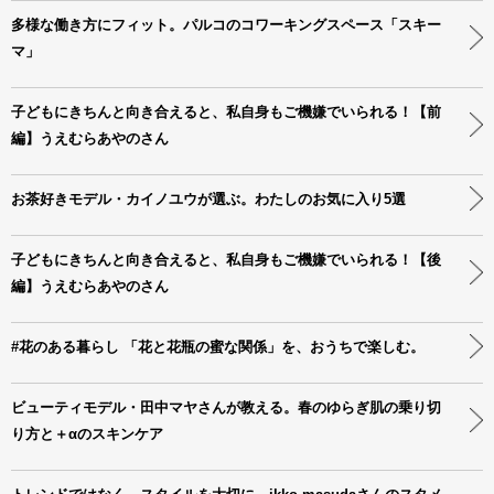
多様な働き方にフィット。パルコのコワーキングスペース「スキー
マ」
子どもにきちんと向き合えると、私自身もご機嫌でいられる！【前
編】うえむらあやのさん
お茶好きモデル・カイノユウが選ぶ。わたしのお気に入り5選
子どもにきちんと向き合えると、私自身もご機嫌でいられる！【後
編】うえむらあやのさん
#花のある暮らし 「花と花瓶の蜜な関係」を、おうちで楽しむ。
ビューティモデル・田中マヤさんが教える。春のゆらぎ肌の乗り切
り方と＋αのスキンケア