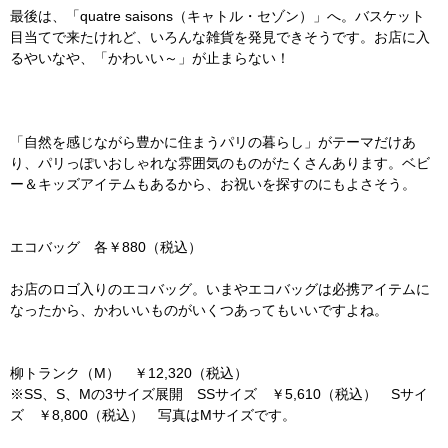
最後は、「quatre saisons（キャトル・セゾン）」へ。バスケット
目当てで来たけれど、いろんな雑貨を発見できそうです。お店に入
るやいなや、「かわいい～」が止まらない！
「自然を感じながら豊かに住まうパリの暮らし」がテーマだけあ
り、パリっぽいおしゃれな雰囲気のものがたくさんあります。ベビ
ー＆キッズアイテムもあるから、お祝いを探すのにもよさそう。
エコバッグ 各￥880（税込）
お店のロゴ入りのエコバッグ。いまやエコバッグは必携アイテムに
なったから、かわいいものがいくつあってもいいですよね。
柳トランク（M） ￥12,320（税込）
※SS、S、Mの3サイズ展開 SSサイズ ￥5,610（税込） Sサイ
ズ ￥8,800（税込） 写真はMサイズです。