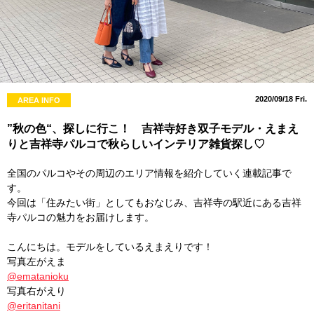
2020/09/18 Fri.
AREA INFO
”秋の色“、探しに行こ！ 吉祥寺好き双子モデル・えまえ
りと吉祥寺パルコで秋らしいインテリア雑貨探し♡
全国のパルコやその周辺のエリア情報を紹介していく連載記事で
す。
今回は「住みたい街」としてもおなじみ、吉祥寺の駅近にある吉祥
寺パルコの魅力をお届けします。
こんにちは。モデルをしているえまえりです！
写真左がえま
@ematanioku
写真右がえり
@eritanitani