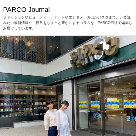
PARCO Journal
ファッションやビューティー、アートやエンタメ、お出かけネタまで。いま読
みたい最新情報や、日常をちょっと豊かにするコラムを、PARCO目線で編集し
お届けしています。