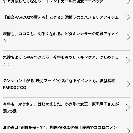
すぐ真似したくなる♡ トレンドガールの偏愛エコバッグ
【仙台PARCO2で買える】ビタミン満載♡のコスメ＆ケアアイテム
表情も、ココロも、明るくなれる。ビタミンカラーの旬顔アイメイ
ク
気持ちよくてやみつきに♡ 今年も冷やしスキンケア、はじめまし
た！
テンション上がる“映えフード”や気になるイベントも。夏は松本
PARCOにGO！
今年も「かき氷」、はじめました。かき氷の女王・原田麻子さんが
選ぶ5選
夏の夜は“距離を保って”、札幌PARCOの屋上映画でココロのメン