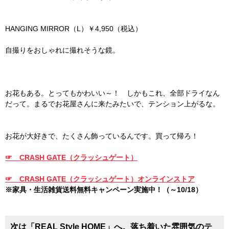
HANGING MIRROR（L）￥4,950（税込）
自撮りをおしゃれに撮れそうな鏡。
お花もある。とってもかわいい～！ しかもこれ、全部ドライなん
だって。まるでお花屋さんに来たみたいで、テンション上がるな。
お花が大好きで、たくさん飾っているんです。買って帰ろ！
☞ CRASH GATE（クラッシュゲート）
☞ CRASH GATE（クラッシュゲート）オンラインストア
※家具・生活雑貨送料無料キャンペーン実施中！（～10/18）
次は「REAL Style HOME」へ。落ち着いた雰囲気のテ