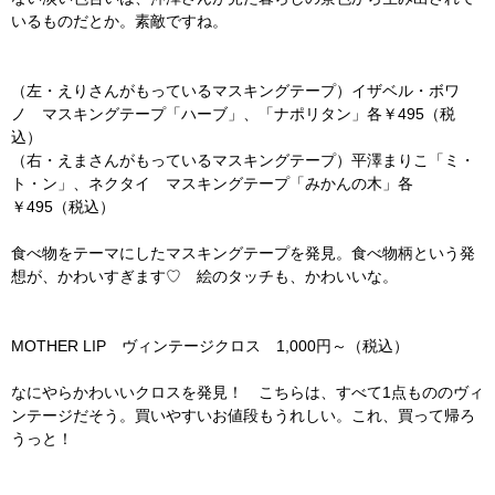
いるものだとか。素敵ですね。
（左・えりさんがもっているマスキングテープ）イザベル・ボワ
ノ マスキングテープ「ハーブ」、「ナポリタン」各￥495（税
込）
（右・えまさんがもっているマスキングテープ）平澤まりこ「ミ・
ト・ン」、ネクタイ マスキングテープ「みかんの木」各
￥495（税込）
食べ物をテーマにしたマスキングテープを発見。食べ物柄という発
想が、かわいすぎます♡ 絵のタッチも、かわいいな。
MOTHER LIP ヴィンテージクロス 1,000円～（税込）
なにやらかわいいクロスを発見！ こちらは、すべて1点もののヴィ
ンテージだそう。買いやすいお値段もうれしい。これ、買って帰ろ
うっと！