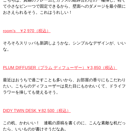
こちらは、真鍮のフレームとガラスの組み合わせの一輪挿し。軽く
て小さなピン一つで固定できるから、壁面へのダメージを最小限に
おさえられるそう。これはうれしい！
room’s ￥2,970（税込）
そろそろスリッパも新調しようかな。シンプルなデザインが、いい
な。
PLUM DIFFUSER（プラム ディフューザー）￥3,850（税込）
最近はおうちで過ごすことも多いから、お部屋の香りにもこだわり
たい。こちらのディフューザーは見た目にもかわいくて、ドライフ
ラワーを挿しても使えるそう。
DIDY TWIN DESK ￥82,500（税込）
この机、かわいい！ 連載の原稿を書くのに、こんな素敵な机だっ
たら、いいものが書けそうだなあ。