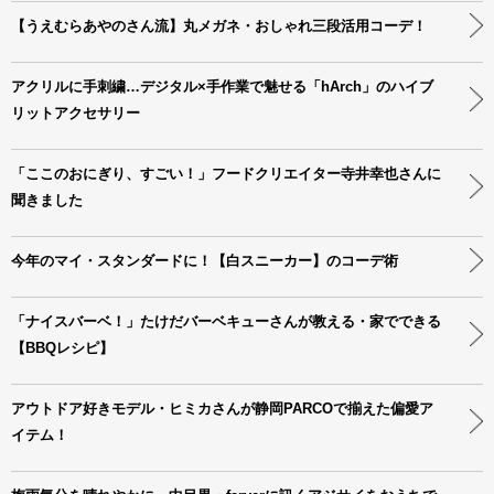
【うえむらあやのさん流】丸メガネ・おしゃれ三段活用コーデ！
アクリルに手刺繍…デジタル×手作業で魅せる「hArch」のハイブ
リットアクセサリー
「ここのおにぎり、すごい！」フードクリエイター寺井幸也さんに
聞きました
今年のマイ・スタンダードに！【白スニーカー】のコーデ術
「ナイスバーベ！」たけだバーベキューさんが教える・家でできる
【BBQレシピ】
アウトドア好きモデル・ヒミカさんが静岡PARCOで揃えた偏愛ア
イテム！