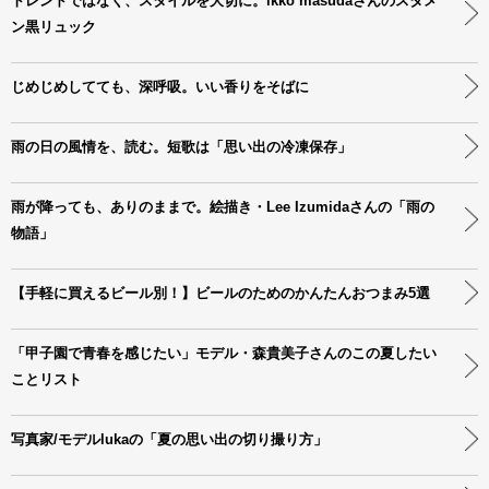
トレンドではなく、スタイルを大切に。ikko masudaさんのスタメ
ン黒リュック
じめじめしてても、深呼吸。いい香りをそばに
雨の日の風情を、読む。短歌は「思い出の冷凍保存」
雨が降っても、ありのままで。絵描き・Lee Izumidaさんの「雨の
物語」
【手軽に買えるビール別！】ビールのためのかんたんおつまみ5選
「甲子園で青春を感じたい」モデル・森貴美子さんのこの夏したい
ことリスト
写真家/モデルlukaの「夏の思い出の切り撮り方」