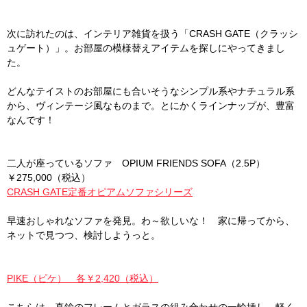
次に訪れたのは、インテリア雑貨を扱う「CRASH GATE（クラッシ
ュゲート）」。お部屋の模様替えアイテムを探しにやってきまし
た。
どんなテイストのお部屋にも合いそうなシンプル系やナチュラル系
から、ヴィンテージ風なものまで。とにかくラインナップが、豊富
なんです！
二人が座っているソファ OPIUM FRIENDS SOFA（2.5P）
￥275,000（税込）
CRASH GATE定番オピアムソファシリーズ
早速おしゃれなソファを発見。わ～欲しいな！ 家に帰ってから、
ネットで見つつ、検討しようっと。
PIKE（ピケ） 各￥2,420（税込）