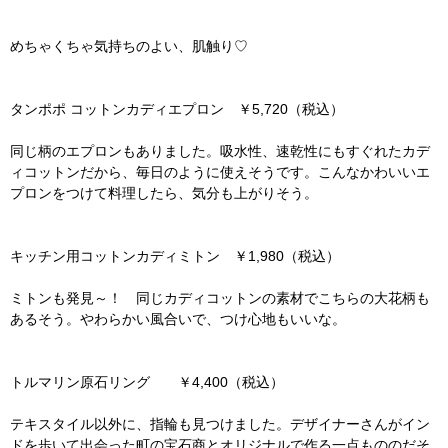
めちゃくちゃ気持ちのよい、肌触り♡
タンポポ コットンカディエプロン ￥5,720（税込）
同じ柄のエプロンもありました。吸水性、速乾性にもすぐれたカデ
ィコットンだから、毎日のように使えそうです。こんなかわいいエ
プロンをつけて料理したら、気分も上がりそう。
キッチン用コットンカディミトン ￥1,980（税込）
ミトンも発見～！ 同じカディコットンの素材でこちらの大花柄も
あるそう。やわらかい風合いで、つけ心地もいいな。
トルマリン原石リング ￥4,400（税込）
テキスタイル以外に、指輪も見つけました。デザイナーさんがイン
ドを歩いて出会った町の宝石商とオリジナルで作る一点もののだそ