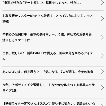
“身近で特別な”アート探しで、毎日をちょっと、特別に。
お取り寄せマスターaiko*さん厳選！ とっておきのおいしいモノ
10選
年初めの恒例行事「基本の参拝マナー」５選。神社でのお参りを
清々しくスマートに
これ、欲しい♡ 浦和PARCOで買える、新年気分を高めるアイテ
ム
あの人はいま、何を思う？ 「気になる」7人が語る、今年の抱負
今年こそボディメイク習慣を！ しなやかな体をつくる簡単エクサ
サイズ3選
【映画ライターSYOさんオススメ】寒い冬に観たい、読みたい。心