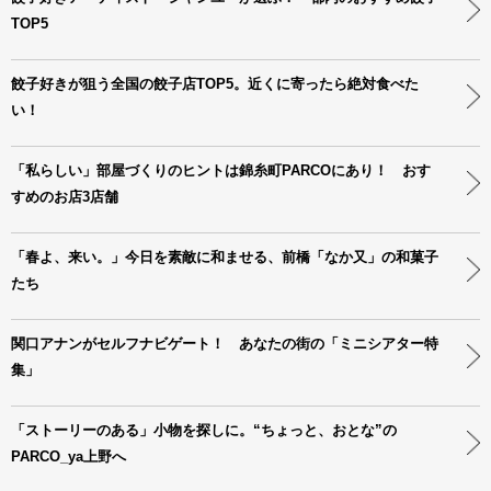
TOP5
餃子好きが狙う全国の餃子店TOP5。近くに寄ったら絶対食べた
い！
「私らしい」部屋づくりのヒントは錦糸町PARCOにあり！ おす
すめのお店3店舗
「春よ、来い。」今日を素敵に和ませる、前橋「なか又」の和菓子
たち
関口アナンがセルフナビゲート！ あなたの街の「ミニシアター特
集」
「ストーリーのある」小物を探しに。“ちょっと、おとな”の
PARCO_ya上野へ