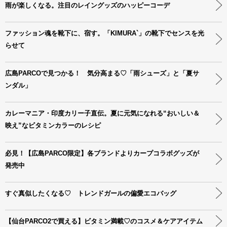
雨が楽しくなる。注目のレイングッズのハッピーコーデ
ファッション魂を靴下に、宿す。「KIMURA`」の靴下でセンスを光
らせて
広島PARCOで見つかる！ 気分高まる♡「雨シューズ」と「夏サ
ンダル」
カレーマニア・印度カリー子直伝。夏に元気になれる“おいしい＆
映え”なビタミンカラーのレシピ
必見！【広島PARCO限定】各ブランドよりカープコラボグッズが
発売中
すぐ真似したくなる♡ トレンドガールの偏愛エコバッグ
【仙台PARCO2で買える】ビタミン満載♡のコスメ＆ケアアイテム