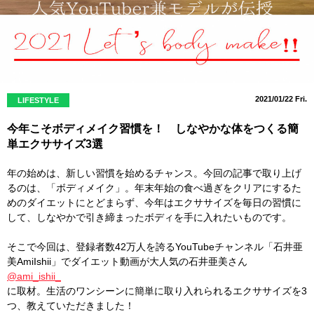
2021/01/22 Fri.
LIFESTYLE
今年こそボディメイク習慣を！ しなやかな体をつくる簡
単エクササイズ3選
年の始めは、新しい習慣を始めるチャンス。今回の記事で取り上げ
るのは、「ボディメイク」。年末年始の食べ過ぎをクリアにするた
めのダイエットにとどまらず、今年はエクササイズを毎日の習慣に
して、しなやかで引き締まったボディを手に入れたいものです。
そこで今回は、登録者数42万人を誇るYouTubeチャンネル「石井亜
美AmiIshii」でダイエット動画が大人気の石井亜美さん
@ami_ishii_
に取材。生活のワンシーンに簡単に取り入れられるエクササイズを3
つ、教えていただきました！