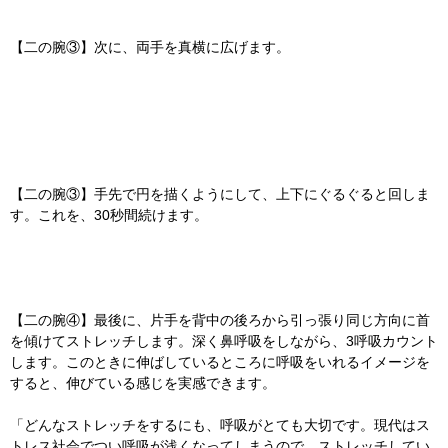
【二の腕③】次に、両手を真横に広げます。
【二の腕③】手先で円を描くようにして、上下にぐるぐると回しま
す。これを、30秒間続けます。
【二の腕④】最後に、片手を背中の後ろから引っ張り同じ方向に首
を傾けてストレッチします。深く鼻呼吸をしながら、3呼吸カウント
します。このときに伸ばしているところに呼吸をいれるイメージを
すると、伸びている感じを実感できます。
「どんなストレッチをするにも、呼吸がとても大切です。現代はス
トレス社会でつい呼吸が浅くなってしまうので、ストレッチしてい