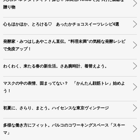
贈り物
心もほかほか、とろける♡ あったかチョコスイーツレシピ4選
発酵家・みつはしあやこさん直伝。“料理未満”の気軽な発酵レシピ
で免疫アップ！
わくわく、来たる春の新生活。さあ腕時計、着替えよう。
マスクの中の表情、固まってない？ 「かんたん顔筋トレ」始めよ
う！
初夏に、さらり、まとう。ハイセンスな東京ヴィンテージ
多様な働き方にフィット。パルコのコワーキングスペース「スキー
マ」