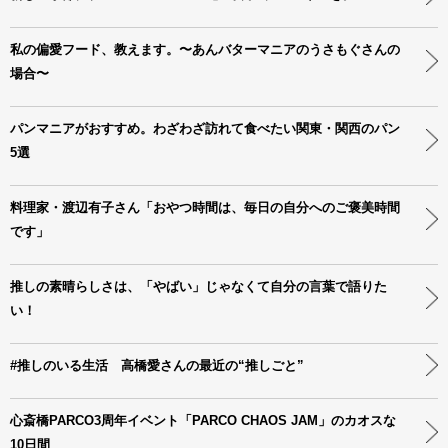
私の偏愛フード、教えます。〜あんバターマニアのうさもぐさんの
場合〜
パンマニアがおすすめ。わざわざ訪れて食べたい関東・関西のパン
5選
料理家・渡辺有子さん「おやつ時間は、毎日の自分へのご褒美時間
です」
推しの素晴らしさは、「やばい」じゃなくて自分の言葉で語りた
い！
#推しのいる生活 高橋愛さんの最近の“推しごと”
心斎橋PARCO3周年イベント「PARCO CHAOS JAM」のカオスな
10日間