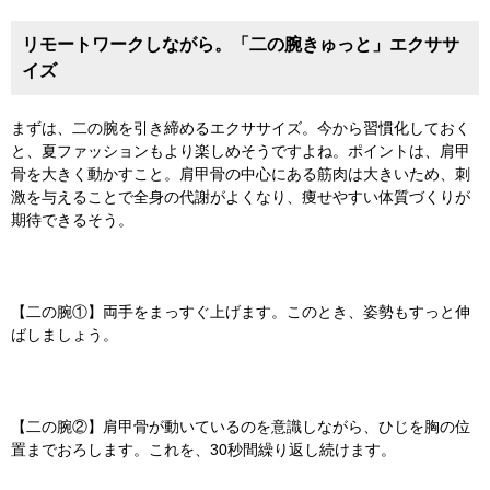
リモートワークしながら。「二の腕きゅっと」エクササ
イズ
まずは、二の腕を引き締めるエクササイズ。今から習慣化しておく
と、夏ファッションもより楽しめそうですよね。ポイントは、肩甲
骨を大きく動かすこと。肩甲骨の中心にある筋肉は大きいため、刺
激を与えることで全身の代謝がよくなり、痩せやすい体質づくりが
期待できるそう。
【二の腕①】両手をまっすぐ上げます。このとき、姿勢もすっと伸
ばしましょう。
【二の腕②】肩甲骨が動いているのを意識しながら、ひじを胸の位
置までおろします。これを、30秒間繰り返し続けます。