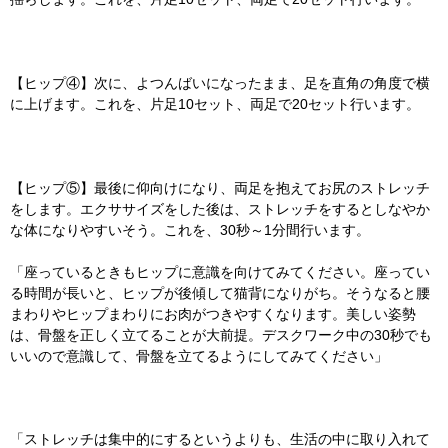
【ヒップ④】次に、よつんばいになったまま、足を直角の角度で横
に上げます。これを、片足10セット、両足で20セット行います。
【ヒップ⑤】最後に仰向けになり、両足を抱えてお尻のストレッチ
をします。エクササイズをした後は、ストレッチをするとしなやか
な体になりやすいそう。これを、30秒～1分間行います。
「座っているときもヒップに意識を向けてみてください。座ってい
る時間が長いと、ヒップが後傾して猫背になりがち。そうなると腰
まわりやヒップまわりにお肉がつきやすくなります。美しい姿勢
は、骨盤を正しく立てることが大前提。デスクワーク中の30秒でも
いいので意識して、骨盤を立てるようにしてみてください」
「ストレッチは集中的にするというよりも、生活の中に取り入れて