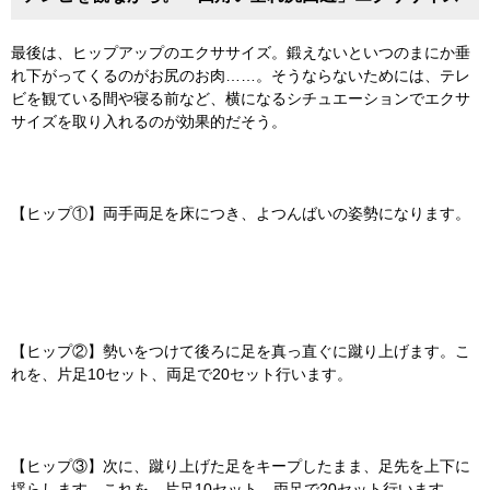
最後は、ヒップアップのエクササイズ。鍛えないといつのまにか垂
れ下がってくるのがお尻のお肉……。そうならないためには、テレ
ビを観ている間や寝る前など、横になるシチュエーションでエクサ
サイズを取り入れるのが効果的だそう。
【ヒップ①】両手両足を床につき、よつんばいの姿勢になります。
【ヒップ②】勢いをつけて後ろに足を真っ直ぐに蹴り上げます。こ
れを、片足10セット、両足で20セット行います。
【ヒップ③】次に、蹴り上げた足をキープしたまま、足先を上下に
揺らします。これを、片足10セット、両足で20セット行います。