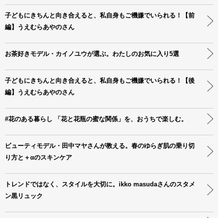
子どもにきちんと向き合えると、私自身もご機嫌でいられる！【前
編】うえむらあやのさん
お茶好きモデル・カイノユウが選ぶ。わたしのお気に入り5選
子どもにきちんと向き合えると、私自身もご機嫌でいられる！【後
編】うえむらあやのさん
#花のある暮らし 「花と花瓶の蜜な関係」を、おうちで楽しむ。
ビューティモデル・田中マヤさんが教える。春のゆらぎ肌の乗り切
り方と＋αのスキンケア
トレンドではなく、スタイルを大切に。ikko masudaさんのスタメ
ン黒リュック