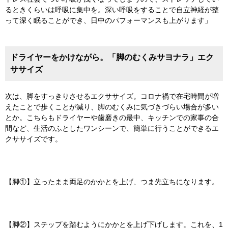
るときくらいは呼吸に集中を。深い呼吸をすることで自立神経が整
って深く眠ることができ、日中のパフォーマンスも上がります」
ドライヤーをかけながら。「脚のむくみサヨナラ」エク
ササイズ
次は、脚をすっきりさせるエクササイズ。コロナ禍で在宅時間が増
えたことで歩くことが減り、脚のむくみに気づきづらい場合が多い
とか。こちらもドライヤーや歯磨きの最中、キッチンでの家事の合
間など、生活のふとしたワンシーンで、簡単に行うことができるエ
クササイズです。
【脚①】立ったまま両足のかかとを上げ、つま先立ちになります。
【脚②】ステップを踏むようにかかとを上げ下げします。これを、1