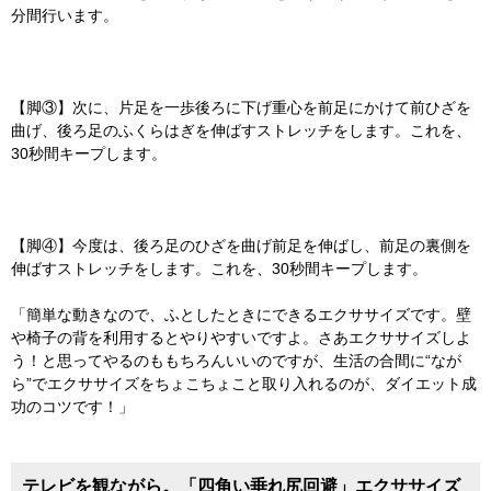
分間行います。
【脚③】次に、片足を一歩後ろに下げ重心を前足にかけて前ひざを
曲げ、後ろ足のふくらはぎを伸ばすストレッチをします。これを、
30秒間キープします。
【脚④】今度は、後ろ足のひざを曲げ前足を伸ばし、前足の裏側を
伸ばすストレッチをします。これを、30秒間キープします。
「簡単な動きなので、ふとしたときにできるエクササイズです。壁
や椅子の背を利用するとやりやすいですよ。さあエクササイズしよ
う！と思ってやるのももちろんいいのですが、生活の合間に“なが
ら”でエクササイズをちょこちょこと取り入れるのが、ダイエット成
功のコツです！」
テレビを観ながら。「四角い垂れ尻回避」エクササイズ