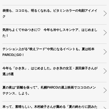
表情も、ココロも、明るくなれる。ビタミンカラーの旬顔アイメイ
ク
気持ちよくてやみつきに♡ 今年も冷やしスキンケア、はじめまし
た！
テンション上がる“映えフード”や気になるイベントも。夏は松本
PARCOにGO！
今年も「かき氷」、はじめました。かき氷の女王・原田麻子さんが
選ぶ5選
夏の夜は“距離を保って”、札幌PARCOの屋上映画でココロのメン
テナンス、しよう。
本って、素晴らしい。木村綾子さんが薦める「夏の終わりに読みた