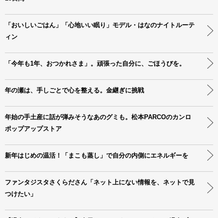
「おいしいごはん」「心地いい眠り」モデル・はなのナイトルーテ
ィン
「今年も1年、おつかれさま」。頑張った自分に、ごほうびを。
年の瀬は、手しごとで心を整える。金継ぎに挑戦
年始の手土産に話が弾みそうなあのグミも。松本PARCOのカンロ
ポップアップストア
新年はじめの温活！「まこも蒸し」で自分の内側にエネルギーを
ファンタジスタさくらださん「ネット上にない情報を、ネットで見
つけたい」