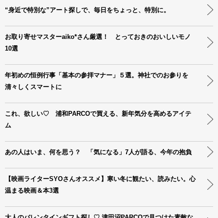
“身近で特別な”アート探しで、毎日をちょっと、特別に。
お取り寄せマスターaiko*さん厳選！ とっておきのおいしいモノ
10選
年初めの恒例行事「基本の参拝マナー」５選。神社でのお参りを
清々しくスマートに
これ、欲しい♡ 浦和PARCOで買える、新年気分を高めるアイテ
ム
あの人はいま、何を思う？ 「気になる」7人が語る、今年の抱負
【映画ライターSYOさんオススメ】寒い冬に観たい、読みたい。心
温まる映画＆本3選
大人のバレンタインギフト探し♡ 津田沼PARCOで見つけた素敵な