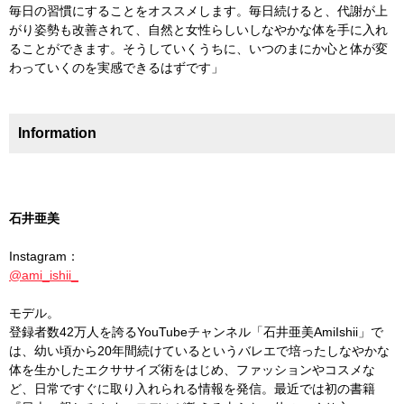
毎日の習慣にすることをオススメします。毎日続けると、代謝が上
がり姿勢も改善されて、自然と女性らしいしなやかな体を手に入れ
ることができます。そうしていくうちに、いつのまにか心と体が変
わっていくのを実感できるはずです」
Information
石井亜美
Instagram：
@ami_ishii_
モデル。
登録者数42万人を誇るYouTubeチャンネル「石井亜美AmiIshii」で
は、幼い頃から20年間続けているというバレエで培ったしなやかな
体を生かしたエクササイズ術をはじめ、ファッションやコスメな
ど、日常ですぐに取り入れられる情報を発信。最近では初の書籍