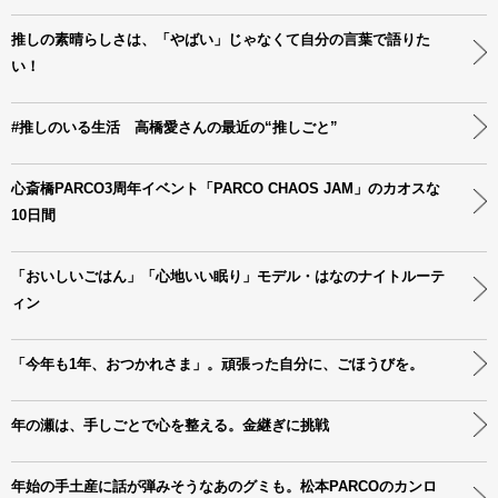
推しの素晴らしさは、「やばい」じゃなくて自分の言葉で語りた
い！
#推しのいる生活 高橋愛さんの最近の“推しごと”
心斎橋PARCO3周年イベント「PARCO CHAOS JAM」のカオスな
10日間
「おいしいごはん」「心地いい眠り」モデル・はなのナイトルーテ
ィン
「今年も1年、おつかれさま」。頑張った自分に、ごほうびを。
年の瀬は、手しごとで心を整える。金継ぎに挑戦
年始の手土産に話が弾みそうなあのグミも。松本PARCOのカンロ