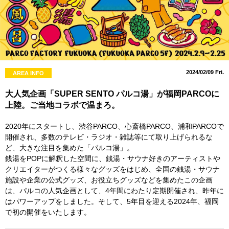
2024/02/09 Fri.
AREA INFO
大人気企画「SUPER SENTO パルコ湯」が福岡PARCOに
上陸。ご当地コラボで温まろ。
2020年にスタートし、渋谷PARCO、心斎橋PARCO、浦和PARCOで
開催され、多数のテレビ・ラジオ・雑誌等にて取り上げられるな
ど、大きな注目を集めた「パルコ湯」。
銭湯をPOPに解釈した空間に、銭湯・サウナ好きのアーティストや
クリエイターがつくる様々なグッズをはじめ、全国の銭湯・サウナ
施設や企業の公式グッズ、お役立ちグッズなどを集めたこの企画
は、パルコの人気企画として、4年間にわたり定期開催され、昨年に
はパワーアップをしました。そして、5年目を迎える2024年、福岡
で初の開催をいたします。