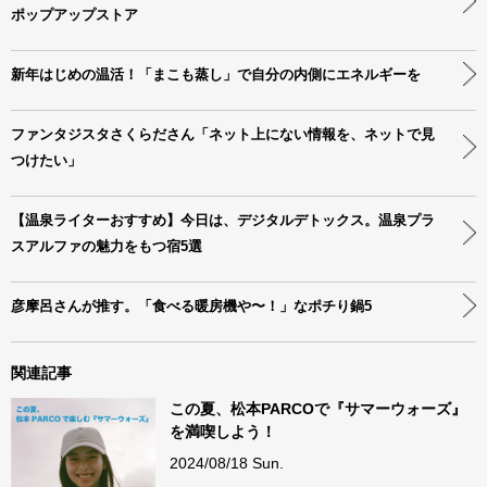
ポップアップストア
新年はじめの温活！「まこも蒸し」で自分の内側にエネルギーを
ファンタジスタさくらださん「ネット上にない情報を、ネットで見
つけたい」
【温泉ライターおすすめ】今日は、デジタルデトックス。温泉プラ
スアルファの魅力をもつ宿5選
彦摩呂さんが推す。「食べる暖房機や〜！」なポチり鍋5
関連記事
この夏、松本PARCOで『サマーウォーズ』
を満喫しよう！
2024/08/18 Sun.