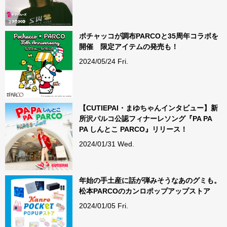
ポチャッコが調布PARCOと35周年コラボを
開催 限定アイテムの発売も！
2024/05/24 Fri.
【CUTIEPAI・まゆちゃんインタビュー】新
所沢パルコ公認フィナーレソング『PA PA
PA しんとこ PARCO』リリース！
2024/01/31 Wed.
年始の手土産に話が弾みそうなあのグミも。
松本PARCOのカンロポップアップストア
2024/01/05 Fri.