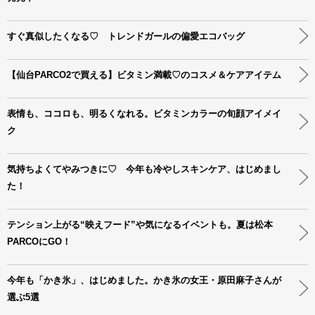
すぐ真似したくなる♡ トレンドガールの偏愛エコバッグ
【仙台PARCO2で買える】ビタミン満載♡のコスメ＆ケアアイテム
表情も、ココロも、明るくなれる。ビタミンカラーの旬顔アイメイ
ク
気持ちよくてやみつきに♡ 今年も冷やしスキンケア、はじめまし
た！
テンション上がる“映えフード”や気になるイベントも。夏は松本
PARCOにGO！
今年も「かき氷」、はじめました。かき氷の女王・原田麻子さんが
選ぶ5選