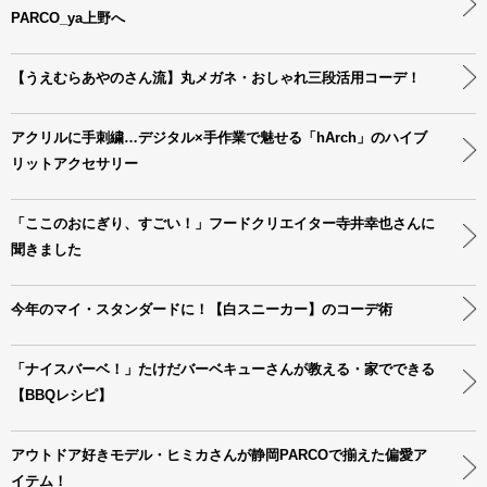
PARCO_ya上野へ
【うえむらあやのさん流】丸メガネ・おしゃれ三段活用コーデ！
アクリルに手刺繍…デジタル×手作業で魅せる「hArch」のハイブ
リットアクセサリー
「ここのおにぎり、すごい！」フードクリエイター寺井幸也さんに
聞きました
今年のマイ・スタンダードに！【白スニーカー】のコーデ術
「ナイスバーベ！」たけだバーベキューさんが教える・家でできる
【BBQレシピ】
アウトドア好きモデル・ヒミカさんが静岡PARCOで揃えた偏愛ア
イテム！