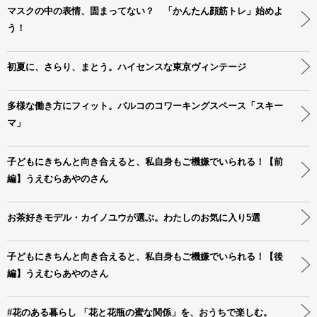
マスクの中の表情、固まってない？ 「かんたん顔筋トレ」始めよ
う！
初夏に、さらり、まとう。ハイセンスな東京ヴィンテージ
多様な働き方にフィット。パルコのコワーキングスペース「スキー
マ」
子どもにきちんと向き合えると、私自身もご機嫌でいられる！【前
編】うえむらあやのさん
お茶好きモデル・カイノユウが選ぶ。わたしのお気に入り5選
子どもにきちんと向き合えると、私自身もご機嫌でいられる！【後
編】うえむらあやのさん
#花のある暮らし 「花と花瓶の蜜な関係」を、おうちで楽しむ。