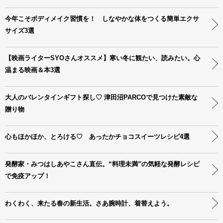
今年こそボディメイク習慣を！ しなやかな体をつくる簡単エクサ
サイズ3選
【映画ライターSYOさんオススメ】寒い冬に観たい、読みたい。心
温まる映画＆本3選
大人のバレンタインギフト探し♡ 津田沼PARCOで見つけた素敵な
贈り物
心もほかほか、とろける♡ あったかチョコスイーツレシピ4選
発酵家・みつはしあやこさん直伝。“料理未満”の気軽な発酵レシピ
で免疫アップ！
わくわく、来たる春の新生活。さあ腕時計、着替えよう。