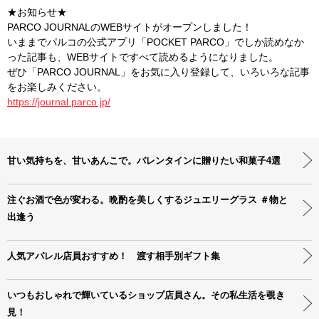
★お知らせ★
PARCO JOURNALのWEBサイトがオープンしました！
いままでパルコの公式アプリ「POCKET PARCO」でしか読めなか
った記事も、WEBサイトですべて読めるようになりました。
ぜひ「PARCO JOURNAL」をお気に入り登録して、いろいろな記事
をお楽しみください。
https://journal.parco.jp/
甘い気持ちを、甘いあんこで。バレンタインに贈りたい和菓子4選
注ぐお酒で色が変わる。晩酌を美しくするジュエリーグラス ＃物と
出逢う
人気アパレル店員おすすめ！ 渡す相手別ギフト集
いつもおしゃれで輝いているショップ店員さん。その私生活を覗き
見！