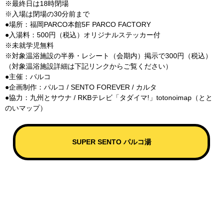
※最終日は18時閉場
※入場は閉場の30分前まで
●場所：福岡PARCO本館5F PARCO FACTORY
●入湯料：500円（税込）オリジナルステッカー付
※未就学児無料
※対象温浴施設の半券・レシート（会期内）掲示で300円（税込）
（対象温浴施設詳細は下記リンクからご覧ください）
●主催：パルコ
●企画制作：パルコ / SENTO FOREVER / カルタ
●協力：九州とサウナ / RKBテレビ「タダイマ!」totonoimap（とと
のいマップ）
SUPER SENTO パルコ湯