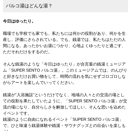
パルコ湯はどんな湯？
今日はゆったり。
職場でも学校でも家でも、私たちには何かの役割があり、何かを生
産し、評価にさらされている。でも、銭湯では、私たちはただの人
間になる。あったかいお湯につかり、心地よくゆったりと過ごす、
ただそれだけをするのだ。
そんな銭湯のような「今日はゆったり」が合言葉の銭湯ミュージア
ム「SUPER SENTO パルコ湯」。このミュージアムでは、のんびり
と好きなだけお買い物をして、時間の流れを気にせずゴロゴロしな
がらアートを楽しんでいってください。
銭湯が“入浴施設”というだけでなく、地域の人々との交流の場とし
ての役割を果たしていたように、「SUPER SENTO パルコ湯」が交
流の場になり、自分らしさを解放してほしい、そんな思いを込めた
イベントです。
銭湯のように自由になれるイベント「SUPER SENTO パルコ湯」
で、ひと味違う銭湯体験や銭湯・サウナグッズとの出会いを楽しも