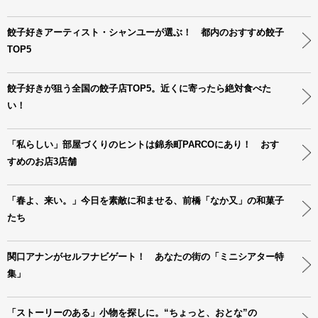
餃子好きアーティスト・シャンユーが選ぶ！ 都内のおすすめ餃子
TOP5
餃子好きが狙う全国の餃子店TOP5。近くに寄ったら絶対食べた
い！
「私らしい」部屋づくりのヒントは錦糸町PARCOにあり！ おす
すめのお店3店舗
「春よ、来い。」今日を素敵に和ませる、前橋「なか又」の和菓子
たち
関口アナンがセルフナビゲート！ あなたの街の「ミニシアター特
集」
「ストーリーのある」小物を探しに。“ちょっと、おとな”の