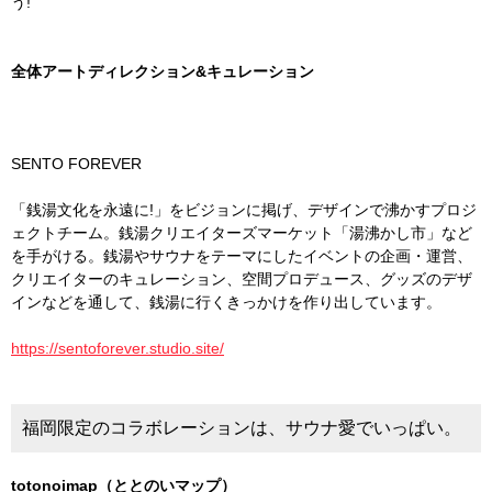
う!
全体アートディレクション&キュレーション
SENTO FOREVER
「銭湯文化を永遠に!」をビジョンに掲げ、デザインで沸かすプロジ
ェクトチーム。銭湯クリエイターズマーケット「湯沸かし市」など
を手がける。銭湯やサウナをテーマにしたイベントの企画・運営、
クリエイターのキュレーション、空間プロデュース、グッズのデザ
インなどを通して、銭湯に行くきっかけを作り出しています。
https://sentoforever.studio.site/
福岡限定のコラボレーションは、サウナ愛でいっぱい。
totonoimap（ととのいマップ）