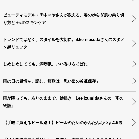
ビューティモデル・田中マヤさんが教える。春のゆらぎ肌の乗り切
り方と＋αのスキンケア
トレンドではなく、スタイルを大切に。ikko masudaさんのスタメ
ン黒リュック
じめじめしてても、深呼吸。いい香りをそばに
雨の日の風情を、読む。短歌は「思い出の冷凍保存」
雨が降っても、ありのままで。絵描き・Lee Izumidaさんの「雨の
物語」
【手軽に買えるビール別！】ビールのためのかんたんおつまみ5選