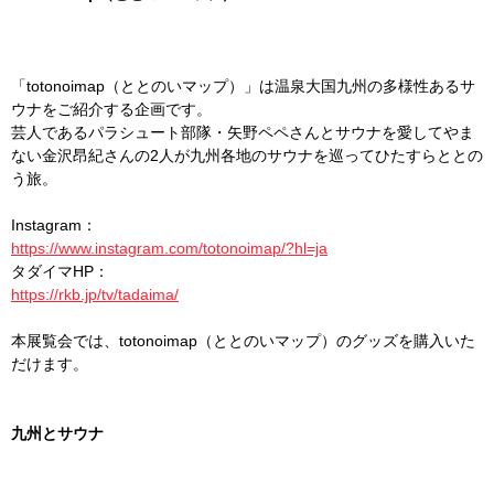
「totonoimap（ととのいマップ）」は温泉大国九州の多様性あるサ
ウナをご紹介する企画です。
芸人であるパラシュート部隊・矢野ペペさんとサウナを愛してやま
ない金沢昂紀さんの2人が九州各地のサウナを巡ってひたすらととの
う旅。
Instagram：
https://www.instagram.com/totonoimap/?hl=ja
タダイマHP：
https://rkb.jp/tv/tadaima/
本展覧会では、totonoimap（ととのいマップ）のグッズを購入いた
だけます。
九州とサウナ