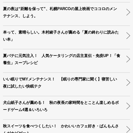
夏の夜は“距離を保って”、札幌PARCOの屋上映画でココロのメン
テナンス、しよう。
本って、素晴らしい。木村綾子さんが薦める「夏の終わりに読みた
い本」
夏バテに元気注入！ 人気ケータリングの店主直伝・免疫UP！「食
養生」スープレシピ
いい眠りでMYメンテナンス！ 【眠りの専門家に聞く】寝苦しい
夜に試したい快眠テク
犬山紙子さんが薦める！ 秋の夜長の家時間をとことん楽しめるボ
ードゲーム4選＆いろいろ
秋スイーツを食べつくしたい！ かわいいカフェ好き・ぱんもんさ