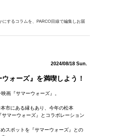
にするコラムを、PARCO目線で編集しお届
2024/08/18 Sun.
マーウォーズ』を満喫しよう！
ン映画『サマーウォーズ』。
松本市にある縁もあり、今年の松本
は、『サマーウォーズ』とコラボレーション
すめスポットを『サマーウォーズ』との