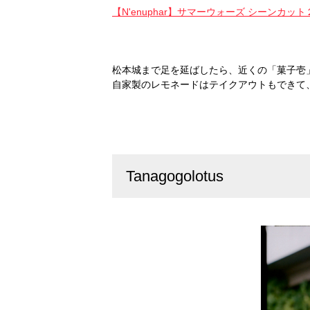
【N'enuphar】サマーウォーズ シーンカット
松本城まで足を延ばしたら、近くの「菓子壱
自家製のレモネードはテイクアウトもできて
Tanagogolotus