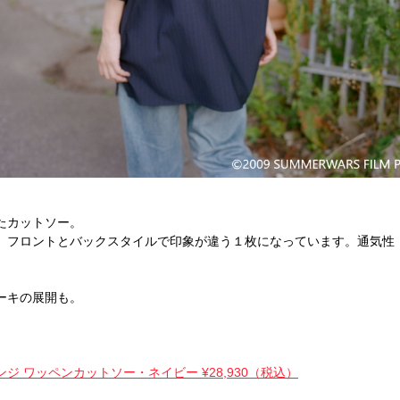
たカットソー。
、フロントとバックスタイルで印象が違う１枚になっています。通気性
ーキの展開も。
ケンジ ワッペンカットソー・ネイビー ¥28,930（税込）