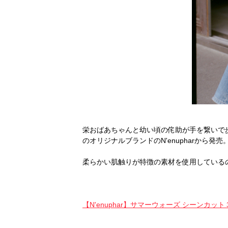
栄おばあちゃんと幼い頃の侘助が手を繋いで歩く
のオリジナルブランドのN'enupharから発売
柔らかい肌触りが特徴の素材を使用している
【N'enuphar】サマーウォーズ シーンカット