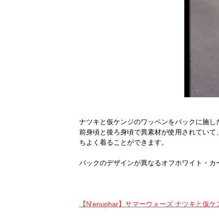
ナツキと仮ケンジのワッペンをバックに施し
前身頃と後ろ身頃で異素材が使用されていて
ちよく着ることができます。
バックのデザインが異なるオフホワイト・カ
【N'enuphar】サマーウォーズ ナツキと仮