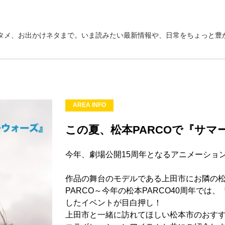
タメ、お出かけネタまで。いま読みたい最新情報や、日常をちょっと豊か
AREA INFO
この夏、松本PARCOで『サ
今年、劇場公開15周年となるアニメーショ
作品の舞台のモデルである上田市にお隣の
PARCO～今年の松本PARCO40周年で
したイベントが目白押し！
上田市と一緒に訪れてほしい松本市のおす