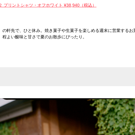
２ プリントシャツ・オフホワイト ¥38,940（税込）
」の軒先で、ひと休み。焼き菓子や生菓子を楽しめる週末に営業するお
、程よい酸味と甘さで夏のお散歩にぴったり。