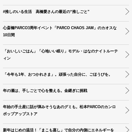
#推しのいる生活 高橋愛さんの最近の“推しごと”
心斎橋PARCO3周年イベント「PARCO CHAOS JAM」のカオスな
10日間
「おいしいごはん」「心地いい眠り」モデル・はなのナイトルーテ
ィン
「今年も1年、おつかれさま」。頑張った自分に、ごほうびを。
年の瀬は、手しごとで心を整える。金継ぎに挑戦
年始の手土産に話が弾みそうなあのグミも。松本PARCOのカンロ
ポップアップストア
新年はじめの温活！「まこも蒸し」で自分の内側にエネルギーを