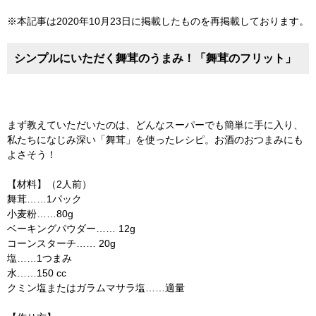
※本記事は2020年10月23日に掲載したものを再掲載しております。
シンプルにいただく舞茸のうまみ！「舞茸のフリット」
まず教えていただいたのは、どんなスーパーでも簡単に手に入り、
私たちになじみ深い「舞茸」を使ったレシピ。お酒のおつまみにも
よさそう！
【材料】（2人前）
舞茸……1パック
小麦粉……80g
ベーキングパウダー…… 12g
コーンスターチ…… 20g
塩……1つまみ
水……150 cc
クミン塩またはガラムマサラ塩……適量