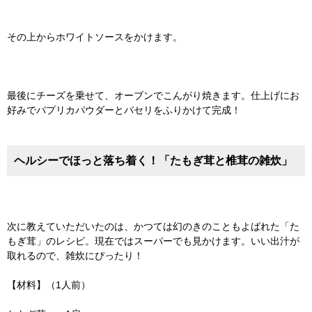
その上からホワイトソースをかけます。
最後にチーズを乗せて、オーブンでこんがり焼きます。仕上げにお
好みでパプリカパウダーとパセリをふりかけて完成！
ヘルシーでほっと落ち着く！「たもぎ茸と椎茸の雑炊」
次に教えていただいたのは、かつては幻のきのこともよばれた「た
もぎ茸」のレシピ。現在ではスーパーでも見かけます。いい出汁が
取れるので、雑炊にぴったり！
【材料】（1人前）