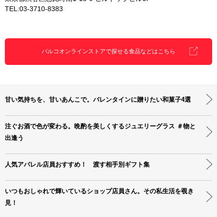
TEL:03-3710-8383
パルコオンラインストアで探せる食品などはこちら
甘い気持ちを、甘いあんこで。バレンタインに贈りたい和菓子4選
注ぐお酒で色が変わる。晩酌を美しくするジュエリーグラス ＃物と
出逢う
人気アパレル店員おすすめ！ 渡す相手別ギフト集
いつもおしゃれで輝いているショップ店員さん。その私生活を覗き
見！