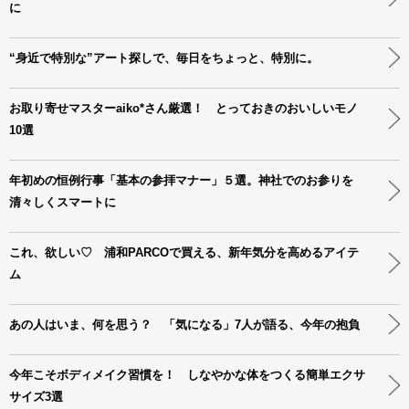
に
“身近で特別な”アート探しで、毎日をちょっと、特別に。
お取り寄せマスターaiko*さん厳選！ とっておきのおいしいモノ
10選
年初めの恒例行事「基本の参拝マナー」５選。神社でのお参りを
清々しくスマートに
これ、欲しい♡ 浦和PARCOで買える、新年気分を高めるアイテ
ム
あの人はいま、何を思う？ 「気になる」7人が語る、今年の抱負
今年こそボディメイク習慣を！ しなやかな体をつくる簡単エクサ
サイズ3選