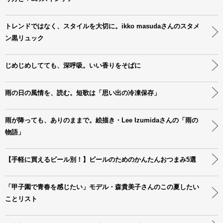
トレンドではなく、スタイルを大切に。ikko masudaさんのスタメ
ン黒リュック
じめじめしてても、深呼吸。いい香りをそばに
雨の日の風情を、読む。短歌は「思い出の冷凍保存」
雨が降っても、ありのままで。絵描き・Lee Izumidaさんの「雨の
物語」
【手軽に買えるビール別！】ビールのためのかんたんおつまみ5選
「甲子園で青春を感じたい」モデル・森貴美子さんのこの夏したい
ことリスト