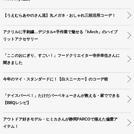
【うえむらあやのさん流】丸メガネ・おしゃれ三段活用コーデ！
アクリルに手刺繍…デジタル×手作業で魅せる「hArch」のハイブ
リットアクセサリー
「ここのおにぎり、すごい！」フードクリエイター寺井幸也さんに
聞きました
今年のマイ・スタンダードに！【白スニーカー】のコーデ術
「ナイスバーベ！」たけだバーベキューさんが教える・家でできる
【BBQレシピ】
アウトドア好きモデル・ヒミカさんが静岡PARCOで揃えた偏愛ア
イテム！