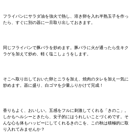
フライパンにサラダ油を強火で熱し、溶き卵を入れ半熟玉子を作っ
たら、すぐに別の器に一旦取り出しておきます。
同じフライパンで豚バラを炒めます。豚バラに火が通ったら生キク
ラゲを加えて炒め、軽く塩こしょうをします。
そこへ取り出しておいた卵とニラを加え、焼肉のタレを加え一気に
炒めます。器に盛り、白ゴマを少量ふりかけて完成！
香りもよく、おいしい。五感をフルに刺激してくれる「きのこ」。
しかもヘルシーときたら、女子的にはうれしいことづくめです。そ
んな心も体もハッピーにしてくれるきのこを、この秋は積極的に取
り入れてみませんか？