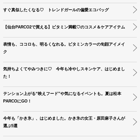
すぐ真似したくなる♡ トレンドガールの偏愛エコバッグ
【仙台PARCO2で買える】ビタミン満載♡のコスメ＆ケアアイテム
表情も、ココロも、明るくなれる。ビタミンカラーの旬顔アイメイ
ク
気持ちよくてやみつきに♡ 今年も冷やしスキンケア、はじめまし
た！
テンション上がる“映えフード”や気になるイベントも。夏は松本
PARCOにGO！
今年も「かき氷」、はじめました。かき氷の女王・原田麻子さんが
選ぶ5選