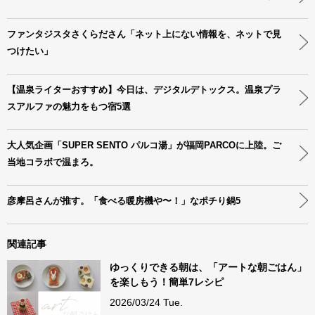
ファンタジスタさくらださん「ネット上にない情報を、ネットで見
つけたい」
【温泉ライターおすすめ】今日は、デジタルデトックス。温泉プラ
スアルファの魅力をもつ宿5選
大人気企画「SUPER SENTO パルコ湯」が福岡PARCOに上陸。ご
当地コラボで温まろ。
彦摩呂さんが推す。「食べる暖房機や〜！」なポチり鍋5
関連記事
ゆっくりできる朝は、「アートな朝ごはん」
を楽しもう！簡単7レシピ
2026/03/24 Tue.