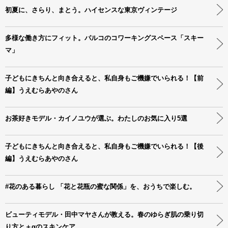
初夏に、さらり、まとう。ハイセンスな東京ヴィンテージ
多様な働き方にフィット。パルコのコワーキングスペース「スキー
マ」
子どもにきちんと向き合えると、私自身もご機嫌でいられる！【前
編】うえむらあやのさん
お茶好きモデル・カイノユウが選ぶ。わたしのお気に入り5選
子どもにきちんと向き合えると、私自身もご機嫌でいられる！【後
編】うえむらあやのさん
#花のある暮らし 「花と花瓶の蜜な関係」を、おうちで楽しむ。
ビューティモデル・田中マヤさんが教える。春のゆらぎ肌の乗り切
り方と＋αのスキンケア