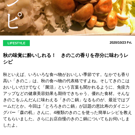
2020/10/23 Fri.
LIFESTYLE
秋の味覚に酔いしれる！ きのこの香りを存分に味わうレ
シピ
秋といえば、いろいろな食べ物がおいしい季節です。なかでも香り
高い「きのこ」は、秋の食べ物の代表格ですよね。そしてきのこは
おいしいだけでなく「菌活」という言葉も聞かれるように、免疫力
アップなどの健康美容効果も期待できちゃう、優れた食材。そんな
きのこをふんだんに味わえる「きのこ鍋」なるものが、最近ではブ
ームだとか。今回は「とろろきのこ鍋」が話題の恵比寿のダイニン
グバー「森の机」さんに、4種類のきのこを使った簡単レシピを教え
てもらいました。さらにお店自慢のきのこ鍋についてもお伺いしま
したよ。