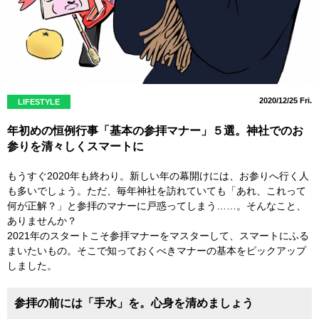
2020/12/25 Fri.
LIFESTYLE
年初めの恒例行事「基本の参拝マナー」５選。神社でのお
参りを清々しくスマートに
もうすぐ2020年も終わり。新しい年の幕開けには、お参りへ行く人
も多いでしょう。ただ、毎年神社を訪れていても「あれ、これって
何が正解？」と参拝のマナーに戸惑ってしまう……。そんなこと、
ありませんか？
2021年のスタートこそ参拝マナーをマスターして、スマートにふる
まいたいもの。そこで知っておくべきマナーの基本をピックアップ
しました。
参拝の前には「手水」を。心身を清めましょう