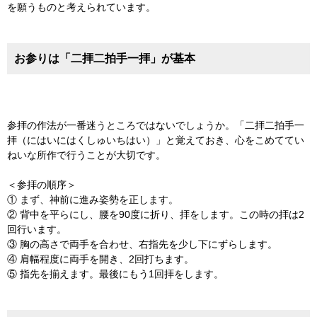
を願うものと考えられています。
お参りは「二拝二拍手一拝」が基本
参拝の作法が一番迷うところではないでしょうか。「二拝二拍手一
拝（にはいにはくしゅいちはい）」と覚えておき、心をこめててい
ねいな所作で行うことが大切です。
＜参拝の順序＞
① まず、神前に進み姿勢を正します。
② 背中を平らにし、腰を90度に折り、拝をします。この時の拝は2
回行います。
③ 胸の高さで両手を合わせ、右指先を少し下にずらします。
④ 肩幅程度に両手を開き、2回打ちます。
⑤ 指先を揃えます。最後にもう1回拝をします。