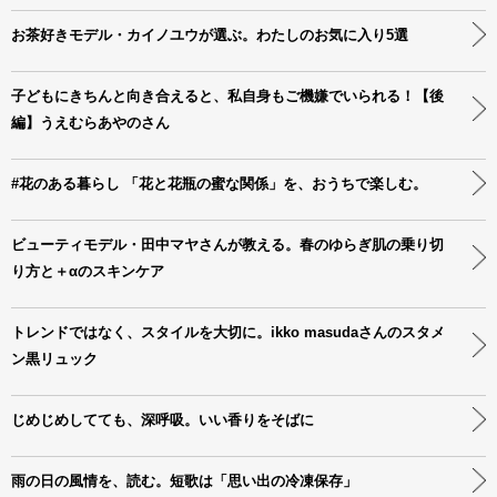
お茶好きモデル・カイノユウが選ぶ。わたしのお気に入り5選
子どもにきちんと向き合えると、私自身もご機嫌でいられる！【後
編】うえむらあやのさん
#花のある暮らし 「花と花瓶の蜜な関係」を、おうちで楽しむ。
ビューティモデル・田中マヤさんが教える。春のゆらぎ肌の乗り切
り方と＋αのスキンケア
トレンドではなく、スタイルを大切に。ikko masudaさんのスタメ
ン黒リュック
じめじめしてても、深呼吸。いい香りをそばに
雨の日の風情を、読む。短歌は「思い出の冷凍保存」