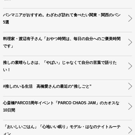
パンマニアがおすすめ。わざわざ訪れて食べたい関東・関西のパン
5選
料理家・渡辺有子さん「おやつ時間は、毎日の自分へのご褒美時間
です」
推しの素晴らしさは、「やばい」じゃなくて自分の言葉で語りた
い！
#推しのいる生活 高橋愛さんの最近の“推しごと”
心斎橋PARCO3周年イベント「PARCO CHAOS JAM」のカオスな
10日間
「おいしいごはん」「心地いい眠り」モデル・はなのナイトルーテ
ィン