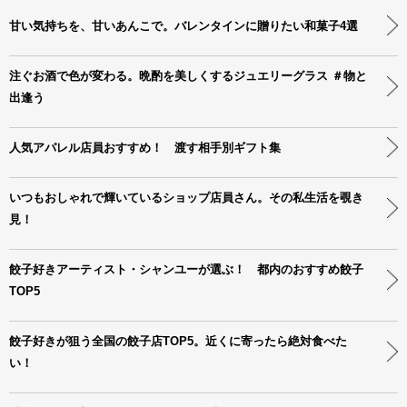
甘い気持ちを、甘いあんこで。バレンタインに贈りたい和菓子4選
注ぐお酒で色が変わる。晩酌を美しくするジュエリーグラス ＃物と
出逢う
人気アパレル店員おすすめ！ 渡す相手別ギフト集
いつもおしゃれで輝いているショップ店員さん。その私生活を覗き
見！
餃子好きアーティスト・シャンユーが選ぶ！ 都内のおすすめ餃子
TOP5
餃子好きが狙う全国の餃子店TOP5。近くに寄ったら絶対食べた
い！