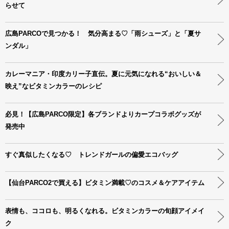
らせて
広島PARCOで見つかる！ 気分高まる♡「雨シューズ」と「夏サ
ンダル」
カレーマニア・印度カリー子直伝。夏に元気になれる“おいしい＆
映え”なビタミンカラーのレシピ
必見！【広島PARCO限定】各ブランドよりカープコラボグッズが
発売中
すぐ真似したくなる♡ トレンドガールの偏愛エコバッグ
【仙台PARCO2で買える】ビタミン満載♡のコスメ＆ケアアイテム
表情も、ココロも、明るくなれる。ビタミンカラーの旬顔アイメイ
ク