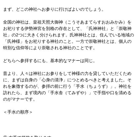
まず、どこの神社へお参りに行けばよいのでしょう。
全国の神社は、皇祖天照大御神（こうそあまてらすおおみかみ）を
お祀りする伊勢神宮を別格の存在として、「氏神神社」と「崇敬神
社」の2つに大きく分けられます。氏神神社とは、住んでいる地域の
「氏神様」をお祀りする神社のこと。一方で崇敬神社とは、個人の
特別な信仰等により崇敬される神社のことです。
どちらへ参拝するにも、基本的なマナーは同じ。
昔より、人々は神社にお参りをして神様の力を貸していただくため
に、まずは自身の「心身の清浄」につとめるべきと考えました。そ
れを象徴するのが、参拝の前に行う「手水（ちょうず）」。神社を
訪れたら、まず境内の「手水舎（てみずや）」で手指や口を清める
のがマナーです。
＜手水の順序＞