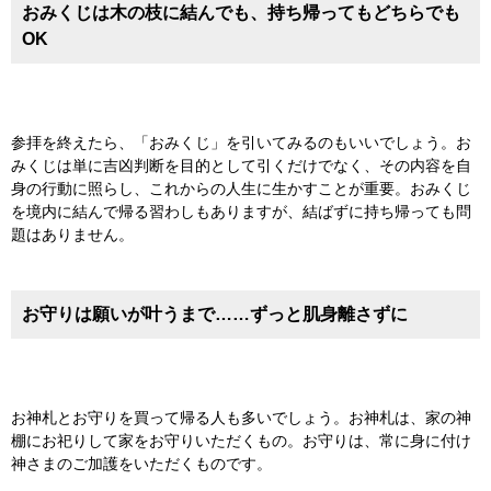
おみくじは木の枝に結んでも、持ち帰ってもどちらでも
OK
参拝を終えたら、「おみくじ」を引いてみるのもいいでしょう。お
みくじは単に吉凶判断を目的として引くだけでなく、その内容を自
身の行動に照らし、これからの人生に生かすことが重要。おみくじ
を境内に結んで帰る習わしもありますが、結ばずに持ち帰っても問
題はありません。
お守りは願いが叶うまで……ずっと肌身離さずに
お神札とお守りを買って帰る人も多いでしょう。お神札は、家の神
棚にお祀りして家をお守りいただくもの。お守りは、常に身に付け
神さまのご加護をいただくものです。