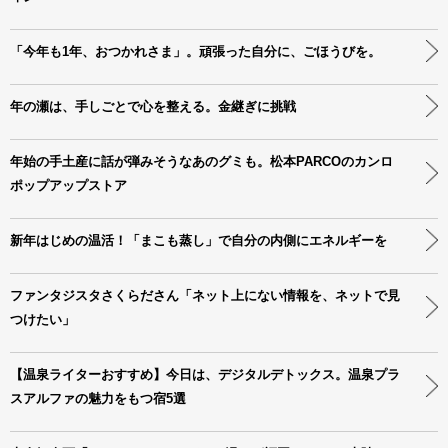
「今年も1年、おつかれさま」。頑張った自分に、ごほうびを。
年の瀬は、手しごとで心を整える。金継ぎに挑戦
年始の手土産に話が弾みそうなあのグミも。松本PARCOのカンロ
ポップアップストア
新年はじめの温活！「まこも蒸し」で自分の内側にエネルギーを
ファンタジスタさくらださん「ネット上にない情報を、ネットで見
つけたい」
【温泉ライターおすすめ】今日は、デジタルデトックス。温泉プラ
スアルファの魅力をもつ宿5選