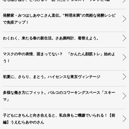
発酵家・みつはしあやこさん直伝。“料理未満”の気軽な発酵レシピ
で免疫アップ！
わくわく、来たる春の新生活。さあ腕時計、着替えよう。
マスクの中の表情、固まってない？ 「かんたん顔筋トレ」始めよ
う！
初夏に、さらり、まとう。ハイセンスな東京ヴィンテージ
多様な働き方にフィット。パルコのコワーキングスペース「スキー
マ」
子どもにきちんと向き合えると、私自身もご機嫌でいられる！【前
編】うえむらあやのさん