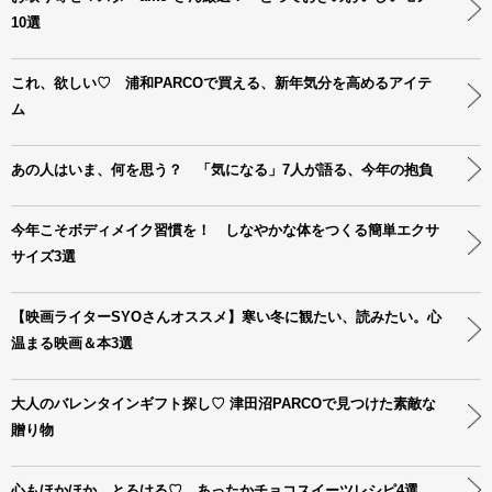
10選
これ、欲しい♡ 浦和PARCOで買える、新年気分を高めるアイテ
ム
あの人はいま、何を思う？ 「気になる」7人が語る、今年の抱負
今年こそボディメイク習慣を！ しなやかな体をつくる簡単エクサ
サイズ3選
【映画ライターSYOさんオススメ】寒い冬に観たい、読みたい。心
温まる映画＆本3選
大人のバレンタインギフト探し♡ 津田沼PARCOで見つけた素敵な
贈り物
心もほかほか、とろける♡ あったかチョコスイーツレシピ4選