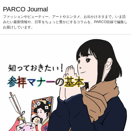
PARCO Journal
ファッションやビューティー、アートやエンタメ、お出かけネタまで。いま読
みたい最新情報や、日常をちょっと豊かにするコラムを、PARCO目線で編集し
お届けしています。