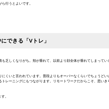
がら行うとよいです。
中にできる「Vトレ」
情も乏しくなりがち。頬が垂れて、以前より顔全体が垂れてしまってい
。
りにくいと言われています。普段よりもオーバーなくらいでちょうどい
るトレーニングにもつながります。リモートワークだからこそ、思いき
ます。