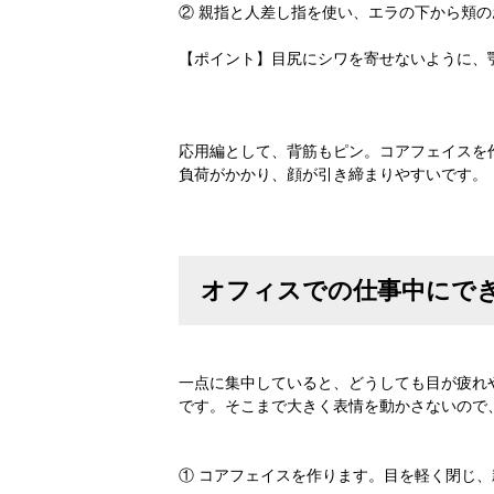
② 親指と人差し指を使い、エラの下から頬
【ポイント】目尻にシワを寄せないように、
応用編として、背筋もピン。コアフェイスを
負荷がかかり、顔が引き締まりやすいです。
オフィスでの仕事中にで
一点に集中していると、どうしても目が疲れ
です。そこまで大きく表情を動かさないので
① コアフェイスを作ります。目を軽く閉じ