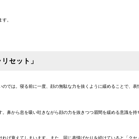
ます。
ラリセット」
いのでは。寝る前に一度、顔の無駄な力を抜くように緩めることで、表
す。鼻から息を吸い吐きながら顔の力を抜きつつ眉間を緩める意識を持
ければ衰えてしまいます。また、同じ表情ばかりを続けていると「クセ