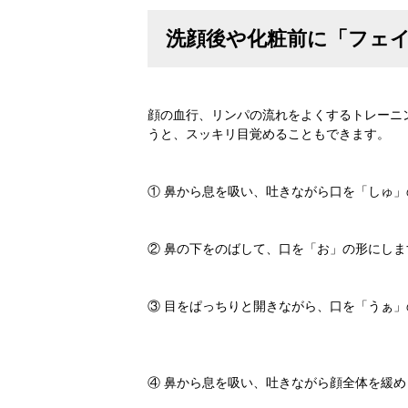
洗顔後や化粧前に「フェ
顔の血行、リンパの流れをよくするトレーニ
うと、スッキリ目覚めることもできます。
① 鼻から息を吸い、吐きながら口を「しゅ
② 鼻の下をのばして、口を「お」の形にしま
③ 目をぱっちりと開きながら、口を「うぁ
④ 鼻から息を吸い、吐きながら顔全体を緩め