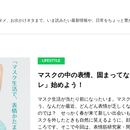
タメ、お出かけネタまで。いま読みたい最新情報や、日常をちょっと豊か
LIFESTYLE
マスクの中の表情、固まってな
レ」始めよう！
マスク生活が当たり前になったいま。マス
う。なんだか最近、どんどん表情が乏しく
のでは？ せっかく春が来て新しい出会い
スクを外したときも自然に笑えるように、
ころです。そこで今回は、表情筋研究家・