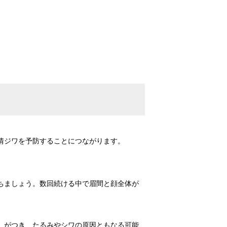
情ジワを予防することにつながります。
ちましょう。数回続ける中で眉間と顔全体が
」がつき、たるみやシワの原因ともなる可能