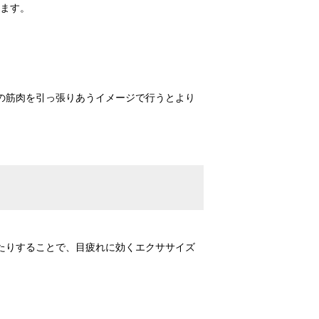
します。
の筋肉を引っ張りあうイメージで行うとより
たりすることで、目疲れに効くエクササイズ