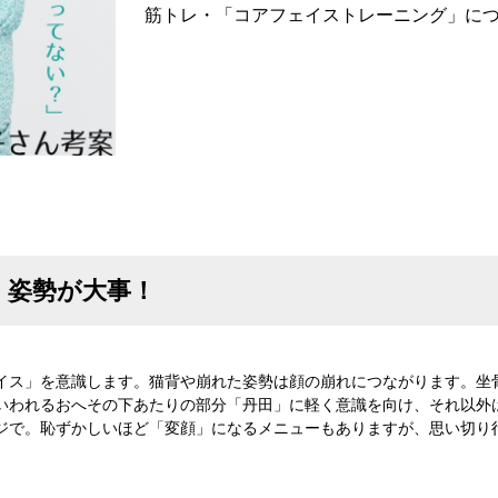
筋トレ・「コアフェイストレーニング」に
、姿勢が大事！
イス」を意識します。猫背や崩れた姿勢は顔の崩れにつながります。坐
いわれるおへその下あたりの部分「丹田」に軽く意識を向け、それ以外
ジで。恥ずかしいほど「変顔」になるメニューもありますが、思い切り