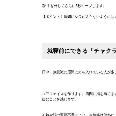
③ 手を外してさらに5秒キープします。
【ポイント】眉間にシワが入らないようにし
就寝前にできる「チャク
日中、無意識に眉間に力を入れている人が多
コアフェイスを作ります。眉間に指を当てま
緩むことを感じます。
加齢や顔の運動不足により、表情筋は使わな