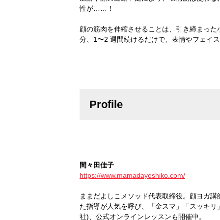
性が……！
顔の筋肉を伸縮させることは、引き締まった
分、1〜2 週間続けるだけで、表情やフェイ
Profile
間々田佳子
https://www.mamadayoshiko.com/
ままだよしこメソッド代表取締役。顔ヨガ講
た指導が人気を呼び、「金スマ」「スッキリ」
社)、公式オンラインレッスンも開催中。