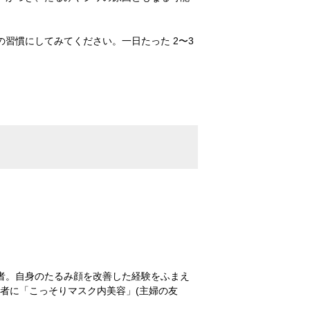
習慣にしてみてください。一日たった 2〜3
者。自身のたるみ顔を改善した経験をふまえ
著者に「こっそりマスク内美容」(主婦の友