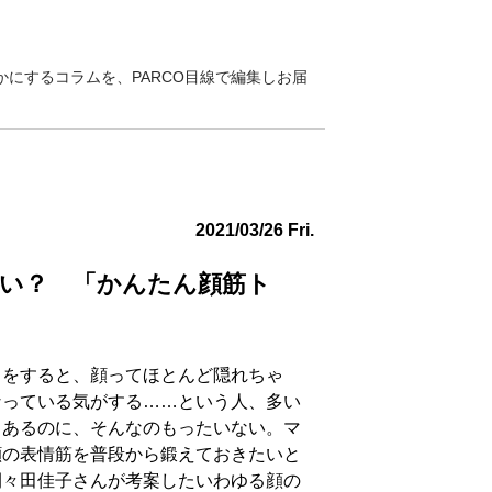
にするコラムを、PARCO目線で編集しお届
2021/03/26 Fri.
い？ 「かんたん顔筋ト
クをすると、顔ってほとんど隠れちゃ
なっている気がする……という人、多い
もあるのに、そんなのもったいない。マ
顔の表情筋を普段から鍛えておきたいと
間々田佳子さんが考案したいわゆる顔の