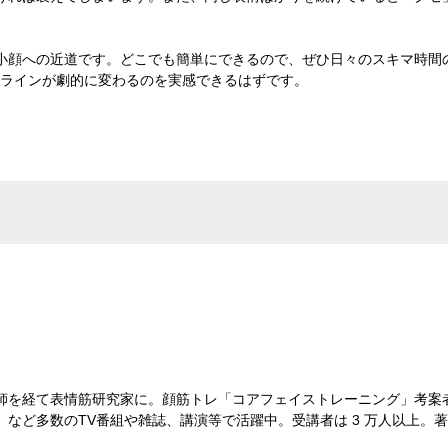
小顔への近道です。どこでも簡単にできるので、ぜひ日々のスキマ時間の
スラインが劇的に変わるのを実感できるはずです。
師を経て表情筋研究家に。顔筋トレ「コアフェイストレーニング」考案
など多数のTV番組や雑誌、講演等で活躍中。受講者は 3 万人以上。