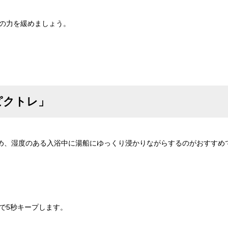
体の力を緩めましょう。
ピクトレ」
め、湿度のある入浴中に湯船にゆっくり浸かりながらするのがおすすめ
で5秒キープします。