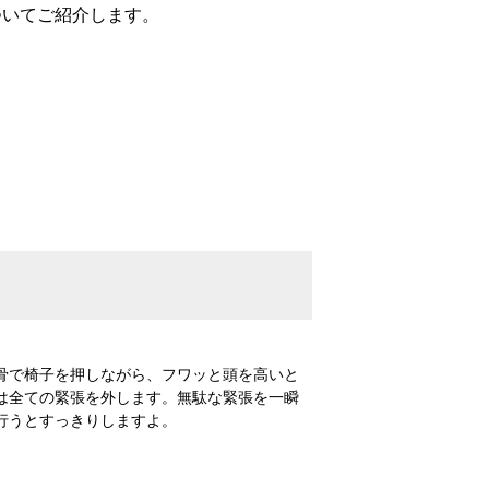
ついてご紹介します。
骨で椅子を押しながら、フワッと頭を高いと
は全ての緊張を外します。無駄な緊張を一瞬
行うとすっきりしますよ。