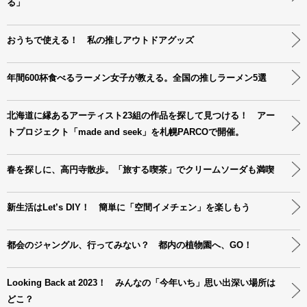
る」
おうちで使える！ 私の推しアウトドアグッズ
年間600杯食べるラーメン女子が教える。全国の推しラーメン5選
北海道に縁あるアーティスト23組の作品を探して見つける！ アー
トプロジェクト「made and seek」を札幌PARCOで開催。
春を探しに、高円寺散歩。「旅する喫茶」でクリームソーダも満喫
新生活はLet’s DIY！ 簡単に「空間イメチェン」を楽しもう
都会のジャングル、行ってみない？ 都内の植物園へ、GO！
Looking Back at 2023！ みんなの「今年いち」思い出深い場所は
どこ？