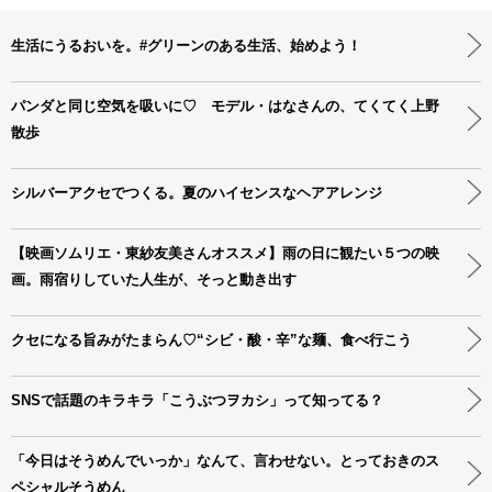
生活にうるおいを。#グリーンのある生活、始めよう！
パンダと同じ空気を吸いに♡ モデル・はなさんの、てくてく上野
散歩
シルバーアクセでつくる。夏のハイセンスなヘアアレンジ
【映画ソムリエ・東紗友美さんオススメ】雨の日に観たい５つの映
画。雨宿りしていた人生が、そっと動き出す
クセになる旨みがたまらん♡“シビ・酸・辛”な麺、食べ行こう
SNSで話題のキラキラ「こうぶつヲカシ」って知ってる？
「今日はそうめんでいっか」なんて、言わせない。とっておきのス
ペシャルそうめん