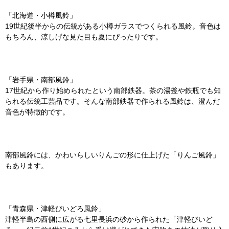
「北海道・小樽風鈴」
19世紀後半からの伝統がある小樽ガラスでつくられる風鈴。音色は
もちろん、涼しげな見た目も夏にぴったりです。
「岩手県・南部風鈴」
17世紀から作り始められたという南部鉄器。茶の湯釜や鉄瓶でも知
られる伝統工芸品です。そんな南部鉄器で作られる風鈴は、澄んだ
音色が特徴的です。
南部風鈴には、かわいらしいりんごの形に仕上げた「りんご風鈴」
もあります。
「青森県・津軽びいどろ風鈴」
津軽半島の西側に広がる七里長浜の砂から作られた「津軽びいど