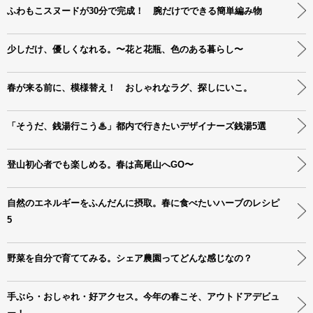
ふわもこスヌードが30分で完成！ 腕だけでできる簡単編み物
少しだけ、優しくなれる。〜花と花瓶、色のある暮らし〜
春が来る前に、模様替え！ おしゃれなラグ、探しにいこ。
「そうだ、銭湯行こう♨」都内で行きたいデザイナーズ銭湯5選
登山初心者でも楽しめる。春は高尾山へGO〜
自然のエネルギーをふんだんに摂取。春に食べたいハーブのレシピ
5
野菜を自分で育ててみる。シェア農園ってどんな感じなの？
手ぶら・おしゃれ・好アクセス。今年の春こそ、アウトドアデビュ