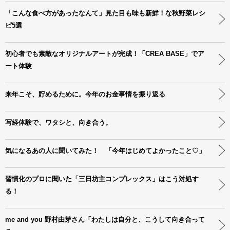
「こんな食べ方があったなんて」見た目も味も新鮮！な秋野菜レシ
ピ5選
初心者でも素敵なオリジナルアートが完成！「CREA BASE」でア
ート体験
来年こそ、貯めるために。今年のお金事情を振り返る
写経体験で、ワタシと、向き合う。
気になるあの人に聞いてみた！ 「今年はじめてよかったこと♡」
習慣化のプロに聞いた「三日坊主コンプレックス」はこう対処す
る！
me and you 野村由芽さん「わたしは自分と、こうして向き合って