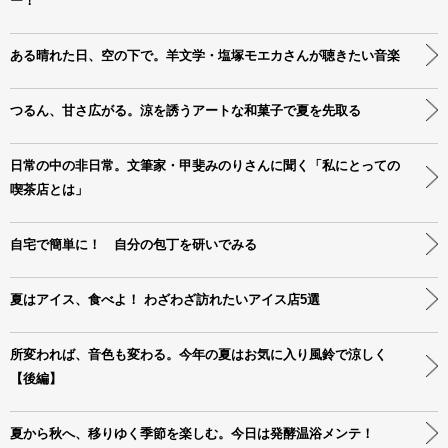
ー！
ある晴れた日、空の下で。羊文学・塩塚モエカさんが聴きたい音楽
つるん、甘さ広がる。涼を誘うアートな和菓子で夏を先取る
日常の中の非日常。文筆家・甲斐みのりさんに聞く「私にとっての
喫茶店とは」
自宅で簡単に！ 自分の包丁を研いでみる
夏はアイス、食べよ！ わざわざ訪れたいアイス店5選
所変われば、音色も変わる。今年の夏はお気に入り風鈴で涼しく
【後編】
夏から秋へ、移りゆく季節を楽しむ。今日は発酵温浴メンテ！