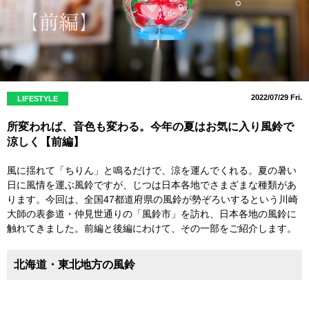
2022/07/29 Fri.
LIFESTYLE
所変われば、音色も変わる。今年の夏はお気に入り風鈴で
涼しく【前編】
風に揺れて「ちりん」と鳴るだけで、涼を運んでくれる。夏の暑い
日に風情を運ぶ風鈴ですが、じつは日本各地でさまざまな種類があ
ります。今回は、全国47都道府県の風鈴が勢ぞろいするという川崎
大師の表参道・仲見世通りの「風鈴市」を訪れ、日本各地の風鈴に
触れてきました。前編と後編にわけて、その一部をご紹介します。
北海道・東北地方の風鈴