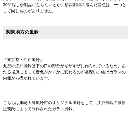
30％程しか製品にならないとか。砂鉄独特の澄んだ音色は、一つと
して同じものがありません。
関東地方の風鈴
「東京都・江戸風鈴」
丸型の江戸風鈴は下の口の部分がギザギザに作られているため、あ
たる場所によって音色がかすかに変わるのが趣深い。絵はガラスの
内側から描かれています。
こちらは川崎大師風鈴市のオリジナル風鈴として、江戸風鈴の篠原
正義氏によって制作されたガラス風鈴。