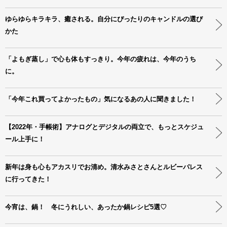
ゆらゆらキラキラ、癒される。自分にぴったりのキャンドルの選び
かた
「よもぎ蒸し」で心も体もすっきり。今年の疲れは、今年のうち
に。
「今年これ買ってよかったもの」気になるあの人に聞きました！
【2022年・手帳術】アナログとデジタルの両立で、もっとスケジュ
ール上手に！
新年は身も心もアカスリでお清め。清水みさとさんとルビーパレス
に行ってきた！
今宵は、鍋！ 冬にうれしい、あったか鍋レシピ5選♡