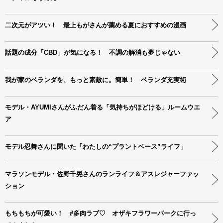
二次元がアツい！ 最上もがさんが薦める夏におすすめの漫画
話題の成分「CBD」が気になる！ 不調の解消も夢じゃない
我が家のベランダを、もっと素敵に。簡単！ ベランダ充実術
モデル・AYUMIさんがふだん着る「気持ちがほどける」ルームウエ
ア
モデル忍舞さんに聞いた「わたしの“プラントベース”ライフ」
マラソンモデル・佐野千晃さんのランライフ＆アスレジャーファッ
ション
もちもちが可愛い！ #多肉ラブ♡ オザキフラワーパークに行っ