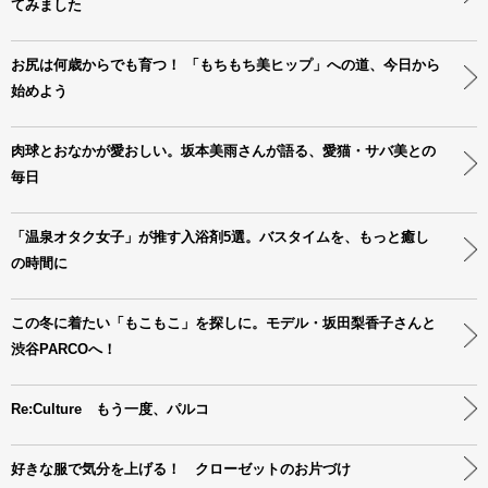
てみました
お尻は何歳からでも育つ！ 「もちもち美ヒップ」への道、今日から
始めよう
肉球とおなかが愛おしい。坂本美雨さんが語る、愛猫・サバ美との
毎日
「温泉オタク女子」が推す入浴剤5選。バスタイムを、もっと癒し
の時間に
この冬に着たい「もこもこ」を探しに。モデル・坂田梨香子さんと
渋谷PARCOへ！
Re:Culture もう一度、パルコ
好きな服で気分を上げる！ クローゼットのお片づけ