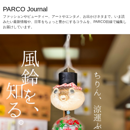
PARCO Journal
ファッションやビューティー、アートやエンタメ、お出かけネタまで。いま読
みたい最新情報や、日常をちょっと豊かにするコラムを、PARCO目線で編集し
お届けしています。