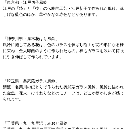
「東京都・江戸切子風鈴」
江戸の「粋」と「技」の伝統的工芸・江戸切子で作られた風鈴。涼
しげな藍色のほか、華やかな金赤色などがあります。
「神奈川県・厚木花はり風鈴」
風鈴に施してある花は、色のガラスを伸ばし断面が花の形になる様
に束ね、金太郎飴のように作られたもの。棒もガラスを吹いて筒状
に引き伸ばして作られています。
「埼玉県・奥武蔵ガラス風鈴」
清流・名栗川のほとりで作られた奥武蔵ガラス風鈴。風鈴に描かれ
た金魚、花火、ひまわりなどのモチーフは、どこか懐かしさが感じ
られます。
「千葉県・九十九里浜うみおと風鈴」