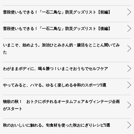
普段使いもできる！「一石二鳥な」防災グッズリスト【前編】
普段使いもできる！「一石二鳥な」防災グッズリスト【後編】
いまこそ、始めよう。加治ひとみさん的・腸活をとことん聞いてみ
た
わがままボディに、喝＆勝つ！いまこそおうちでセルフケア
やってみると、ハマる。ゆるく楽しめる令和のスポーツ5選
物欲の秋！ おトクにポチれるオータムフェア＆ヴィンテージ企画
がスタート
秋のおいしいに触れる。旬食材を使った秋おにぎりレシピ5選