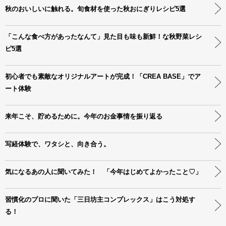
秋のおいしいに触れる。旬食材を使った秋おにぎりレシピ5選
「こんな食べ方があったなんて」見た目も味も新鮮！な秋野菜レシ
ピ5選
初心者でも素敵なオリジナルアートが完成！「CREA BASE」でア
ート体験
来年こそ、貯めるために。今年のお金事情を振り返る
写経体験で、ワタシと、向き合う。
気になるあの人に聞いてみた！ 「今年はじめてよかったこと♡」
習慣化のプロに聞いた「三日坊主コンプレックス」はこう対処す
る！