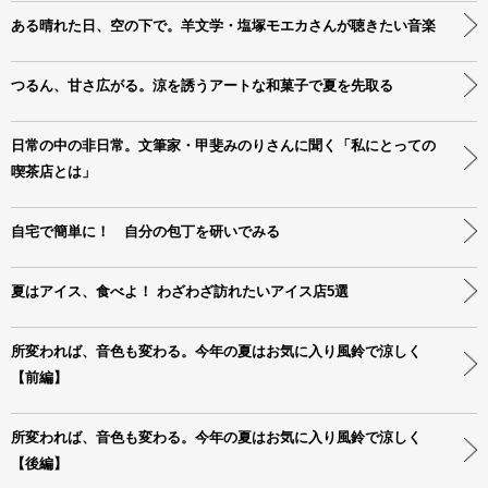
ある晴れた日、空の下で。羊文学・塩塚モエカさんが聴きたい音楽
つるん、甘さ広がる。涼を誘うアートな和菓子で夏を先取る
日常の中の非日常。文筆家・甲斐みのりさんに聞く「私にとっての
喫茶店とは」
自宅で簡単に！ 自分の包丁を研いでみる
夏はアイス、食べよ！ わざわざ訪れたいアイス店5選
所変われば、音色も変わる。今年の夏はお気に入り風鈴で涼しく
【前編】
所変われば、音色も変わる。今年の夏はお気に入り風鈴で涼しく
【後編】