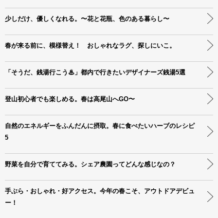
少しだけ、優しくなれる。〜花と花瓶、色のある暮らし〜
春が来る前に、模様替え！ おしゃれなラグ、探しにいこ。
「そうだ、銭湯行こう♨」都内で行きたいデザイナーズ銭湯5選
登山初心者でも楽しめる。春は高尾山へGO〜
自然のエネルギーをふんだんに摂取。春に食べたいハーブのレシピ
5
野菜を自分で育ててみる。シェア農園ってどんな感じなの？
手ぶら・おしゃれ・好アクセス。今年の春こそ、アウトドアデビュ
ー！