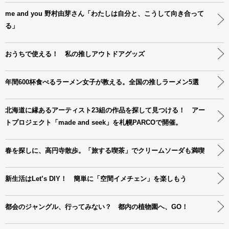
me and you 野村由芽さん「わたしは自分と、こうして向き合って
る」
おうちで使える！ 私の推しアウトドアグッズ
年間600杯食べるラーメン女子が教える。全国の推しラーメン5選
北海道に縁あるアーティスト23組の作品を探して見つける！ アー
トプロジェクト「made and seek」を札幌PARCOで開催。
春を探しに、高円寺散歩。「旅する喫茶」でクリームソーダも満喫
新生活はLet’s DIY！ 簡単に「空間イメチェン」を楽しもう
都会のジャングル、行ってみない？ 都内の植物園へ、GO！