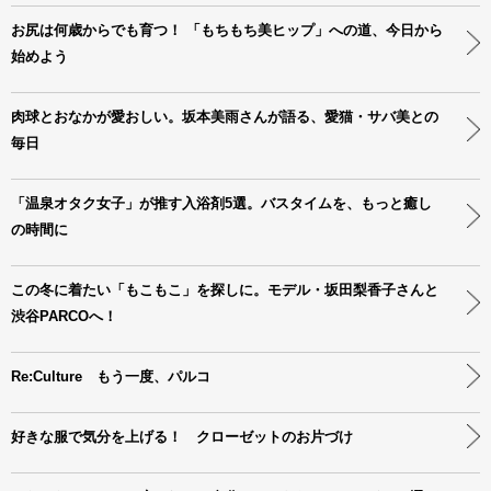
お尻は何歳からでも育つ！ 「もちもち美ヒップ」への道、今日から
始めよう
肉球とおなかが愛おしい。坂本美雨さんが語る、愛猫・サバ美との
毎日
「温泉オタク女子」が推す入浴剤5選。バスタイムを、もっと癒し
の時間に
この冬に着たい「もこもこ」を探しに。モデル・坂田梨香子さんと
渋谷PARCOへ！
Re:Culture もう一度、パルコ
好きな服で気分を上げる！ クローゼットのお片づけ