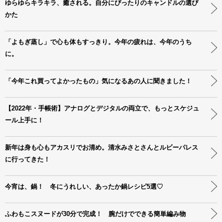
ゆらゆらキラキラ、癒される。自分にぴったりのキャンドルの選び
かた
「よもぎ蒸し」で心も体もすっきり。今年の疲れは、今年のうち
に。
「今年これ買ってよかったもの」気になるあの人に聞きました！
【2022年・手帳術】アナログとデジタルの両立で、もっとスケジュ
ール上手に！
新年は身も心もアカスリでお清め。清水みさとさんとルビーパレス
に行ってきた！
今宵は、鍋！ 冬にうれしい、あったか鍋レシピ5選♡
ふわもこスヌードが30分で完成！ 腕だけでできる簡単編み物