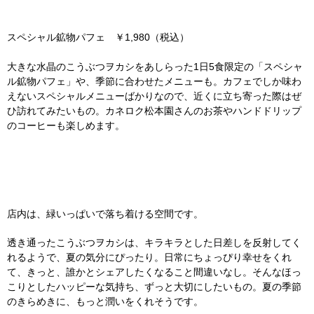
スペシャル鉱物パフェ ￥1,980（税込）
大きな水晶のこうぶつヲカシをあしらった1日5食限定の「スペシャ
ル鉱物パフェ」や、季節に合わせたメニューも。カフェでしか味わ
えないスペシャルメニューばかりなので、近くに立ち寄った際はぜ
ひ訪れてみたいもの。カネロク松本園さんのお茶やハンドドリップ
のコーヒーも楽しめます。
店内は、緑いっぱいで落ち着ける空間です。
透き通ったこうぶつヲカシは、キラキラとした日差しを反射してく
れるようで、夏の気分にぴったり。日常にちょっぴり幸せをくれ
て、きっと、誰かとシェアしたくなること間違いなし。そんなほっ
こりとしたハッピーな気持ち、ずっと大切にしたいもの。夏の季節
のきらめきに、もっと潤いをくれそうです。