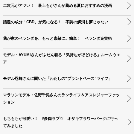
二次元がアツい！ 最上もがさんが薦める夏におすすめの漫画
話題の成分「CBD」が気になる！ 不調の解消も夢じゃない
我が家のベランダを、もっと素敵に。簡単！ ベランダ充実術
モデル・AYUMIさんがふだん着る「気持ちがほどける」ルームウエ
ア
モデル忍舞さんに聞いた「わたしの“プラントベース”ライフ」
マラソンモデル・佐野千晃さんのランライフ＆アスレジャーファッ
ション
もちもちが可愛い！ #多肉ラブ♡ オザキフラワーパークに行っ
てみました