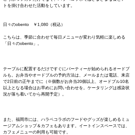
トを掛け合わせた活動をしています。
日々のobento ￥1,080（税込）
こちらは、季節に合わせて毎日メニューが変わり気軽に楽しめる
「日々のobento」。
テーブルに配置するだけですぐにパーティーが始められるオードブ
ルも。お弁当やオードブルの予約方法は、メールまたは電話、来店
で2日前の正午までに（※個数がお弁当20個以上、オードブル10名
以上となる場合はお早めにお問い合わせを。ケータリングは感染状
況が落ち着いてから再開予定）。
また、福岡市には、ハラペコラボのフードやグッズが楽しめるミュ
ージアムショップ＆カフェもあります。イートインスペースでは、
カフェメニューの利用も可能です。