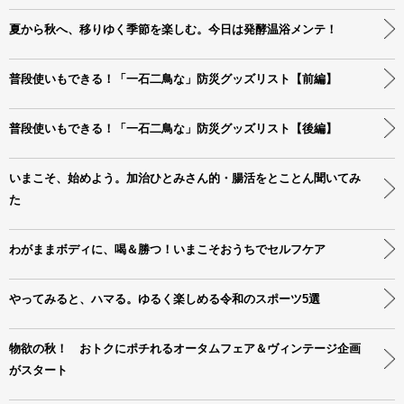
夏から秋へ、移りゆく季節を楽しむ。今日は発酵温浴メンテ！
普段使いもできる！「一石二鳥な」防災グッズリスト【前編】
普段使いもできる！「一石二鳥な」防災グッズリスト【後編】
いまこそ、始めよう。加治ひとみさん的・腸活をとことん聞いてみ
た
わがままボディに、喝＆勝つ！いまこそおうちでセルフケア
やってみると、ハマる。ゆるく楽しめる令和のスポーツ5選
物欲の秋！ おトクにポチれるオータムフェア＆ヴィンテージ企画
がスタート