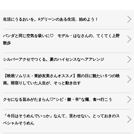
生活にうるおいを。#グリーンのある生活、始めよう！
パンダと同じ空気を吸いに♡ モデル・はなさんの、てくてく上野
散歩
シルバーアクセでつくる。夏のハイセンスなヘアアレンジ
【映画ソムリエ・東紗友美さんオススメ】雨の日に観たい５つの映
画。雨宿りしていた人生が、そっと動き出す
クセになる旨みがたまらん♡“シビ・酸・辛”な麺、食べ行こう
「今日はそうめんでいっか」なんて、言わせない。とっておきのス
ペシャルそうめん