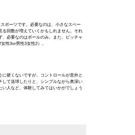
たスポーツです。必要なのは、小さなスペー
見る回数が増えていくかもしれません。それ
ず、必要なのはボールのみ。また、ピッチャ
性3or男性3女性2）。
うに硬くないですが、コントロールが意外と
チして送球したりと、シンプルながら奥深い
たい人など、体験してみてはいかがでしょう