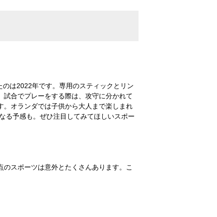
のは2022年です。専用のスティックとリン
。試合でプレーをする際は、攻守に分かれて
す。オランダでは子供から大人まで楽しまれ
になる予感も。ぜひ注目してみてほしいスポー
点のスポーツは意外とたくさんあります。こ