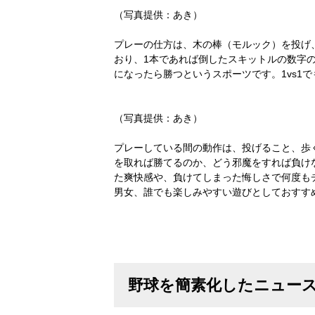
（写真提供：あき）
プレーの仕方は、木の棒（モルック）を投げ、
おり、1本であれば倒したスキットルの数字
になったら勝つというスポーツです。1vs1
（写真提供：あき）
プレーしている間の動作は、投げること、歩
を取れば勝てるのか、どう邪魔をすれば負け
た爽快感や、負けてしまった悔しさで何度も
男女、誰でも楽しみやすい遊びとしておすす
野球を簡素化したニュース