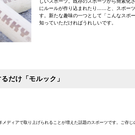
しいスポーツ。既存のスポーツから簡素化
にルールが作り込まれたり……と、スポー
す。新たな趣味の一つとして「こんなスポ
知っていただければうれしいです。
するだけ「モルック」
年メディアで取り上げられることが増えた話題のスポーツです。ご存じ