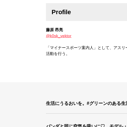
Profile
藤原 昂亮
@k0sk_vektor
「マイナースポーツ案内人」として、アスリ
活動を行う。
生活にうるおいを。#グリーンのある生
パンダと同じ空気を吸いに♡ モデル