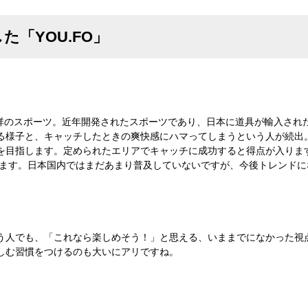
た「YOU.FO」
発祥のスポーツ。近年開発されたスポーツであり、日本に道具が輸入された
る様子と、キャッチしたときの爽快感にハマってしまうという人が続出
を目指します。定められたエリアでキャッチに成功すると得点が入りま
がいます。日本国内ではまだあまり普及していないですが、今後トレンド
う人でも、「これなら楽しめそう！」と思える、いままでになかった視
しむ習慣をつけるのも大いにアリですね。