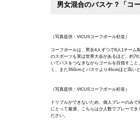
男女混合のバスケ？「コ
（写真提供：VICUSコーフボール杉並）
コーフボールは、男女4人ずつで8人1チー
のスポーツも実は世界大会があるほど。約7
いてパスをつなぎながらゴールを目指すこと
く、また350cmとバスケより45cmほど
（写真提供：VICUSコーフボール杉並）
ドリブルができないため、個人プレーのみで
にとって最適。こちらは少人数でプレーでき
ださい。