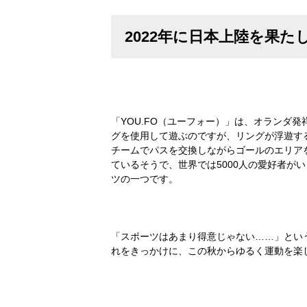
2022年に日本上陸を果たし
「YOU.FO（ユーフォー）」は、オランダ
グを使用して遊ぶのですが、リングが浮遊す
チームでパスを交換しながらゴールのエリア
ているそうで、世界では5000人の愛好者
ツの一つです。
「スポーツはあまり得意じゃない……」とい
れをきっかけに、この秋からゆるく運動を楽