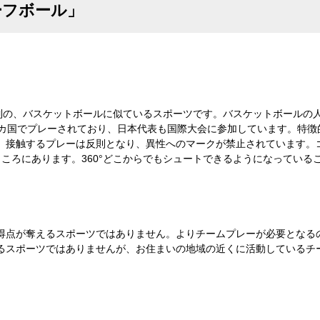
ーフボール」
ム制の、バスケットボールに似ているスポーツです。バスケットボールの
0カ国でプレーされており、日本代表も国際大会に参加しています。特徴
。接触するプレーは反則となり、異性へのマークが禁止されています。
高いところにあります。360°どこからでもシュートできるようになってい
得点が奪えるスポーツではありません。よりチームプレーが必要となる
るスポーツではありませんが、お住まいの地域の近くに活動しているチ