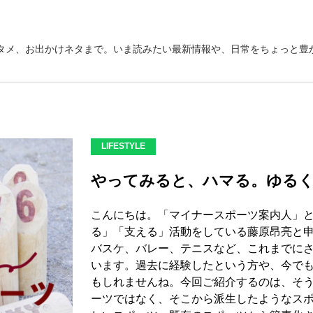
タメ、お出かけネタまで。いま読みたい最新情報や、日常をちょっと豊か
LIFESTYLE
やってみると、ハマる。ゆるく
こんにちは。「マイナースポーツ案内人」
る」「支える」活動をしている藤原昂亮と
バスケ、バレー、テニスなど、これまでに
います。過去に経験したという方や、今で
もしれませんね。今回ご紹介するのは、そ
ーツではなく、そこから派生したようなス