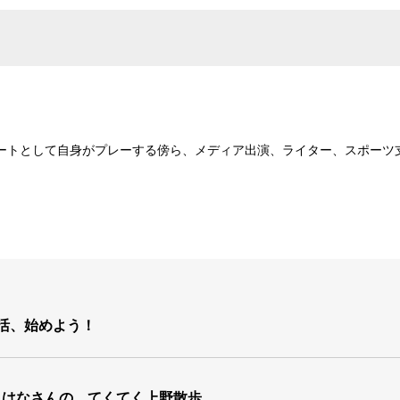
ートとして自身がプレーする傍ら、メディア出演、ライター、スポーツ
活、始めよう！
・はなさんの、てくてく上野散歩