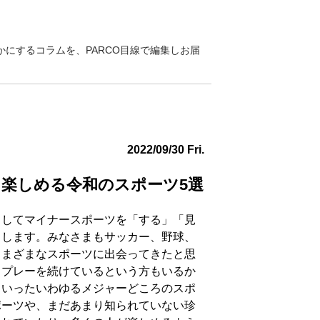
にするコラムを、PARCO目線で編集しお届
2022/09/30 Fri.
楽しめる令和のスポーツ5選
としてマイナースポーツを「する」「見
申します。みなさまもサッカー、野球、
さまざまなスポーツに出会ってきたと思
もプレーを続けているという方もいるか
ういったいわゆるメジャーどころのスポ
ポーツや、まだあまり知られていない珍