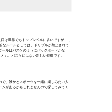
人口は世界でもトップレベルに多いですが、こ
的なルールとしては、ドリブルが禁止されて
ゴールはバスケのようにバックボードがな
ることも、バスケにはない新しい特徴です。
ので、誰かとスポーツを一緒に楽しみたい人
ームがあるかもしれませんので探してみてく