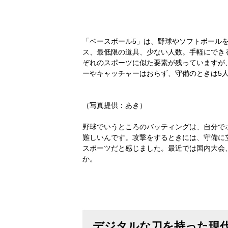
「ベースボール5」は、野球やソフトボール
ス、最低限の道具、少ない人数。手軽にでき
ぞれのスポーツに似た要素が残っていますが
ーやキャッチャーはおらず、守備のときは5人
（写真提供：あき）
野球でいうところのバッティングは、自分で
難しいんです。攻撃をするときには、守備に
スポーツだと感じました。最近では国内大会
か。
デジタルな刀を持った現代