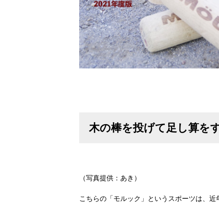
木の棒を投げて足し算を
（写真提供：あき）
こちらの「モルック」というスポーツは、近