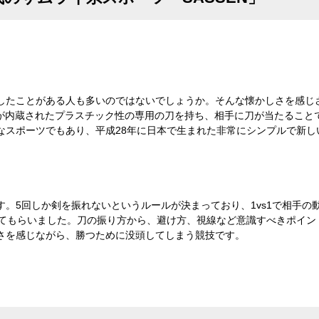
したことがある人も多いのではないでしょうか。そんな懐かしさを感じ
ーが内蔵されたプラスチック性の専用の刀を持ち、相手に刀が当たるこ
なスポーツでもあり、平成28年に日本で生まれた非常にシンプルで新し
。5回しか剣を振れないというルールが決まっており、1vs1で相手の
けてもらいました。刀の振り方から、避け方、視線など意識すべきポイン
さを感じながら、勝つために没頭してしまう競技です。