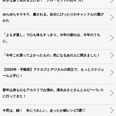
好きな服で気分を上げる！ クローゼットのお片づけ
ゆらゆらキラキラ、癒される。自分にぴったりのキャンドルの選び
かた
「よもぎ蒸し」で心も体もすっきり。今年の疲れは、今年のうち
に。
「今年これ買ってよかったもの」気になるあの人に聞きました！
【2022年・手帳術】アナログとデジタルの両立で、もっとスケジュ
ール上手に！
新年は身も心もアカスリでお清め。清水みさとさんとルビーパレス
に行ってきた！
今宵は、鍋！ 冬にうれしい、あったか鍋レシピ5選♡