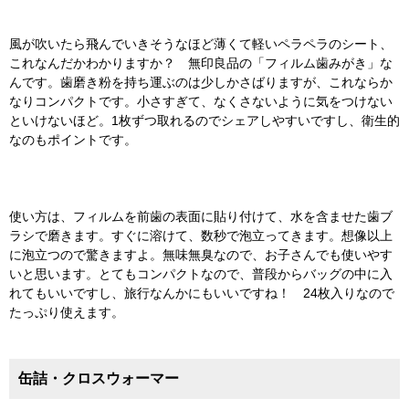
風が吹いたら飛んでいきそうなほど薄くて軽いペラペラのシート、
これなんだかわかりますか？ 無印良品の「フィルム歯みがき」な
んです。歯磨き粉を持ち運ぶのは少しかさばりますが、これならか
なりコンパクトです。小さすぎて、なくさないように気をつけない
といけないほど。1枚ずつ取れるのでシェアしやすいですし、衛生的
なのもポイントです。
使い方は、フィルムを前歯の表面に貼り付けて、水を含ませた歯ブ
ラシで磨きます。すぐに溶けて、数秒で泡立ってきます。想像以上
に泡立つので驚きますよ。無味無臭なので、お子さんでも使いやす
いと思います。とてもコンパクトなので、普段からバッグの中に入
れてもいいですし、旅行なんかにもいいですね！ 24枚入りなので
たっぷり使えます。
缶詰・クロスウォーマー