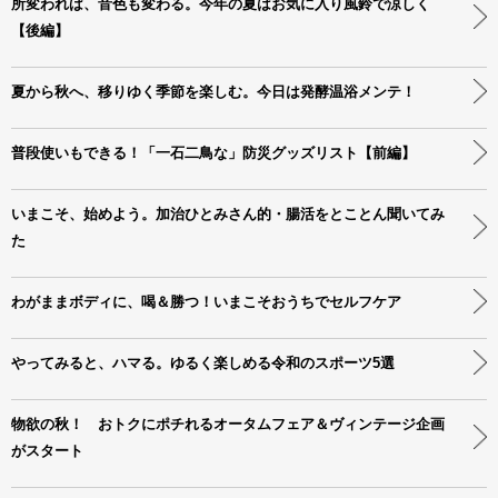
所変われば、音色も変わる。今年の夏はお気に入り風鈴で涼しく
【後編】
夏から秋へ、移りゆく季節を楽しむ。今日は発酵温浴メンテ！
普段使いもできる！「一石二鳥な」防災グッズリスト【前編】
いまこそ、始めよう。加治ひとみさん的・腸活をとことん聞いてみ
た
わがままボディに、喝＆勝つ！いまこそおうちでセルフケア
やってみると、ハマる。ゆるく楽しめる令和のスポーツ5選
物欲の秋！ おトクにポチれるオータムフェア＆ヴィンテージ企画
がスタート