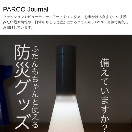
PARCO Journal
ファッションやビューティー、アートやエンタメ、お出かけネタまで。いま読
みたい最新情報や、日常をちょっと豊かにするコラムを、PARCO目線で編集し
お届けしています。