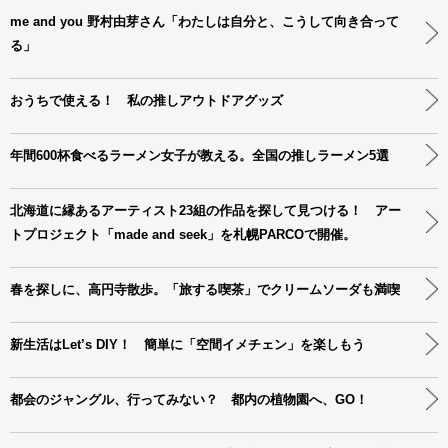
me and you 野村由芽さん「わたしは自分と、こうして向き合って
る」
おうちで使える！ 私の推しアウトドアグッズ
年間600杯食べるラーメン女子が教える。全国の推しラーメン5選
北海道に縁あるアーティスト23組の作品を探して見つける！ アー
トプロジェクト「made and seek」を札幌PARCOで開催。
春を探しに、高円寺散歩。「旅する喫茶」でクリームソーダも満喫
新生活はLet’s DIY！ 簡単に「空間イメチェン」を楽しもう
都会のジャングル、行ってみない？ 都内の植物園へ、GO！