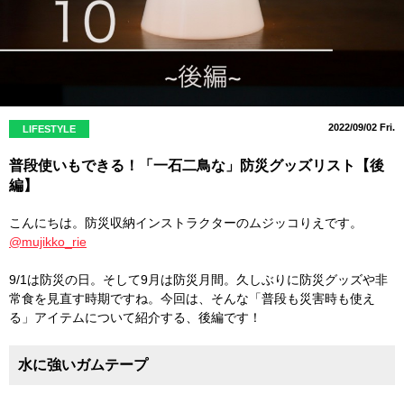
2022/09/02 Fri.
LIFESTYLE
普段使いもできる！「一石二鳥な」防災グッズリスト【後
編】
こんにちは。防災収納インストラクターのムジッコりえです。
@mujikko_rie
9/1は防災の日。そして9月は防災月間。久しぶりに防災グッズや非
常食を見直す時期ですね。今回は、そんな「普段も災害時も使え
る」アイテムについて紹介する、後編です！
水に強いガムテープ