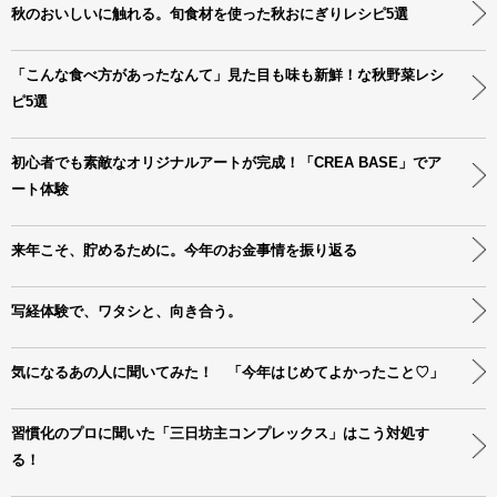
秋のおいしいに触れる。旬食材を使った秋おにぎりレシピ5選
「こんな食べ方があったなんて」見た目も味も新鮮！な秋野菜レシ
ピ5選
初心者でも素敵なオリジナルアートが完成！「CREA BASE」でア
ート体験
来年こそ、貯めるために。今年のお金事情を振り返る
写経体験で、ワタシと、向き合う。
気になるあの人に聞いてみた！ 「今年はじめてよかったこと♡」
習慣化のプロに聞いた「三日坊主コンプレックス」はこう対処す
る！