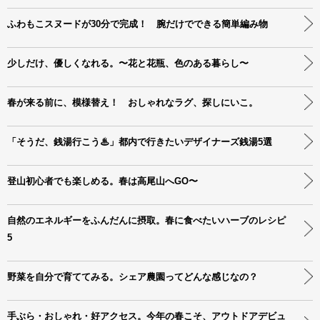
ふわもこスヌードが30分で完成！ 腕だけでできる簡単編み物
少しだけ、優しくなれる。〜花と花瓶、色のある暮らし〜
春が来る前に、模様替え！ おしゃれなラグ、探しにいこ。
「そうだ、銭湯行こう♨」都内で行きたいデザイナーズ銭湯5選
登山初心者でも楽しめる。春は高尾山へGO〜
自然のエネルギーをふんだんに摂取。春に食べたいハーブのレシピ
5
野菜を自分で育ててみる。シェア農園ってどんな感じなの？
手ぶら・おしゃれ・好アクセス。今年の春こそ、アウトドアデビュ