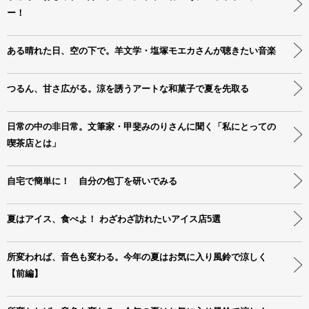
ー！
ある晴れた日、空の下で。羊文学・塩塚モエカさんが聴きたい音楽
つるん、甘さ広がる。涼を誘うアートな和菓子で夏を先取る
日常の中の非日常。文筆家・甲斐みのりさんに聞く「私にとっての
喫茶店とは」
自宅で簡単に！ 自分の包丁を研いでみる
夏はアイス、食べよ！ わざわざ訪れたいアイス店5選
所変われば、音色も変わる。今年の夏はお気に入り風鈴で涼しく
【前編】