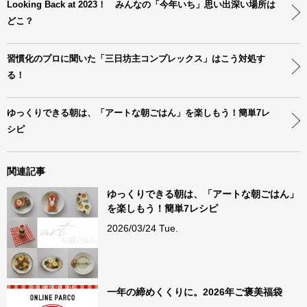
Looking Back at 2023！ みんなの「今年いち」思い出深い場所は
どこ？
習慣化のプロに聞いた「三日坊主コンプレックス」はこう対処す
る！
ゆっくりできる朝は、「アートな朝ごはん」を楽しもう！簡単7レ
シピ
関連記事
ゆっくりできる朝は、「アートな朝ごはん」
を楽しもう！簡単7レシピ
2026/03/24 Tue.
一年の締めくくりに。2026年ご褒美福袋