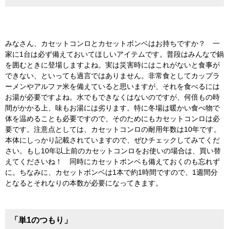
みなさん、カセットコンロとカセットボンベはお持ちですか？ 一
家に1台は必ず備えておいてほしいアイテムです。普段はみんなで鍋
を囲むときに登場しますよね。実は災害時にはこれがないと食事が
できない、といっても過言ではありません。非常食としてカップラ
ーメンやアルファ米を備えていると思いますが、それを食べるには
お湯が必要ですよね。水でもできなくはないのですが、何倍もの時
間がかかる上、味もお湯には劣ります。特に冬場は暖かい食べ物で
体を温めることも必要ですので、そのためにもカセットコンロは必
要です。注意点としては、カセットコンロの耐用年数は10年です。
本体にしっかり記載されていますので、ぜひチェックしてみてくだ
さい。もし10年以上前のカセットコンロをお使いの場合は、買い替
えてくださいね！ 同時にカセットボンベも備えておくのも忘れず
に。ちなみに、カセットボンベは1本で約1時間ですので、1週間分
となるとそれなりの本数が必要になってきます。
「単1のつもり」