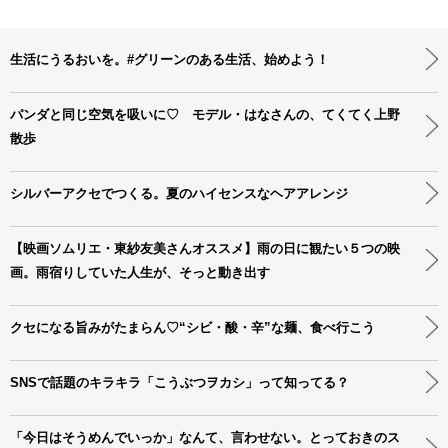
生活にうるおいを。#グリーンのある生活、始めよう！
パンダと同じ空気を吸いに♡ モデル・はなさんの、てくてく上野
散歩
シルバーアクセでつくる。夏のハイセンスなヘアアレンジ
【映画ソムリエ・東紗友美さんオススメ】雨の日に観たい５つの映
画。雨宿りしていた人生が、そっと動き出す
クセになる旨みがたまらん♡“シビ・酸・辛”な麺、食べ行こう
SNSで話題のキラキラ「こうぶつヲカシ」って知ってる？
「今日はそうめんでいっか」なんて、言わせない。とっておきのス