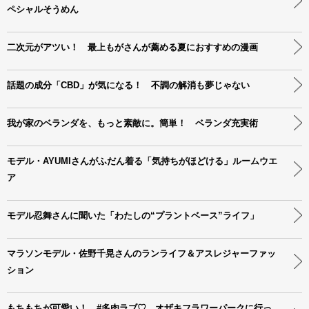
ペシャルそうめん
二次元がアツい！ 最上もがさんが薦める夏におすすめの漫画
話題の成分「CBD」が気になる！ 不調の解消も夢じゃない
我が家のベランダを、もっと素敵に。簡単！ ベランダ充実術
モデル・AYUMIさんがふだん着る「気持ちがほどける」ルームウエ
ア
モデル忍舞さんに聞いた「わたしの“プラントベース”ライフ」
マラソンモデル・佐野千晃さんのランライフ＆アスレジャーファッ
ション
もちもちが可愛い！ #多肉ラブ♡ オザキフラワーパークに行っ