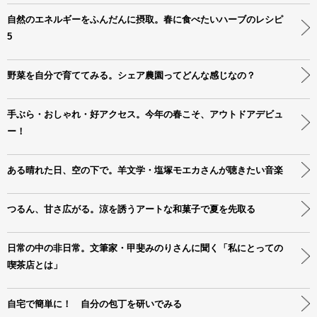
自然のエネルギーをふんだんに摂取。春に食べたいハーブのレシピ
5
野菜を自分で育ててみる。シェア農園ってどんな感じなの？
手ぶら・おしゃれ・好アクセス。今年の春こそ、アウトドアデビュ
ー！
ある晴れた日、空の下で。羊文学・塩塚モエカさんが聴きたい音楽
つるん、甘さ広がる。涼を誘うアートな和菓子で夏を先取る
日常の中の非日常。文筆家・甲斐みのりさんに聞く「私にとっての
喫茶店とは」
自宅で簡単に！ 自分の包丁を研いでみる