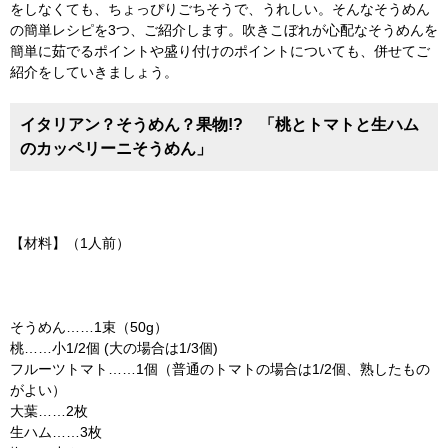
をしなくても、ちょっぴりごちそうで、うれしい。そんなそうめん
の簡単レシピを3つ、ご紹介します。吹きこぼれが心配なそうめんを
簡単に茹でるポイントや盛り付けのポイントについても、併せてご
紹介をしていきましょう。
イタリアン？そうめん？果物!? 「桃とトマトと生ハム
のカッペリーニそうめん」
【材料】（1人前）
そうめん……1束（50g）
桃……小1/2個 (大の場合は1/3個)
フルーツトマト……1個（普通のトマトの場合は1/2個、熟したもの
がよい）
大葉……2枚
生ハム……3枚