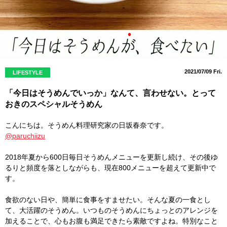
2021/07/09 Fri.
LIFESTYLE
「今日はそうめんでいっか」なんて、言わせない。とって
おきのスペシャルそうめん
こんにちは。そうめん料理研究家の日坂春奈です。
@paruchiizu
2018年夏から600日毎日そうめんメニューを更新し続け、その後ゆ
るりと頻度を落としながらも、現在800メニューを超えて更新中で
す。
食欲のない日や、簡単に食事をすませたい。そんな夏の一食とし
て、大活躍のそうめん。いつものそうめんにちょっとのアレンジを
加えることで、心もお腹も満足できたら素敵ですよね。特別なこと