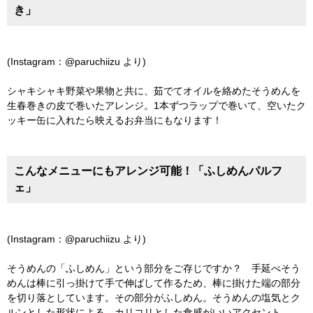
き」
(Instagram：@paruchiizu より)
シャキシャキ野菜や果物と共に、茹でてオイルを絡めたそうめんを
生春巻きの皮で巻いたアレンジ。1本ずつラップで巻いて、空いたク
ッキー缶に入れたら映えるお弁当にもなります！
こんなメニューにもアレンジ可能！「ふしめんパルフ
ェ」
(Instagram：@paruchiizu より)
そうめんの「ふしめん」という部分をご存じですか？ 手延べそう
めんは棒に引っ掛けて手で伸ばして作るため、棒に掛けた端の部分
を切り落としています。その部分がふしめん。そうめんの塩気とク
ルンとした形状による、カリコリとした食感がいいアクセント