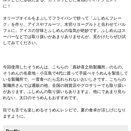
に！
オリーブオイルをまぶしてフライパンで炒って「ふしめんフレー
ク」を作り、アイスやフルーツ、水切りヨーグルトと合わせてパル
フェに。アイスの甘味とふしめんの塩気が絶妙です。ふしめんはス
ーパーなどでは取り扱いがあまりありませんが、見かけたらぜひ試
してみてください。
今回使用したそうめんは、こちらの「真砂喜之助製麺所」のもの。
そうめんの名産地・小豆島で4代に渡って手延べそうめんを製造して
いる製麺所で、一度食べたら忘れられないおいしさです。こちらの
製麺所さんでは通販の他、全国の雑貨店やグロサリーでも取り扱い
があります。ふしめんの取り扱いもありますよ。他にであまり見ら
れない、太口のそうめんもおすすめです。
目でも舌でも楽しめるそうめんレシピで、夏の食卓が涼しげになり
ますように。