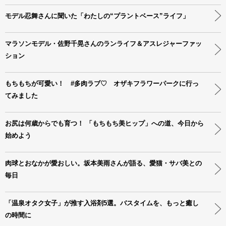
モデル忍舞さんに聞いた「わたしの“プラントベース”ライフ」
マラソンモデル・佐野千晃さんのランライフ＆アスレジャーファッ
ション
もちもちが可愛い！ #多肉ラブ♡ オザキフラワーパークに行っ
てみました
お尻は何歳からでも育つ！ 「もちもち美ヒップ」への道、今日から
始めよう
肉球とおなかが愛おしい。坂本美雨さんが語る、愛猫・サバ美との
毎日
「温泉オタク女子」が推す入浴剤5選。バスタイムを、もっと癒し
の時間に