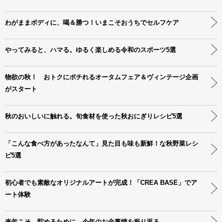
わがままボディに、喝＆勝つ！いまこそおうちでセルフケア
やってみると、ハマる。ゆるく楽しめる令和のスポーツ5選
物欲の秋！ おトクにポチれるオータムフェア＆ヴィンテージ企画
がスタート
秋のおいしいに触れる。旬食材を使った秋おにぎりレシピ5選
「こんな食べ方があったなんて」見た目も味も新鮮！な秋野菜レシ
ピ5選
初心者でも素敵なオリジナルアートが完成！「CREA BASE」でア
ート体験
来年こそ、貯めるために。今年のお金事情を振り返る