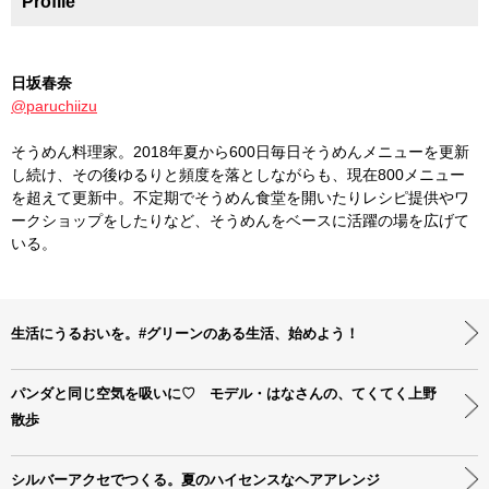
Profile
日坂春奈
@paruchiizu
そうめん料理家。2018年夏から600日毎日そうめんメニューを更新
し続け、その後ゆるりと頻度を落としながらも、現在800メニュー
を超えて更新中。不定期でそうめん食堂を開いたりレシピ提供やワ
ークショップをしたりなど、そうめんをベースに活躍の場を広げて
いる。
生活にうるおいを。#グリーンのある生活、始めよう！
パンダと同じ空気を吸いに♡ モデル・はなさんの、てくてく上野
散歩
シルバーアクセでつくる。夏のハイセンスなヘアアレンジ