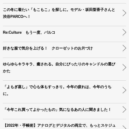
この冬に着たい「もこもこ」を探しに。モデル・坂田梨香子さんと
渋谷PARCOへ！
Re:Culture もう一度、パルコ
好きな服で気分を上げる！ クローゼットのお片づけ
ゆらゆらキラキラ、癒される。自分にぴったりのキャンドルの選び
かた
「よもぎ蒸し」で心も体もすっきり。今年の疲れは、今年のうち
に。
「今年これ買ってよかったもの」気になるあの人に聞きました！
【2022年・手帳術】アナログとデジタルの両立で、もっとスケジュ