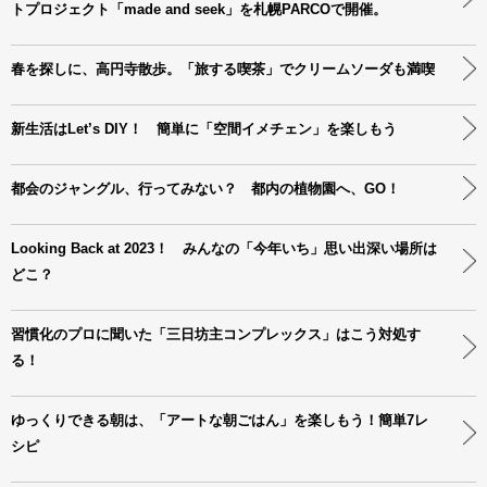
トプロジェクト「made and seek」を札幌PARCOで開催。
春を探しに、高円寺散歩。「旅する喫茶」でクリームソーダも満喫
新生活はLet’s DIY！ 簡単に「空間イメチェン」を楽しもう
都会のジャングル、行ってみない？ 都内の植物園へ、GO！
Looking Back at 2023！ みんなの「今年いち」思い出深い場所は
どこ？
習慣化のプロに聞いた「三日坊主コンプレックス」はこう対処す
る！
ゆっくりできる朝は、「アートな朝ごはん」を楽しもう！簡単7レ
シピ