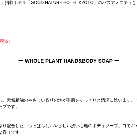
」掲載ホテル「GOOD NATURE HOTEL KYOTO」のバスアメニテ
（税込）
ー WHOLE PLANT HAND&BODY SOAP ー
し、天然精油のやさしい香りの泡が手肌をすっきりと清潔に洗います。
ープです。
ぷり配合した、つっぱらないやさしい洗い心地のボディソープ。ヨモギ
な香りです。