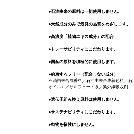
●石油由来の原料は一切使用しません。
●天然成分のみで最良の品質をめざします。
●高濃度「植物エキス成分」の配合
●トレーサビリティにこだわります。
●国産の原料を積極的に使用します。
●約束するフリー（配合しない成分）
石油由来合成香料／石油由来合成着色料／石
オイル）／サルフェート系／紫外線吸収剤
●遺伝子組み換え原料は使用しません。
●サステナビリティにこだわります。
●動物を犠牲にしません。