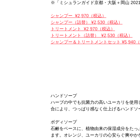
※「ミシュランガイド京都・大阪＋岡山 2021
シャンプー ¥2,970（税込）
シャンプー（詰替） ¥2,530（税込）
トリートメント ¥2,970（税込）
トリートメント（詰替） ¥2,530（税込）
シャンプー＆トリートメントセット ¥5,940
ハンドソープ
ハーブの中でも抗菌力の高いユーカリを使用
合により、つっぱり感なく仕上げるハンドソ
ボディソープ
石鹸をベースに、植物由来の保湿成分をたっ
ます。オレンジ、ユーカリの心安らぐ爽やか