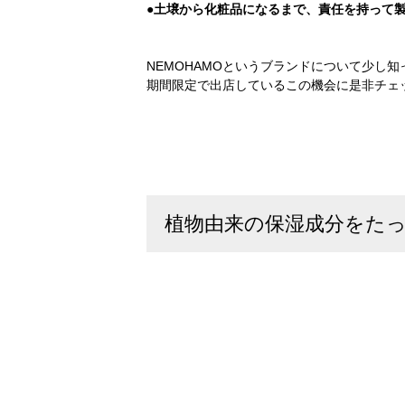
●土壌から化粧品になるまで、責任を持って
NEMOHAMOというブランドについて少し知
期間限定で出店しているこの機会に是非チェ
植物由来の保湿成分をた