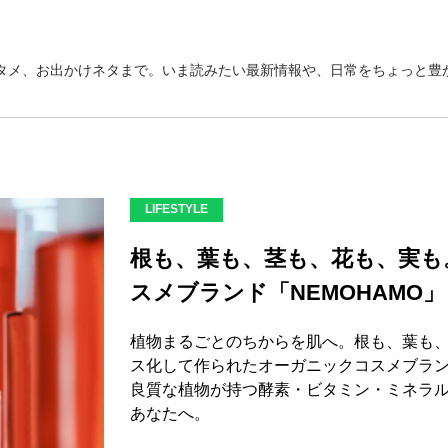
タメ、お出かけネタまで。いま読みたい最新情報や、日常をちょっと豊か
LIFESTYLE
根も、葉も、茎も、花も、実も
スメブランド「NEMOHAMO」
植物まるごとのちからを肌へ。根も、葉も
ス化して作られたオーガニックコスメブランド
良質な植物が持つ酵素・ビタミン・ミネラ
あなたへ。