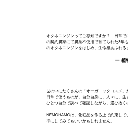
オタネニンジンってご存知ですか？ 日常で
の契約農家にて農薬不使用で育てられた3年も
のオタネニンジンをはじめ、生命感あふれる
ー 
世の中にたくさんの「オーガニックコスメ」
日常で使うものが、自分自身に、人々に、生
ひとつ自分で調べて確認しながら、選び抜く
NEMOHAMOは、化粧品を作る上で約束
準にしてみてもいいかもしれません。