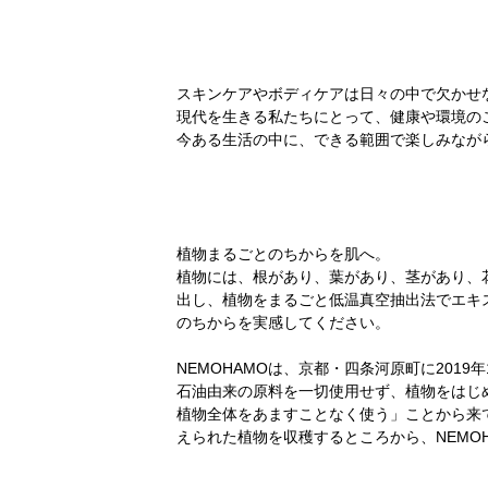
スキンケアやボディケアは日々の中で欠かせ
現代を生きる私たちにとって、健康や環境の
今ある生活の中に、できる範囲で楽しみなが
植物まるごとのちからを肌へ。
植物には、根があり、葉があり、茎があり、
出し、植物をまるごと低温真空抽出法でエキ
のちからを実感してください。
NEMOHAMOは、京都・四条河原町に2019年
石油由来の原料を一切使用せず、植物をはじ
植物全体をあますことなく使う」ことから来
えられた植物を収穫するところから、NEMO