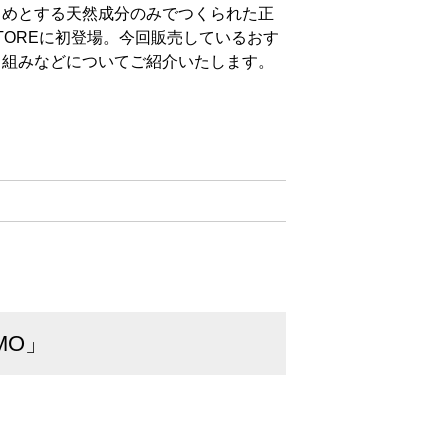
じめとする天然成分のみでつくられた正
 STOREに初登場。今回販売しているおす
り組みなどについてご紹介いたします。
MO」