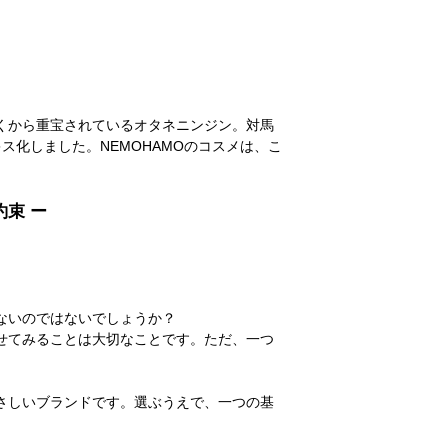
くから重宝されているオタネニンジン。対馬
化しました。NEMOHAMOのコスメは、こ
約束 ー
ないのではないでしょうか？
せてみることは大切なことです。ただ、一つ
やさしいブランドです。選ぶうえで、一つの基