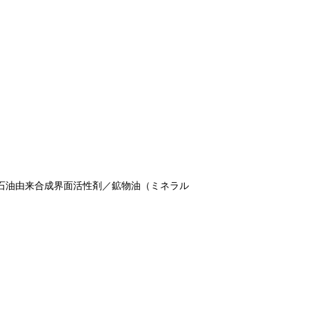
石油由来合成界面活性剤／鉱物油（ミネラル