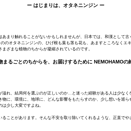
ー はじまりは、オタネニンジン ー
はあまり触れることがないかもしれませんが、日本では、和漢として古
ののオタネニンジンの、ひげ根も葉も茎も花も、あますところなくエキス
さまざまな植物のちからが凝縮されているのです。
植物まるごとのちからを、お届けするために
NEMOHAMOの
が溢れ、結局何を選ぶのが正しいのか…と迷った経験がある人は少なく
き物に、環境に、地球に、どんな影響をもたらすのか、少し想いを巡ら
のは少し大変ですよね。
していることがあります。そんな不安を取り除いてくれるような、正直で