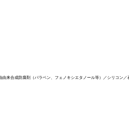
油由来合成防腐剤（パラベン、フェノキシエタノール等）／シリコン／