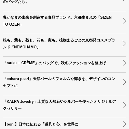
のバッグたち。
豊かな食の未来を創造する食品ブランド。京都生まれの「SIZEN
TO OZEN」
根も、葉も、茎も、花も、実も。植物まるごとの京都発コスメブラ
ンド「NEMOHAMO」
「muku + CRÈME」のバッグで、秋冬ファッションを格上げ
「coharu pearl」天然パールのフォルムや輝きを、デザインのコン
セプトに
「KALPA Jewelry」上質な天然石やシルバーを使ったオリジナルア
クセサリー
【bon.】日本に伝わる「道具と心」を世界に