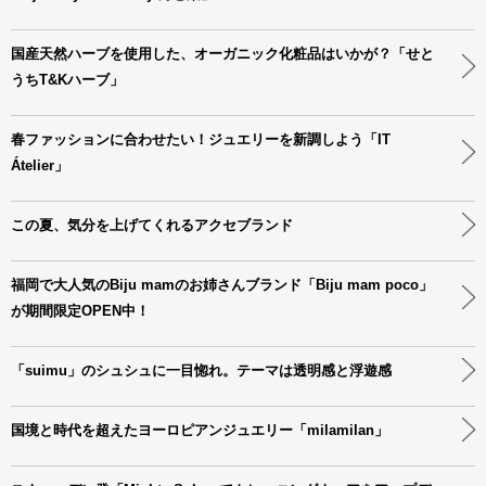
国産天然ハーブを使用した、オーガニック化粧品はいかが？「せと
うちT&Kハーブ」
春ファッションに合わせたい！ジュエリーを新調しよう「IT
Átelier」
この夏、気分を上げてくれるアクセブランド
福岡で大人気のBiju mamのお姉さんブランド「Biju mam poco」
が期間限定OPEN中！
「suimu」のシュシュに一目惚れ。テーマは透明感と浮遊感
国境と時代を超えたヨーロピアンジュエリー「milamilan」