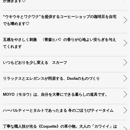
が湧きます♡
“ウキウキとワクワク”を提供するコーヒーショップの珈琲豆を自宅
でも嗜めます♡
五感をやさしく刺激 〈青森ヒバ〉の香りが心地よい安らぎを与え
てくれます
いつもどおりを少し変える スカーフ
リラックスとエレガンスが同居する、Dsofaのものづくり
MOYO（モヨウ）は、自分を大事にできる暮らしの道具です。
ハーバルティーとタルトであったまる 冬のごほうびティータイム
丁寧な職人技が光る《Coquette》の革小物。大人の「カワイイ」は