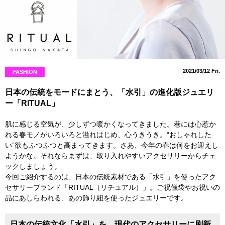
2021/03/12 Fri.
FASHION
日本の伝統をモードにまとう、「水引」の進化版ジュエリ
ー「RITUAL」
肌に感じる空気が、少しずつ暖かくなってきました。巷には心惹か
れる春モノがいろいろと溢れはじめ、心うきうき。“おしゃれした
い”欲もふつふつと高まってきます。さあ、今年の春は何をお迎えし
ようかな。それならまずは、取り入れやすいアクセサリーからチェ
ックしましょう。
今回ご紹介するのは、日本の伝統素材である「水引」を使ったアク
セサリーブランド「RITUAL（リチュアル）」。ご祝儀袋やお祝いの
品にあしらわれる、あの飾り紐を使ったジュエリーです。
日本の伝統文化「水引」を、現代のアクセサリーに刷新