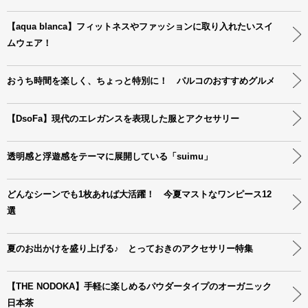
【aqua blanca】フィットネスやファッションに取り入れたいスイ
ムウェア！
おうち時間を楽しく、ちょっと特別に！ パルコのおすすめグルメ
【DsoFa】現代のエレガンスを表現した服とアクセサリー
透明感と浮遊感をテーマに展開している「suimu」
どんなシーンでも1枚あれば大活躍！ 今夏マストなワンピース12
選
夏のお出かけを盛り上げる♪ とっておきのアクセサリー特集
【THE NODOKA】手軽に楽しめるパウダータイプのオーガニック
日本茶