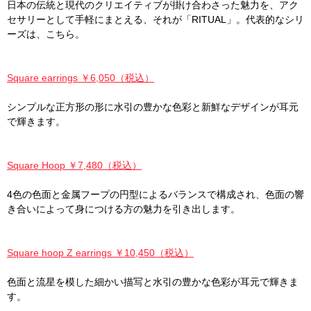
日本の伝統と現代のクリエイティブが掛け合わさった魅力を、アク
セサリーとして手軽にまとえる、それが「RITUAL」。代表的なシリ
ーズは、こちら。
Square earrings ￥6,050（税込）
シンプルな正方形の形に水引の豊かな色彩と新鮮なデザインが耳元
で輝きます。
Square Hoop ￥7,480（税込）
4色の色面と金属フープの円型によるバランスで構成され、色面の響
き合いによって身につける方の魅力を引き出します。
Square hoop Z earrings ￥10,450（税込）
色面と流星を模した細かい描写と水引の豊かな色彩が耳元で輝きま
す。