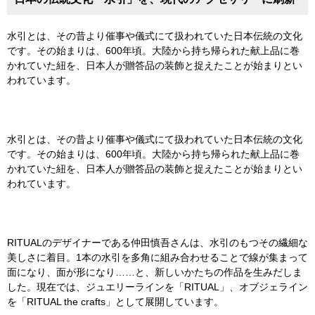
水引とは、その昔より催事や儀式にて扱われていた日本伝統の文化
です。その始まりは、600年頃。大陸から持ち帰られた献上品に巻
かれていた紐を、日本人が贈答品の装飾と捉えたことが始まりとい
われています。
水引とは、その昔より催事や儀式にて扱われていた日本伝統の文化
です。その始まりは、600年頃。大陸から持ち帰られた献上品に巻
かれていた紐を、日本人が贈答品の装飾と捉えたことが始まりとい
われています。
RITUALのデザイナーである仲田慎吾さんは、水引のもつその繊細な
美しさに着目。1本の水引を多角に組み合わせることで線が集まって
面になり、面が形になり……と、新しいかたちの作品を生みだしま
した。現在では、ジュエリーラインを「RITUAL」、オブジェライン
を「RITUAL the crafts」として展開しています。