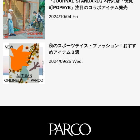
「JOURNAL STANDARD」×行列店「伏見
町POPEYE」注目のコラボアイテム発売
2024/10/04 Fri.
秋のスポーツテイストファッション！おすす
めアイテム３選
2024/09/25 Wed.