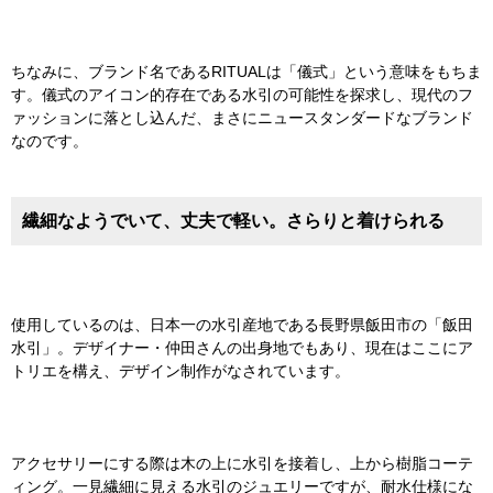
ちなみに、ブランド名であるRITUALは「儀式」という意味をもちま
す。儀式のアイコン的存在である水引の可能性を探求し、現代のフ
ァッションに落とし込んだ、まさにニュースタンダードなブランド
なのです。
繊細なようでいて、丈夫で軽い。さらりと着けられる
使用しているのは、日本一の水引産地である長野県飯田市の「飯田
水引」。デザイナー・仲田さんの出身地でもあり、現在はここにア
トリエを構え、デザイン制作がなされています。
アクセサリーにする際は木の上に水引を接着し、上から樹脂コーテ
ィング。一見繊細に見える水引のジュエリーですが、耐水仕様にな