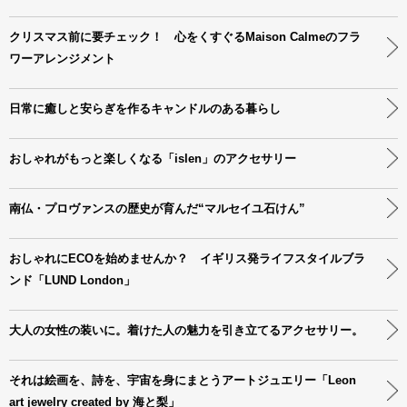
クリスマス前に要チェック！ 心をくすぐるMaison Calmeのフラ
ワーアレンジメント
日常に癒しと安らぎを作るキャンドルのある暮らし
おしゃれがもっと楽しくなる「islen」のアクセサリー
南仏・プロヴァンスの歴史が育んだ“マルセイユ石けん”
おしゃれにECOを始めませんか？ イギリス発ライフスタイルブラ
ンド「LUND London」
大人の女性の装いに。着けた人の魅力を引き立てるアクセサリー。
それは絵画を、詩を、宇宙を身にまとうアートジュエリー「Leon
art jewelry created by 海と梨」