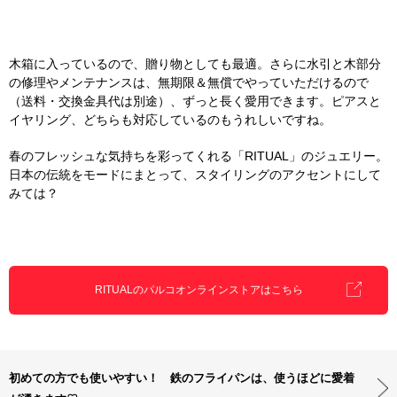
木箱に入っているので、贈り物としても最適。さらに水引と木部分
の修理やメンテナンスは、無期限＆無償でやっていただけるので
（送料・交換金具代は別途）、ずっと長く愛用できます。ピアスと
イヤリング、どちらも対応しているのもうれしいですね。
春のフレッシュな気持ちを彩ってくれる「RITUAL」のジュエリー。
日本の伝統をモードにまとって、スタイリングのアクセントにして
みては？
RITUALのパルコオンラインストアはこちら
初めての方でも使いやすい！ 鉄のフライパンは、使うほどに愛着