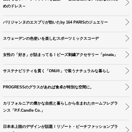
めのドレス～
パリジャンヌのエスプリが効いたby 164 PARISのジュエリー
スウェーデンの色使いを楽しむスポーツミックスコーデ
女性の「好き」が詰まってる！ビーズ刺繍アクセサリー「pinata」
サステナビリティを貫く「ONU®」で装うナチュラルな暮らし
PROGRESSのグラスがあれば食卓が特別な空間に。
カリフォルニアの豊かな自然と暮らしから生まれたホームフレグラ
ンス「P.F.Candle Co.」
日本未上陸のデザインが話題！リゾート・ビーチファッションブラ