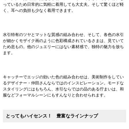
っているため日常的に気軽に着用しても大丈夫。そして驚くほど軽
く、耳への負担も少なく着用できます。
水引特有のツヤとマットな質感の組み合わせ、そして、各色の水引
が細かくモザイク画のように色彩構成されているさまは、見ていて
ため息もの。他のジュエリーにはない素材感で、独特の魅力を放ち
ます。
キャッチーでエッジの効いた色の組み合わせは、美術制作をしてい
るデザイナー・仲田さんならではのインスピレーション。モードな
スタイリングにはもちろん、水引ならではの品のある佇まいは、和
服などフォーマルシーンにもすんなりと合わせられます。
とってもハイセンス！ 豊富なラインナップ