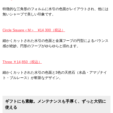
特徴的な三角形のフォルムに水引の色面がレイアウトされ、他には
無いシャープで美しい印象です。
Circle Square＜M＞ ¥14,300（税込）
細かくカットされた水引の色面と金属フープの円型によるバランス
感が絶妙。円形のフープがゆらゆらと揺れます。
Three ￥14,850（税込）
細かくカットされた水引の色面と3色の天然石（水晶・アマゾナイ
ト・ブルレース）が斬新なデザイン。
ギフトにも素敵。メンテナンスも手厚く、ずっと大切に
使える