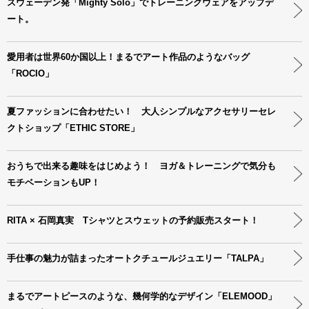
スウェーデン発「Mighty Solo」でトレーニングウェアをアップデ
ート。
愛用者は世界60か国以上！まるでアート作品のようなバッグ
「ROCIO」
夏ファッションに合わせたい！ 大人シンプルなアクセサリーセレ
クトショップ「ETHIC STORE」
おうちで出来る趣味をはじめよう！ ヨガ＆トレーニングで気分も
モチベーションもUP！
RITA × 石岡真実 Tシャツとスウェットの予約販売スタート！
手仕事の魅力が詰まったオートクチュールジュエリー「TALPA」
まるでアートピースのような、幾何学的なデザイン「ELEMOOD」