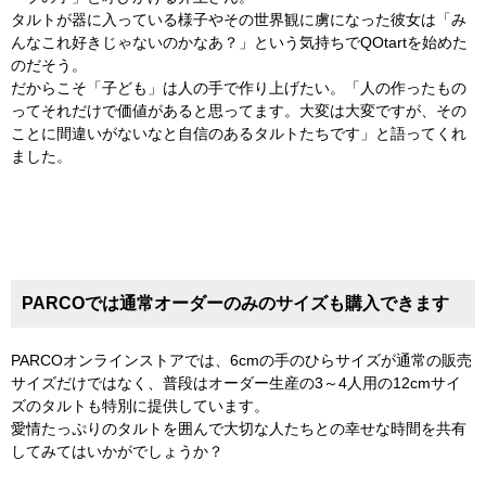
タルトが器に入っている様子やその世界観に虜になった彼女は「み
んなこれ好きじゃないのかなあ？」という気持ちでQOtartを始めた
のだそう。
だからこそ「子ども」は人の手で作り上げたい。「人の作ったもの
ってそれだけで価値があると思ってます。大変は大変ですが、その
ことに間違いがないなと自信のあるタルトたちです」と語ってくれ
ました。
PARCOでは通常オーダーのみのサイズも購入できます
PARCOオンラインストアでは、6cmの手のひらサイズが通常の販売
サイズだけではなく、普段はオーダー生産の3～4人用の12cmサイ
ズのタルトも特別に提供しています。
愛情たっぷりのタルトを囲んで大切な人たちとの幸せな時間を共有
してみてはいかがでしょうか？