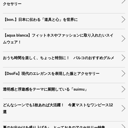
クセサリー
【bon.】日本に伝わる「道具と心」を世界に
【aqua blanca】フィットネスやファッションに取り入れたいスイ
ムウェア！
おうち時間を楽しく、ちょっと特別に！ パルコのおすすめグルメ
【DsoFa】現代のエレガンスを表現した服とアクセサリー
透明感と浮遊感をテーマに展開している「suimu」
どんなシーンでも1枚あれば大活躍！ 今夏マストなワンピース12
選
夏のお出かけを盛り上げる♪ とっておきのアクセサリー特集