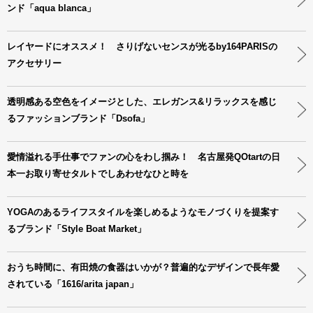
ンド「aqua blanca」
レイヤードにオススメ！ さりげないセンスが光るby164PARISの
アクセサリー
透明感ある空色をイメージとした、エレガンス&リラックスを感じ
るファッションブランド「Dsofa」
愛情溢れる手仕事でファンの心をわし掴み！ 名古屋発QOtartの日
本一お取り寄せタルトでしあわせなひと時を
YOGAのあるライフスタイルを楽しめるようなモノづくりを提案す
るブランド「Style Boat Market」
おうち時間に、有田焼の食器はいかが？普遍的なデザインで長年愛
されている「1616/arita japan」