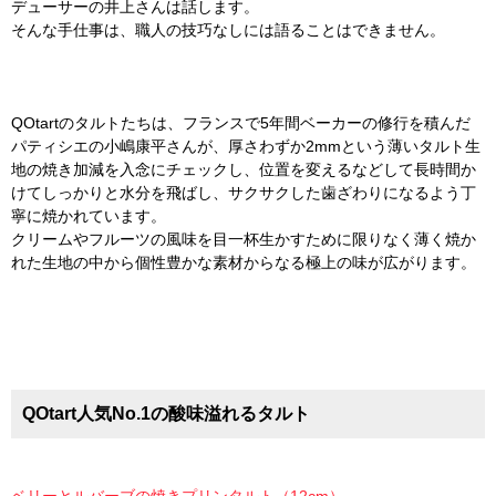
デューサーの井上さんは話します。
そんな手仕事は、職人の技巧なしには語ることはできません。
QOtartのタルトたちは、フランスで5年間ベーカーの修行を積んだ
パティシエの小嶋康平さんが、厚さわずか2mmという薄いタルト生
地の焼き加減を入念にチェックし、位置を変えるなどして長時間か
けてしっかりと水分を飛ばし、サクサクした歯ざわりになるよう丁
寧に焼かれています。
クリームやフルーツの風味を目一杯生かすために限りなく薄く焼か
れた生地の中から個性豊かな素材からなる極上の味が広がります。
QOtart人気No.1の酸味溢れるタルト