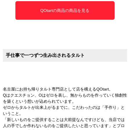
QOtartの商品の商品を見る
手仕事で一つずつ生み出されるタルト
名古屋にお持ち帰りタルト専門店として店を構えるQOtart。
Qはクエスチョン、Oはゼロを表し、無からものを作っていく独創性
を築くという想いが込められています。
ゼロからタルトが出来上がるまでに、こだわったのは「手作り」と
いうこと。
「新しいものをご提供することは大前提なんですけども、当店では
人の手でしか作れないものをご提供したいと思っています」とプロ