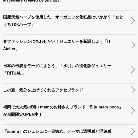
art jewelry created by 海と梨」
国産天然ハーブを使用した、オーガニック化粧品はいかが？「せと
うちT&Kハーブ」
春ファッションに合わせたい！ジュエリーを新調しよう「IT
Átelier」
日本の伝統をモードにまとう、「水引」の進化版ジュエリー
「RITUAL」
この夏、気分を上げてくれるアクセブランド
福岡で大人気のBiju mamのお姉さんブランド「Biju mam poco」
が期間限定OPEN中！
「suimu」のシュシュに一目惚れ。テーマは透明感と浮遊感