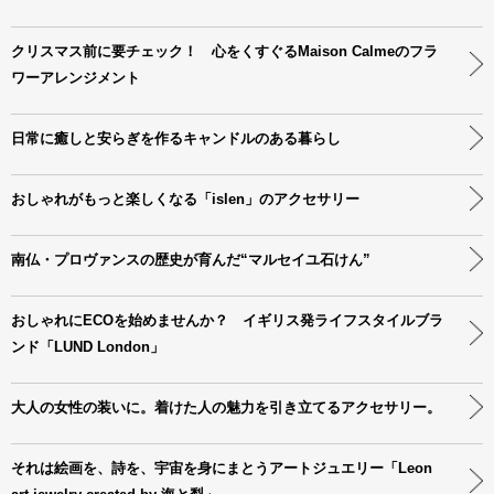
クリスマス前に要チェック！ 心をくすぐるMaison Calmeのフラ
ワーアレンジメント
日常に癒しと安らぎを作るキャンドルのある暮らし
おしゃれがもっと楽しくなる「islen」のアクセサリー
南仏・プロヴァンスの歴史が育んだ“マルセイユ石けん”
おしゃれにECOを始めませんか？ イギリス発ライフスタイルブラ
ンド「LUND London」
大人の女性の装いに。着けた人の魅力を引き立てるアクセサリー。
それは絵画を、詩を、宇宙を身にまとうアートジュエリー「Leon