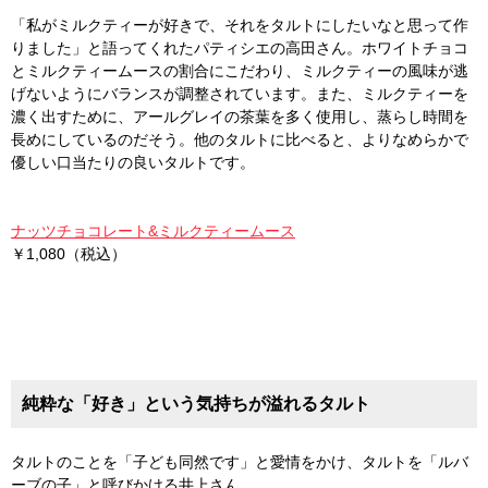
「私がミルクティーが好きで、それをタルトにしたいなと思って作
りました」と語ってくれたパティシエの高田さん。ホワイトチョコ
とミルクティームースの割合にこだわり、ミルクティーの風味が逃
げないようにバランスが調整されています。また、ミルクティーを
濃く出すために、アールグレイの茶葉を多く使用し、蒸らし時間を
長めにしているのだそう。他のタルトに比べると、よりなめらかで
優しい口当たりの良いタルトです。
ナッツチョコレート&ミルクティームース
￥1,080（税込）
純粋な「好き」という気持ちが溢れるタルト
タルトのことを「子ども同然です」と愛情をかけ、タルトを「ルバ
ーブの子」と呼びかける井上さん。