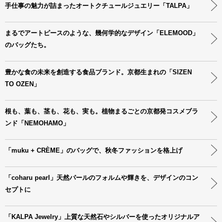
手仕事の魅力が詰まったオートクチュールジュエリー「TALPA」
まるでアートピースのような、幾何学的なデザイン「ELEMOOD」
のバッグたち。
豊かな食の未来を創造する食品ブランド。京都生まれの「SIZEN
TO OZEN」
根も、葉も、茎も、花も、実も。植物まるごとの京都発コスメブラ
ンド「NEMOHAMO」
「muku + CRÈME」のバッグで、秋冬ファッションを格上げ
「coharu pearl」天然パールのフォルムや輝きを、デザインのコン
セプトに
「KALPA Jewelry」上質な天然石やシルバーを使ったオリジナルア