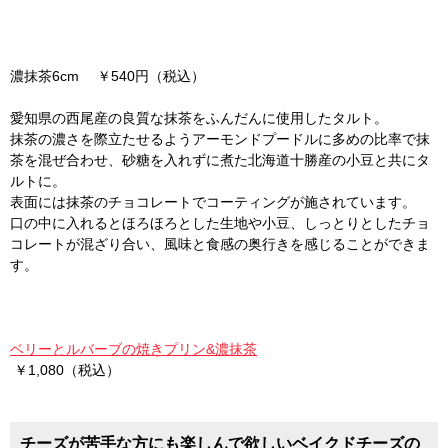
濃抹茶6cm ￥540円（税込）
愛知県の西尾産の良質な抹茶をふんだんに使用したタルト。
抹茶の濃さを際立たせるようアーモンドプードルに多めの比率で抹
茶を混ぜ合わせ、砂糖を入れずに煮た北海道十勝産の小豆と共にタ
ルトに。
表面には抹茶のチョコレートでコーティングが施されています。
口の中に入れるとほろほろとした生地や小豆、しっとりとしたチョ
コレートが混ざり合い、風味と食感の奥行きを感じることができま
す。
ベリーとルバーブの焼きプリン&濃抹茶
￥1,080（税込）
チーズが苦手な方にも楽しんで欲しいベイクドチーズの