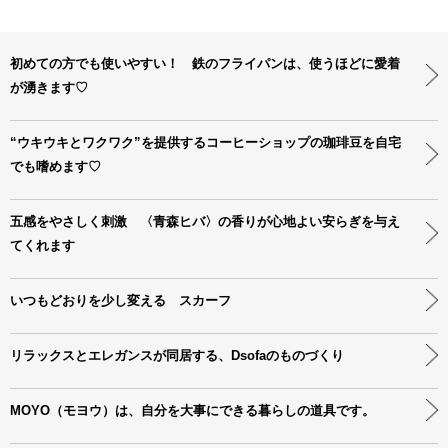
初めての方でも使いやすい！ 鉄のフライパンは、使うほどに愛着
が湧きます♡
“ウキウキとワクワク”を提供するコーヒーショップの珈琲豆を自宅
でも嗜めます♡
五感をやさしく刺激 〈青森ヒバ〉の香りが心地よい安らぎを与え
てくれます
いつもどおりを少し変える スカーフ
リラックスとエレガンスが同居する、Dsofaのものづくり
MOYO（モヨウ）は、自分を大事にできる暮らしの道具です。