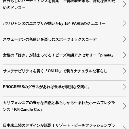
自分らしいパーティドレスを提案 ～普段着出来る、特別な日のた
めのドレス～
パリジャンヌのエスプリが効いたby 164 PARISのジュエリー
スウェーデンの色使いを楽しむスポーツミックスコーデ
女性の「好き」が詰まってる！ビーズ刺繍アクセサリー「pinata」
サステナビリティを貫く「ONU®」で装うナチュラルな暮らし
PROGRESSのグラスがあれば食卓が特別な空間に。
カリフォルニアの豊かな自然と暮らしから生まれたホームフレグラ
ンス「P.F.Candle Co.」
日本未上陸のデザインが話題！リゾート・ビーチファッションブラ