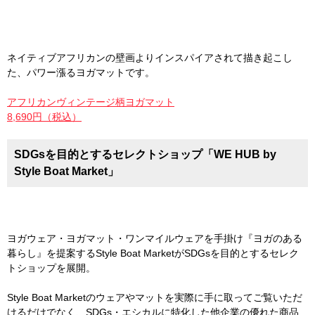
ネイティブアフリカンの壁画よりインスパイアされて描き起こし
た、パワー漲るヨガマットです。
アフリカンヴィンテージ柄ヨガマット
8,690円（税込）
SDGsを目的とするセレクトショップ「WE HUB by
Style Boat Market」
ヨガウェア・ヨガマット・ワンマイルウェアを手掛け『ヨガのある
暮らし』を提案するStyle Boat MarketがSDGsを目的とするセレク
トショップを展開。
Style Boat Marketのウェアやマットを実際に手に取ってご覧いただ
けるだけでなく、SDGs・エシカルに特化した他企業の優れた商品