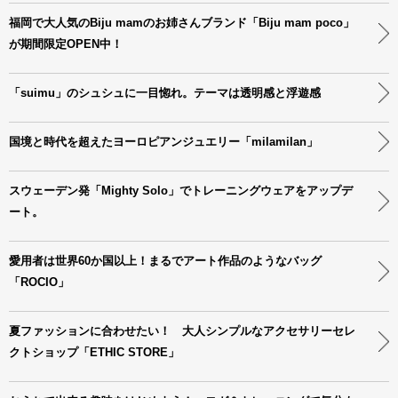
福岡で大人気のBiju mamのお姉さんブランド「Biju mam poco」
が期間限定OPEN中！
「suimu」のシュシュに一目惚れ。テーマは透明感と浮遊感
国境と時代を超えたヨーロピアンジュエリー「milamilan」
スウェーデン発「Mighty Solo」でトレーニングウェアをアップデ
ート。
愛用者は世界60か国以上！まるでアート作品のようなバッグ
「ROCIO」
夏ファッションに合わせたい！ 大人シンプルなアクセサリーセレ
クトショップ「ETHIC STORE」