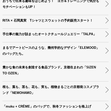
おうちで出来る趣味をはじめよう！ ヨガ＆トレーニングで気分も
モチベーションもUP！
RITA × 石岡真実 Tシャツとスウェットの予約販売スタート！
手仕事の魅力が詰まったオートクチュールジュエリー「TALPA」
まるでアートピースのような、幾何学的なデザイン「ELEMOOD」
のバッグたち。
豊かな食の未来を創造する食品ブランド。京都生まれの「SIZEN
TO OZEN」
根も、葉も、茎も、花も、実も。植物まるごとの京都発コスメブラ
ンド「NEMOHAMO」
「muku + CRÈME」のバッグで、秋冬ファッションを格上げ