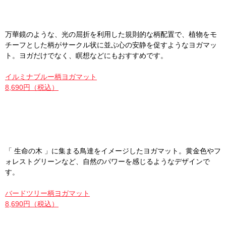
万華鏡のような、光の屈折を利用した規則的な柄配置で、植物をモ
チーフとした柄がサークル状に並ぶ心の安静を促すようなヨガマッ
ト。ヨガだけでなく、瞑想などにもおすすめです。
イルミナブルー柄ヨガマット
8,690円（税込）
「 生命の木 」に集まる鳥達をイメージしたヨガマット。黄金色やフ
ォレストグリーンなど、自然のパワーを感じるようなデザインで
す。
バードツリー柄ヨガマット
8,690円（税込）