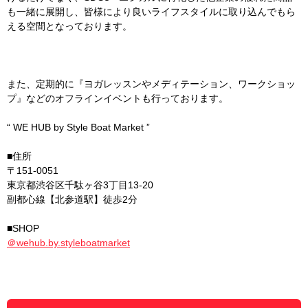
も一緒に展開し、皆様により良いライフスタイルに取り込んでもら
える空間となっております。
また、定期的に『ヨガレッスンやメディテーション、ワークショッ
プ』などのオフラインイベントも行っております。
“ WE HUB by Style Boat Market ”
■住所
〒151-0051
東京都渋谷区千駄ヶ谷3丁目13-20
副都心線【北参道駅】徒歩2分
■SHOP
＠wehub.by.styleboatmarket