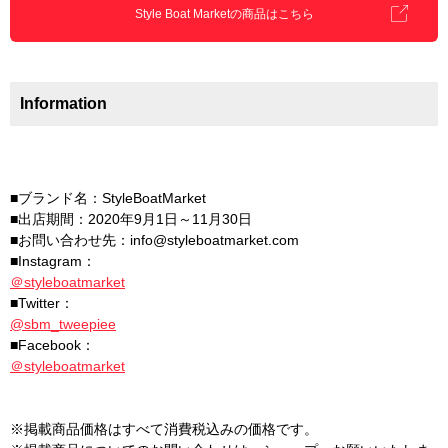
Style Boat Marketの商品はこちら
Information
■ブランド名：StyleBoatMarket
■出店期間：2020年9月1日～11月30日
■お問い合わせ先：info@styleboatmarket.com
■Instagram：
＠styleboatmarket
■Twitter：
@sbm_tweepiee
■Facebook：
＠styleboatmarket
※掲載商品価格はすべて消費税込みの価格です。