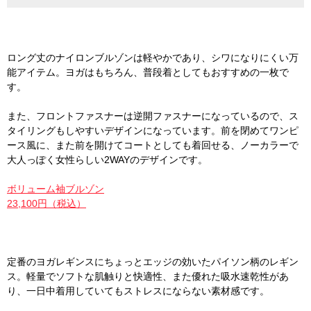
ロング丈のナイロンブルゾンは軽やかであり、シワになりにくい万
能アイテム。ヨガはもちろん、普段着としてもおすすめの一枚で
す。
また、フロントファスナーは逆開ファスナーになっているので、ス
タイリングもしやすいデザインになっています。前を閉めてワンピ
ース風に、また前を開けてコートとしても着回せる、ノーカラーで
大人っぽく女性らしい2WAYのデザインです。
ボリューム袖ブルゾン
23,100円（税込）
定番のヨガレギンスにちょっとエッジの効いたパイソン柄のレギン
ス。軽量でソフトな肌触りと快適性、また優れた吸水速乾性があ
り、一日中着用していてもストレスにならない素材感です。