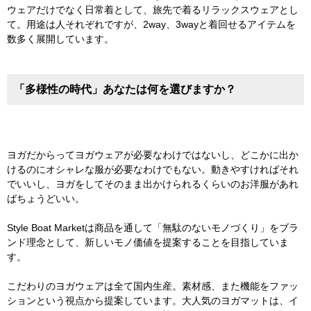
ウェアだけでなく日常着として、旅先で着るリラックスウェアとし
て。用途は人それぞれですが、2way、3wayと着回せるアイテムを
数多く展開しています。
「多様性の時代」あなたは何を選びますか？
ヨガだからってヨガウェアが必要なわけではないし、どこかに出か
けるのにオシャレな服が必要なわけでもない。動きやすければそれ
でいいし、ヨガをしてそのまま出かけられるくらいのお洋服があれ
ばちょうどいい。
Style Boat Marketは商品を通して「無駄のないモノづくり」をブラ
ンド理念として、新しいモノ価値を提案することを目指していま
す。
こだわりのヨガウェアは全て国内生産。素材感、また機能をファッ
ションという視点から提案しています。大人気のヨガマットは、イ