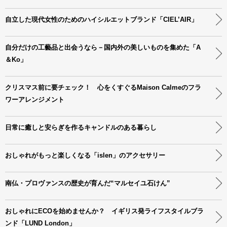
自立した現代女性のためのハイシルエットブランド「CIEL’AIR」
自分だけの工藝品と出会うなら－国内外の美しいものを集めた「A
＆Ko」
クリスマス前に要チェック！ 心をくすぐるMaison Calmeのフラ
ワーアレンジメント
日常に癒しと安らぎを作るキャンドルのある暮らし
おしゃれがもっと楽しくなる「islen」のアクセサリー
南仏・プロヴァンスの歴史が育んだ“マルセイユ石けん”
おしゃれにECOを始めませんか？ イギリス発ライフスタイルブラ
ンド「LUND London」