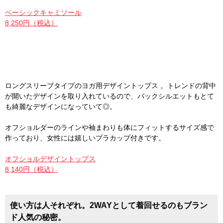
ベーシックキャミソール
8,250円（税込）
ロングスリーブタイプのヨガ用デザイントップス 。トレンドの背中
が開いたデザインを取り入れているので、バックシルエットもとて
も綺麗なデザインになっていて◎。
オフショルダーのラインや袖まわりも体にフィットするサイズ感で
作っており、女性には嬉しいブラカップ付きです。
オフショルデザイントップス
8,140円（税込）
使い方は人それぞれ。2WAYとして着回せるのもブラン
ド人気の秘密。