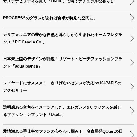
サステナビリティを貫く「ONU®」で装うナチュラルな暮らし
PROGRESSのグラスがあれば食卓が特別な空間に。
カリフォルニアの豊かな自然と暮らしから生まれたホームフレグラ
ンス「P.F.Candle Co.」
日本未上陸のデザインが話題！リゾート・ビーチファッションブラ
ンド「aqua blanca」
レイヤードにオススメ！ さりげないセンスが光るby164PARISの
アクセサリー
透明感ある空色をイメージとした、エレガンス&リラックスを感じ
るファッションブランド「Dsofa」
愛情溢れる手仕事でファンの心をわし掴み！ 名古屋発QOtartの日