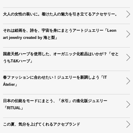
大人の女性の装いに。着けた人の魅力を引き立てるアクセサリー。
それは絵画を、詩を、宇宙を身にまとうアートジュエリー「Leon
art jewelry created by 海と梨」
国産天然ハーブを使用した、オーガニック化粧品はいかが？「せと
うちT&Kハーブ」
春ファッションに合わせたい！ジュエリーを新調しよう「IT
Átelier」
日本の伝統をモードにまとう、「水引」の進化版ジュエリー
「RITUAL」
この夏、気分を上げてくれるアクセブランド