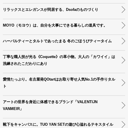
リラックスとエレガンスが同居する、Dsofaのものづくり
MOYO（モヨウ）は、自分を大事にできる暮らしの道具です。
ハーバルティーとタルトであったまる 冬のごほうびティータイム
丁寧な職人技が光る《Coquette》の革小物。大人の「カワイイ」は
洗練されたこだわりにあり
愛情たっぷり。名古屋発QOtartはお取り寄せ人気No.1の手作りタル
ト
アートの世界を身近に体感できるブランド「VALENTIJN
VANMEIR」
靴下をキャンバスに。TUO YAN SETの遊び心溢れるテキスタイル