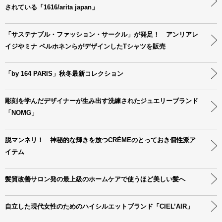
されている「1616/arita japan」
「サステナブル・ファッション・サークル」が発足！ アンリアレ
イジやミナ ペルホネンらがデザインしたTシャツを販売
「by 164 PARIS」秋冬最新コレクション
彫刻を学んだデザイナーが生み出す洗練されたジュエリーブランド
「NOMG」
脱マンネリ！ 神秘的な輝きを放つCRÈMEのとっておき個性派ア
イテム
髪質改善サロン発の最上級のホームケアで使うほど美しい髪へ
自立した現代女性のためのハイシルエットブランド「CIEL’AIR」