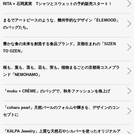
RITA × 石岡真実 Tシャツとスウェットの予約販売スタート！
まるでアートピースのような、幾何学的なデザイン「ELEMOOD」
のバッグたち。
豊かな食の未来を創造する食品ブランド。京都生まれの「SIZEN
TO OZEN」
根も、葉も、茎も、花も、実も。植物まるごとの京都発コスメブラ
ンド「NEMOHAMO」
「muku + CRÈME」のバッグで、秋冬ファッションを格上げ
「coharu pearl」天然パールのフォルムや輝きを、デザインのコン
セプトに
「KALPA Jewelry」上質な天然石やシルバーを使ったオリジナルア