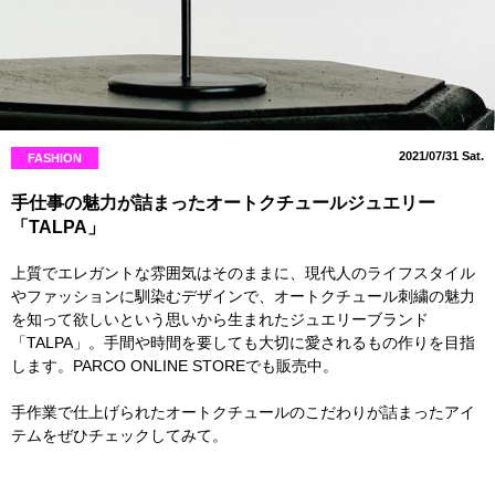
2021/07/31 Sat.
FASHION
手仕事の魅力が詰まったオートクチュールジュエリー
「TALPA」
上質でエレガントな雰囲気はそのままに、現代人のライフスタイル
やファッションに馴染むデザインで、オートクチュール刺繍の魅力
を知って欲しいという思いから生まれたジュエリーブランド
「TALPA」。手間や時間を要しても大切に愛されるもの作りを目指
します。PARCO ONLINE STOREでも販売中。
手作業で仕上げられたオートクチュールのこだわりが詰まったアイ
テムをぜひチェックしてみて。