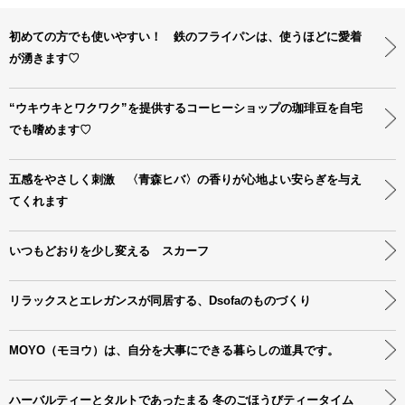
初めての方でも使いやすい！ 鉄のフライパンは、使うほどに愛着
が湧きます♡
“ウキウキとワクワク”を提供するコーヒーショップの珈琲豆を自宅
でも嗜めます♡
五感をやさしく刺激 〈青森ヒバ〉の香りが心地よい安らぎを与え
てくれます
いつもどおりを少し変える スカーフ
リラックスとエレガンスが同居する、Dsofaのものづくり
MOYO（モヨウ）は、自分を大事にできる暮らしの道具です。
ハーバルティーとタルトであったまる 冬のごほうびティータイム