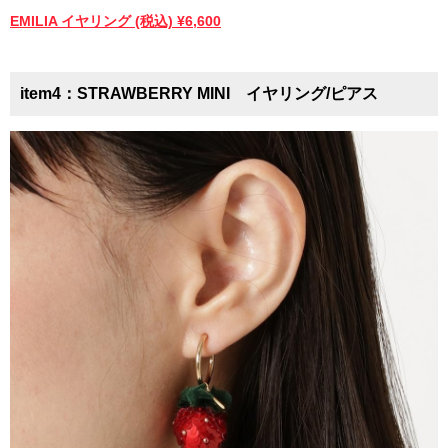
EMILIA イヤリング (税込) ¥6,600
item4：STRAWBERRY MINI イヤリング/ピアス