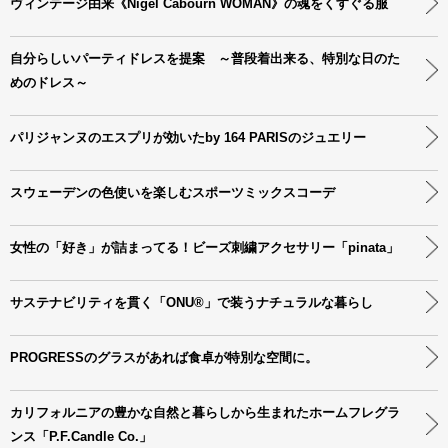
ヴィンテージ由来《Nigel Cabourn WOMAN》の魂をくすぐる服
自分らしいパーティドレスを提案 ～普段着出来る、特別な日のた
めのドレス～
パリジャンヌのエスプリが効いたby 164 PARISのジュエリー
スウェーデンの色使いを楽しむスポーツミックスコーデ
女性の「好き」が詰まってる！ビーズ刺繍アクセサリー「pinata」
サステナビリティを貫く「ONU®」で装うナチュラルな暮らし
PROGRESSのグラスがあれば食卓が特別な空間に。
カリフォルニアの豊かな自然と暮らしから生まれたホームフレグラ
ンス「P.F.Candle Co.」