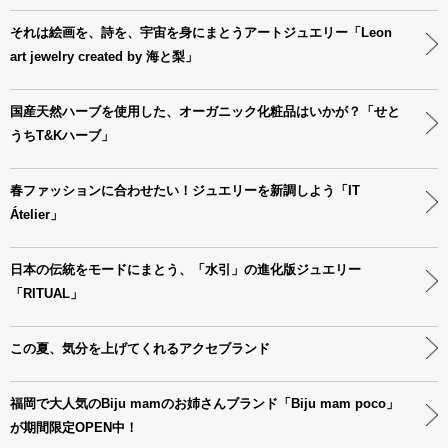
それは絵画を、詩を、宇宙を身にまとうアートジュエリー「Leon
art jewelry created by 海と梨」
国産天然ハーブを使用した、オーガニック化粧品はいかが？「せと
うちT&Kハーブ」
春ファッションに合わせたい！ジュエリーを新調しよう「IT
Átelier」
日本の伝統をモードにまとう、「水引」の進化版ジュエリー
「RITUAL」
この夏、気分を上げてくれるアクセブランド
福岡で大人気のBiju mamのお姉さんブランド「Biju mam poco」
が期間限定OPEN中！