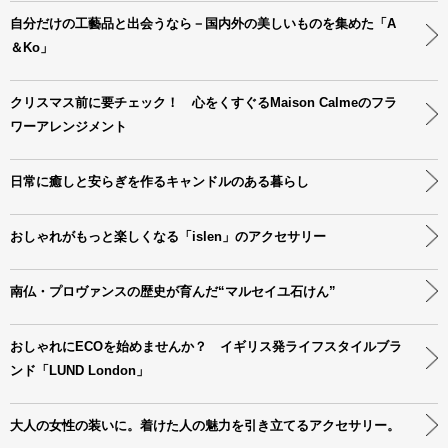
自分だけの工藝品と出会うなら－国内外の美しいものを集めた「A
＆Ko」
クリスマス前に要チェック！ 心をくすぐるMaison Calmeのフラ
ワーアレンジメント
日常に癒しと安らぎを作るキャンドルのある暮らし
おしゃれがもっと楽しくなる「islen」のアクセサリー
南仏・プロヴァンスの歴史が育んだ“マルセイユ石けん”
おしゃれにECOを始めませんか？ イギリス発ライフスタイルブラ
ンド「LUND London」
大人の女性の装いに。着けた人の魅力を引き立てるアクセサリー。