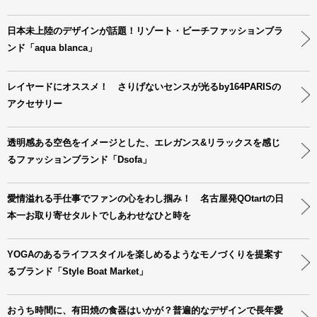
日本未上陸のデザインが話題！リゾート・ビーチファッションブラ
ンド「aqua blanca」
レイヤードにオススメ！ さりげないセンスが光るby164PARISの
アクセサリー
透明感ある空色をイメージとした、エレガンス&リラックスを感じ
るファッションブランド「Dsofa」
愛情溢れる手仕事でファンの心をわし掴み！ 名古屋発QOtartの日
本一お取り寄せタルトでしあわせなひと時を
YOGAのあるライフスタイルを楽しめるようなモノづくりを提案す
るブランド「Style Boat Market」
おうち時間に、有田焼の食器はいかが？普遍的なデザインで長年愛