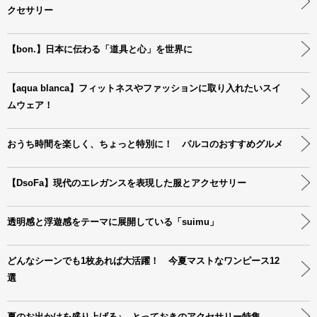
クセサリー
【bon.】日本に伝わる「道具と心」を世界に
【aqua blanca】フィットネスやファッションに取り入れたいスイ
ムウェア！
おうち時間を楽しく、ちょっと特別に！ パルコのおすすめグルメ
【DsoFa】現代のエレガンスを表現した服とアクセサリー
透明感と浮遊感をテーマに展開している「suimu」
どんなシーンでも1枚あれば大活躍！ 今夏マストなワンピース12
選
夏のお出かけを盛り上げる♪ とっておきのアクセサリー特集