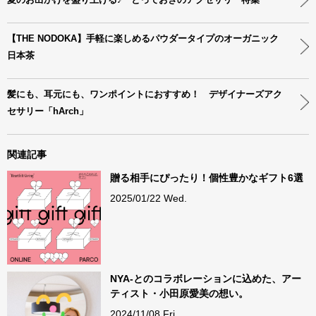
【THE NODOKA】手軽に楽しめるパウダータイプのオーガニック
日本茶
髪にも、耳元にも、ワンポイントにおすすめ！ デザイナーズアク
セサリー「hArch」
関連記事
贈る相手にぴったり！個性豊かなギフト6選
2025/01/22 Wed.
NYA-とのコラボレーションに込めた、アー
ティスト・小田原愛美の想い。
2024/11/08 Fri.