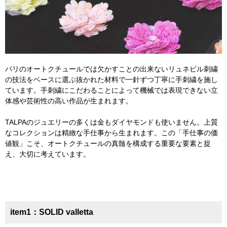
パリのオートクチュールでは欠かすことの出来ないリュネビル刺繍
の技法をベースに選ぶ抜かれた材料で一針ずつ丁寧に手刺繍を施し
ています。手刺繍にこだわることによって機械では表現できない立
体感や芸術性の高い作品が生まれます。
TALPAのジュエリーの多くは金もダイヤモンドも使いません。上質
なコレクションは精緻な手仕事から生まれます。この「手仕事の価
値観」こそ、オートクチュールの真髄を構成する重要な要素と捉
え、大切に考えています。
item1：SOLID valletta