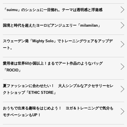
「suimu」のシュシュに一目惚れ。テーマは透明感と浮遊感
国境と時代を超えたヨーロピアンジュエリー「milamilan」
スウェーデン発「Mighty Solo」でトレーニングウェアをアップデ
ート。
愛用者は世界60か国以上！まるでアート作品のようなバッグ
「ROCIO」
夏ファッションに合わせたい！ 大人シンプルなアクセサリーセレ
クトショップ「ETHIC STORE」
おうちで出来る趣味をはじめよう！ ヨガ＆トレーニングで気分も
モチベーションもUP！