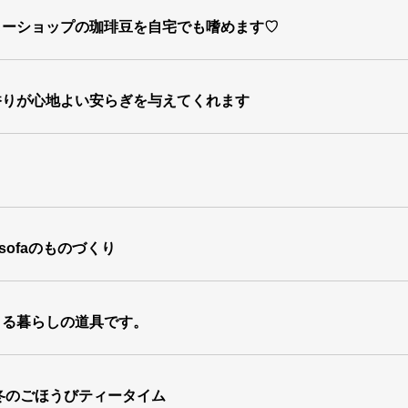
ヒーショップの珈琲豆を自宅でも嗜めます♡
香りが心地よい安らぎを与えてくれます
ofaのものづくり
きる暮らしの道具です。
冬のごほうびティータイム