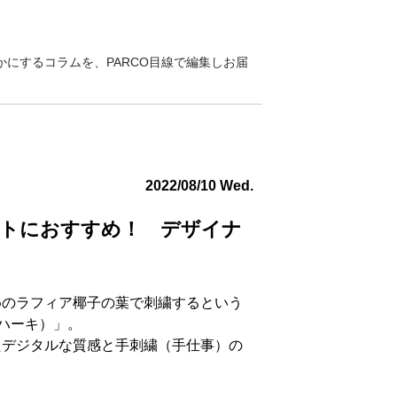
にするコラムを、PARCO目線で編集しお届
2022/08/10 Wed.
ントにおすすめ！ デザイナ
めのラフィア椰子の葉で刺繍するという
（ハーキ）」。
たデジタルな質感と手刺繍（手仕事）の