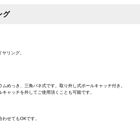
ング
イヤリング。
ウムめっき、三角バネ式です。取り外し式ボールキャッチ付き。
ルキャッチを外してご使用頂くことも可能です。
合わせてもOKです。