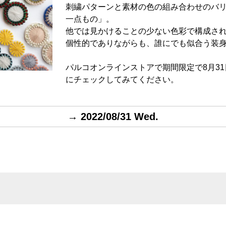
刺繍パターンと素材の色の組み合わせのバ
一点もの」。
他では見かけることの少ない色彩で構成さ
個性的でありながらも、誰にでも似合う装
パルコオンラインストアで期間限定で8月3
にチェックしてみてください。
→ 2022/08/31 Wed.