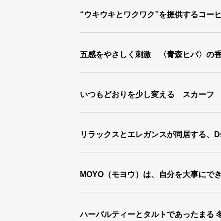
“ウキウキとワクワク”を提供するコー
五感をやさしく刺激 〈青森ヒバ〉の
いつもどおりを少し変える スカーフ
リラックスとエレガンスが同居する、Ds
MOYO（モヨウ）は、自分を大事にで
ハーバルティーとタルトであったまる 