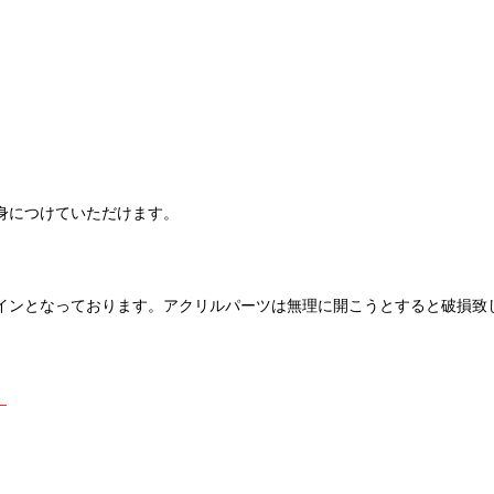
。
身につけていただけます。
インとなっております。アクリルパーツは無理に開こうとすると破損致
）