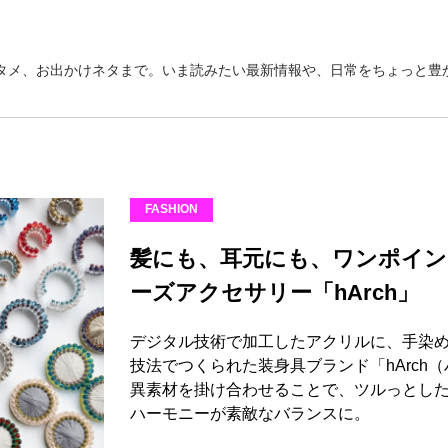
タメ、お出かけネタまで。いま読みたい最新情報や、日常をちょっと豊か
FASHION
髪にも、耳元にも、ワンポイ
ーズアクセサリー「hArch」
デジタル技術で加工したアクリルに、手染
技法でつくられた装身具ブランド「hArch
異素材を掛け合わせることで、ツルっとし
ハーモニーが素敵なバランスに。