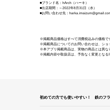
■ブランド名：hArch（ハーキ）
■出店期間：～2022年8月31日（水）
■お問い合わせ先：harka.imaizum@gmail.co
※掲載商品価格はすべて消費税込みの価格で
※掲載商品についてのお問い合わせは、ショ
※本アプリ掲載商品は、実物の商品とは異な
※掲載内容や取扱店は、予告なく変更となる
初めての方でも使いやすい！ 鉄のフ