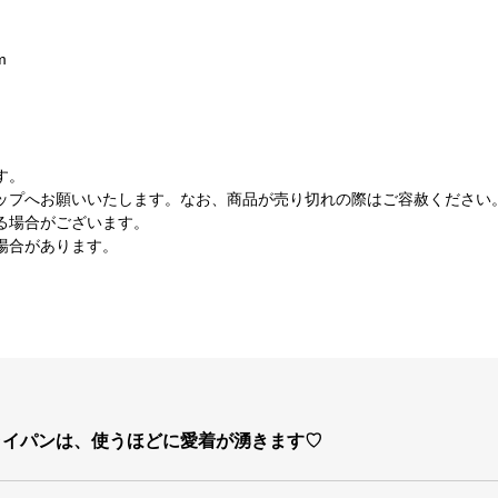
m
す。
ップへお願いいたします。なお、商品が売り切れの際はご容赦ください
る場合がございます。
場合があります。
ライパンは、使うほどに愛着が湧きます♡