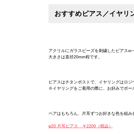
おすすめピアス／イヤリ
アクリルにガラスビーズを刺繍したピアスor
大きさは直径20mm程です。
ピアスはチタンポストで、イヤリングはロジ
※イヤリングをご着用の際に、お好みでボー
ペアはもちろん、片耳ずつお好きな色を組み
φ20 片耳ピアス ￥2200（税込）