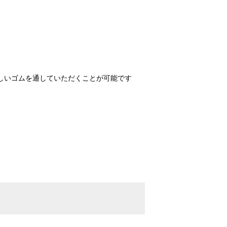
。
しいゴムを通していただくことが可能です