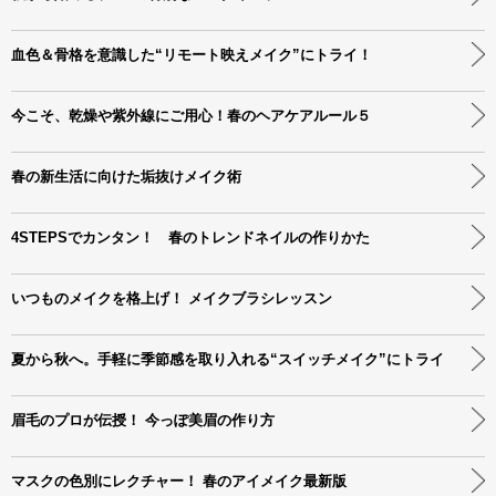
血色＆骨格を意識した“リモート映えメイク”にトライ！
今こそ、乾燥や紫外線にご用心！春のヘアケアルール５
春の新生活に向けた垢抜けメイク術
4STEPSでカンタン！ 春のトレンドネイルの作りかた
いつものメイクを格上げ！ メイクブラシレッスン
夏から秋へ。手軽に季節感を取り入れる“スイッチメイク”にトライ
眉毛のプロが伝授！ 今っぽ美眉の作り方
マスクの色別にレクチャー！ 春のアイメイク最新版