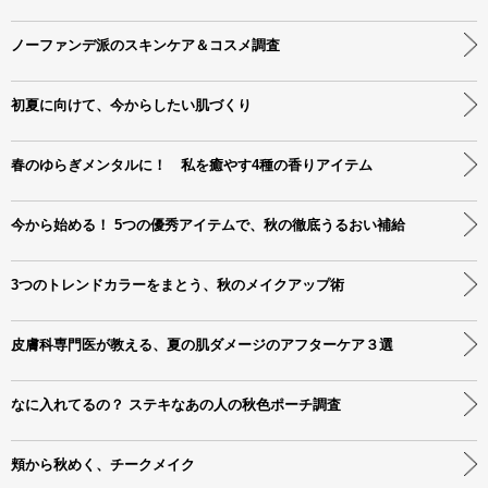
ノーファンデ派のスキンケア＆コスメ調査
初夏に向けて、今からしたい肌づくり
春のゆらぎメンタルに！ 私を癒やす4種の香りアイテム
今から始める！ 5つの優秀アイテムで、秋の徹底うるおい補給
3つのトレンドカラーをまとう、秋のメイクアップ術
皮膚科専門医が教える、夏の肌ダメージのアフターケア３選
なに入れてるの？ ステキなあの人の秋色ポーチ調査
頬から秋めく、チークメイク