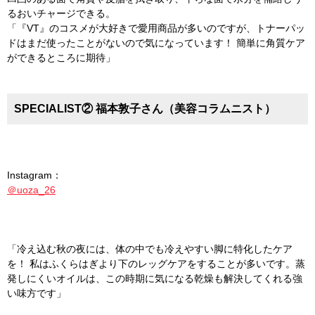
るおいチャージできる。
「『VT』のコスメが大好きで愛用商品が多いのですが、トナーパッ
ドはまだ使ったことがないので気になっています！ 簡単に角質ケア
ができるところに期待」
SPECIALIST② 福本敦子さん（美容コラムニスト）
Instagram：
＠uoza_26
「冷え込む秋の夜には、体の中でも冷えやすい脚に特化したケア
を！ 私はふくらはぎより下のレッグケアをすることが多いです。蒸
発しにくいオイルは、この時期に気になる乾燥も解決してくれる強
い味方です」