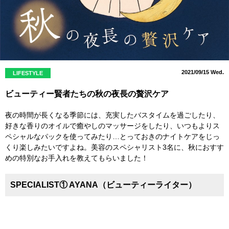
2021/09/15 Wed.
LIFESTYLE
ビューティー賢者たちの秋の夜長の贅沢ケア
夜の時間が長くなる季節には、充実したバスタイムを過ごしたり、
好きな香りのオイルで癒やしのマッサージをしたり、いつもよりス
ペシャルなパックを使ってみたり…とっておきのナイトケアをじっ
くり楽しみたいですよね。美容のスペシャリスト3名に、秋におすす
めの特別なお手入れを教えてもらいました！
SPECIALIST① AYANA（ビューティーライター）