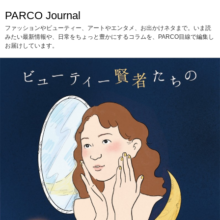
PARCO Journal
ファッションやビューティー、アートやエンタメ、お出かけネタまで。いま読
みたい最新情報や、日常をちょっと豊かにするコラムを、PARCO目線で編集し
お届けしています。