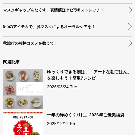
マスクギャップをなくす、表情筋ほぐピラ®ストレッチ！
5つのアイテムで、脱マスクによるオーラルケアを！
秋旅行の相棒コスメを教えて！
関連記事
ゆっくりできる朝は、「アートな朝ごはん」
を楽しもう！簡単7レシピ
2026/03/24 Tue.
一年の締めくくりに。2026年ご褒美福袋
2025/12/12 Fri.