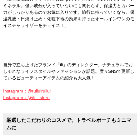
ミネラル。強い成分が入っていないにも関わらず、保湿力とカバー
力がしっかりあるのでお気に入りです。旅行に持っていくなら、保
湿乳液・日焼け止め・化粧下地の効果を持ったオールインワンのモ
イスチャライザーをチョイス！」
自身で立ち上げたブランド「ili」のディレクター。ナチュラルでお
しゃれなライフスタイルやファッションが話題。度々SNSで更新し
ているビューティーアイテムの紹介も大人気！
Instagram：@ruiluiruilui
Instagram：@ili__store
厳選したこだわりのコスメで、トラベルポーチもミニマ
ムに