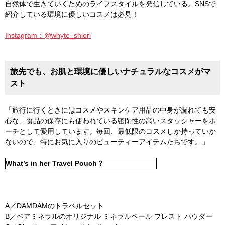
自然体で生きていくためのライフスタイルを発信している。SNSで
紹介している環境に優しいコスメは必見！
Instagram：@whyte_shiori
旅先でも、お肌と環境に優しいナチュラルなコスメがマ
スト
「旅行に行くときにはコスメやスキンケア用品の中身が漏れても安
心な、食品の保存にも使われている密閉性の高いスタッシャーをポ
ーチとして愛用しています。毎回、最低限のコスメしか持っていか
ないので、特にお気に入りのビューティーアイテムたちです。」
What’s in her Travel Pouch？
A／DAMDAMのトラベルセット
B／ベアミネラルのオリジナル ミネラルベール プレスト パウダー