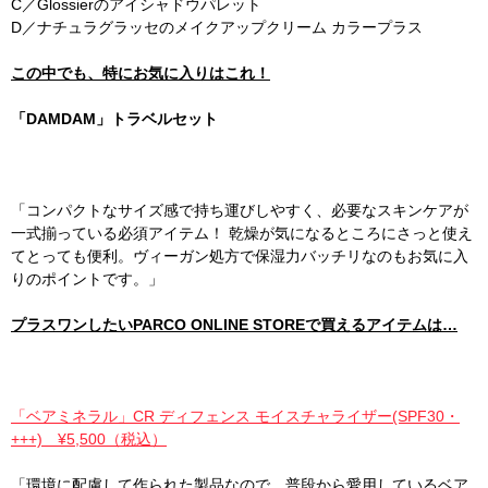
C／Glossierのアイシャドウパレット
D／ナチュラグラッセのメイクアップクリーム カラープラス
この中でも、特にお気に入りはこれ！
「DAMDAM」トラベルセット
「コンパクトなサイズ感で持ち運びしやすく、必要なスキンケアが
一式揃っている必須アイテム！ 乾燥が気になるところにさっと使え
てとっても便利。ヴィーガン処方で保湿力バッチリなのもお気に入
りのポイントです。」
プラスワンしたいPARCO ONLINE STOREで買えるアイテムは…
「ベアミネラル」CR ディフェンス モイスチャライザー(SPF30・
+++) ¥5,500（税込）
「環境に配慮して作られた製品なので、普段から愛用しているベア