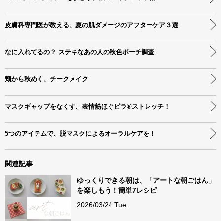
皮膚科専門医が教える、夏の肌ダメージのアフターケア３選
なに入れてるの？ ステキなあの人の秋色ポーチ調査
頬から秋めく、チークメイク
マスクギャップをなくす、表情筋ほぐピラ®ストレッチ！
5つのアイテムで、脱マスクによるオーラルケアを！
関連記事
ゆっくりできる朝は、「アートな朝ごはん」
を楽しもう！簡単7レシピ
2026/03/24 Tue.