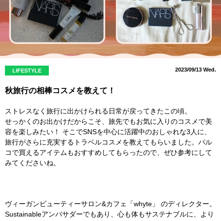
2023/09/13 Wed.
LIFESTYLE
秋旅行の相棒コスメを教えて！
ストレスなく旅行に出かけられる日常が戻ってきたこの頃。
せっかくのお出かけだからこそ、旅先でもお気に入りのコスメで美
容を楽しみたい！ そこでSNSを中心に活躍中のおしゃれな3人に、
旅行がさらに充実するトラベルコスメを教えてもらいました。パル
コで買えるアイテムもおすすめしてもらったので、ぜひ参考にして
みてくださいね。
ヴィーガンビューティーサロン&カフェ「whyte」 のディレクター。
Sustainableアンバサダーでもあり、心も体もサステナブルに、より