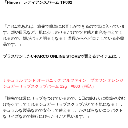
「Hince」 レディアンスバーム TP002
「これ1本あれば、旅先で簡単にお直しができるので気に入っていま
す。頬や目元など、肌に少しのせるだけでツヤ感と血色を与えてく
れるので、顔がパッと明るくなる！ 普段からヘビロテしている必需
品です。」
プラスワンしたいPARCO ONLINE STOREで買えるアイテムは…
ナチュラル アンド オーガニック アルファイン」プタワン オレンジ
シュガーリップスクラブバーム 12g ¥800（税込）
「旅先では常にリップをつけているので、1日の終わりに乾燥や皮む
けをケアしてくれるシュガーリップスクラブがとても気になる！ ナ
チュラルな製品なので安心して使えるし、かさばらないコンパクト
なサイズなので旅行にぴったりだと思います。」