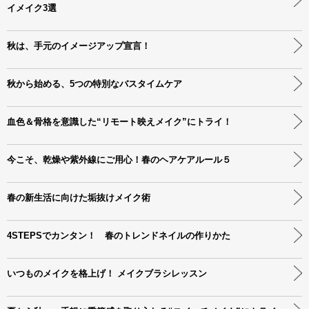
イメイク3選
秋は、手元のイメージアップ宣言！
秋から始める、5つの特別なバスタイムケア
血色＆骨格を意識した“リモート映えメイク”にトライ！
今こそ、乾燥や紫外線にご用心！春のヘアケアルール５
春の新生活に向けた垢抜けメイク術
4STEPSでカンタン！ 春のトレンドネイルの作りかた
いつものメイクを格上げ！ メイクブラシレッスン