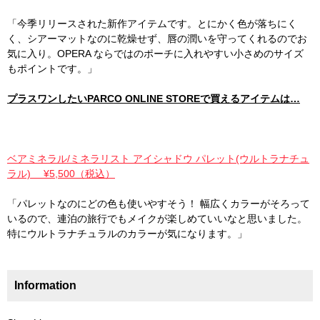
「今季リリースされた新作アイテムです。とにかく色が落ちにく
く、シアーマットなのに乾燥せず、唇の潤いを守ってくれるのでお
気に入り。OPERA ならではのポーチに入れやすい小さめのサイズ
もポイントです。」
プラスワンしたいPARCO ONLINE STOREで買えるアイテムは…
ベアミネラル/ミネラリスト アイシャドウ パレット(ウルトラナチュ
ラル) ¥5,500（税込）
「パレットなのにどの色も使いやすそう！ 幅広くカラーがそろって
いるので、連泊の旅行でもメイクが楽しめていいなと思いました。
特にウルトラナチュラルのカラーが気になります。」
Information