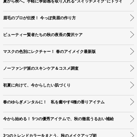
夏から秋へ。手軽に季節感を取り入れる“スイッチメイク”にトライ
眉毛のプロが伝授！ 今っぽ美眉の作り方
ビューティー賢者たちの秋の夜長の贅沢ケア
マスクの色別にレクチャー！ 春のアイメイク最新版
ノーファンデ派のスキンケア＆コスメ調査
初夏に向けて、今からしたい肌づくり
春のゆらぎメンタルに！ 私を癒やす4種の香りアイテム
今から始める！ 5つの優秀アイテムで、秋の徹底うるおい補給
3つのトレンドカラーをまとう、秋のメイクアップ術