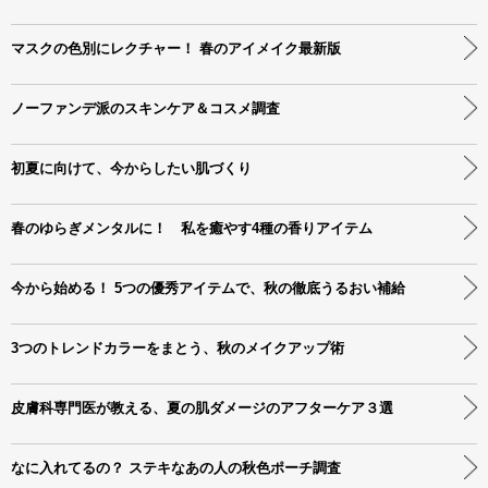
マスクの色別にレクチャー！ 春のアイメイク最新版
ノーファンデ派のスキンケア＆コスメ調査
初夏に向けて、今からしたい肌づくり
春のゆらぎメンタルに！ 私を癒やす4種の香りアイテム
今から始める！ 5つの優秀アイテムで、秋の徹底うるおい補給
3つのトレンドカラーをまとう、秋のメイクアップ術
皮膚科専門医が教える、夏の肌ダメージのアフターケア３選
なに入れてるの？ ステキなあの人の秋色ポーチ調査