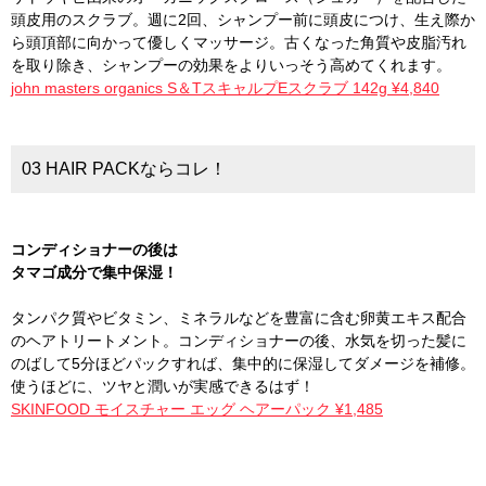
頭皮用のスクラブ。週に2回、シャンプー前に頭皮につけ、生え際か
ら頭頂部に向かって優しくマッサージ。古くなった角質や皮脂汚れ
を取り除き、シャンプーの効果をよりいっそう高めてくれます。
john masters organics S＆TスキャルプEスクラブ 142g ¥4,840
03 HAIR PACKならコレ！
コンディショナーの後は
タマゴ成分で集中保湿！
タンパク質やビタミン、ミネラルなどを豊富に含む卵黄エキス配合
のヘアトリートメント。コンディショナーの後、水気を切った髪に
のばして5分ほどパックすれば、集中的に保湿してダメージを補修。
使うほどに、ツヤと潤いが実感できるはず！
SKINFOOD モイスチャー エッグ ヘアーパック ¥1,485