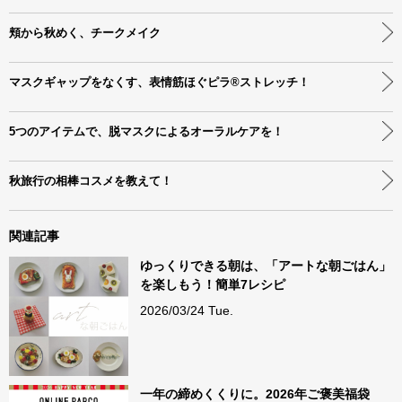
頬から秋めく、チークメイク
マスクギャップをなくす、表情筋ほぐピラ®ストレッチ！
5つのアイテムで、脱マスクによるオーラルケアを！
秋旅行の相棒コスメを教えて！
関連記事
ゆっくりできる朝は、「アートな朝ごはん」
を楽しもう！簡単7レシピ
2026/03/24 Tue.
一年の締めくくりに。2026年ご褒美福袋