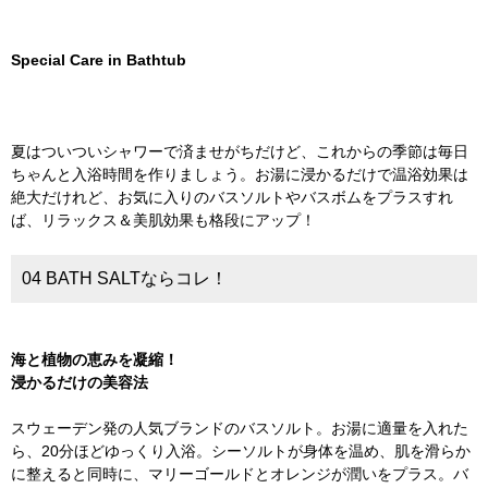
Special Care in Bathtub
夏はついついシャワーで済ませがちだけど、これからの季節は毎日
ちゃんと入浴時間を作りましょう。お湯に浸かるだけで温浴効果は
絶大だけれど、お気に入りのバスソルトやバスボムをプラスすれ
ば、リラックス＆美肌効果も格段にアップ！
04 BATH SALTならコレ！
海と植物の恵みを凝縮！
浸かるだけの美容法
スウェーデン発の人気ブランドのバスソルト。お湯に適量を入れた
ら、20分ほどゆっくり入浴。シーソルトが身体を温め、肌を滑らか
に整えると同時に、マリーゴールドとオレンジが潤いをプラス。バ