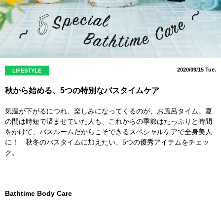
2020/09/15 Tue.
LIFESTYLE
秋から始める、5つの特別なバスタイムケア
気温が下がるにつれ、楽しみになってくるのが、お風呂タイム。夏
の間は時短で済ませていた人も、これからの季節はたっぷりと時間
をかけて、バスルームだからこそできるスペシャルケアで全身美人
に！ 秋冬のバスタイムに加えたい、5つの優秀アイテムをチェッ
ク。
Bathtime Body Care