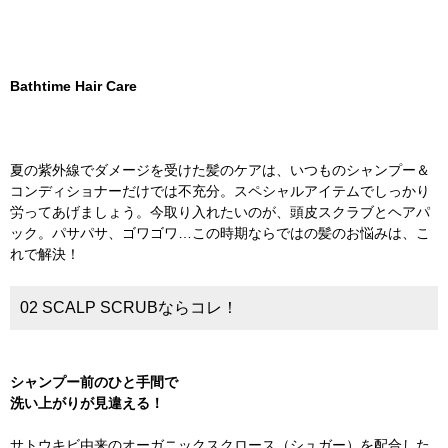
Bathtime Hair Care
夏の紫外線でダメージを受けた髪のケアは、いつものシャンプー＆
コンディショナーだけでは不充分。スペシャルアイテムでしっかり
労ってあげましょう。今取り入れたいのが、頭皮スクラブとヘアパ
ック。パサパサ、ゴワゴワ…この時期ならではの髪のお悩みは、こ
れで解決！
02 SCALP SCRUBならコレ！
シャンプー前のひと手間で
洗い上がりが見違える！
サトウキビ由来のオーガニックスクロース（シュガー）を配合した