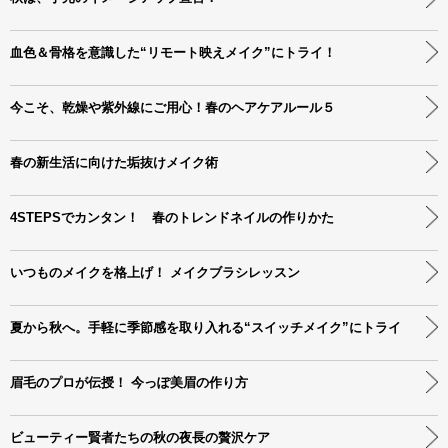
血色＆骨格を意識した“リモート映えメイク”にトライ！
今こそ、乾燥や紫外線にご用心！春のヘアケアルール５
春の新生活に向けた垢抜けメイク術
4STEPSでカンタン！ 春のトレンドネイルの作りかた
いつものメイクを格上げ！ メイクブラシレッスン
夏から秋へ。手軽に季節感を取り入れる“スイッチメイク”にトライ
眉毛のプロが伝授！ 今っぽ美眉の作り方
ビューティー賢者たちの秋の夜長の贅沢ケア