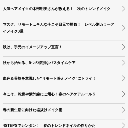
人気ヘアメイクの木部明美さんが教える！ 秋のトレンドメイク
マスク、リモート…そんな今こそ目元で勝負！ レベル別カラーア
イメイク3選
秋は、手元のイメージアップ宣言！
秋から始める、5つの特別なバスタイムケア
血色＆骨格を意識した“リモート映えメイク”にトライ！
今こそ、乾燥や紫外線にご用心！春のヘアケアルール５
春の新生活に向けた垢抜けメイク術
4STEPSでカンタン！ 春のトレンドネイルの作りかた