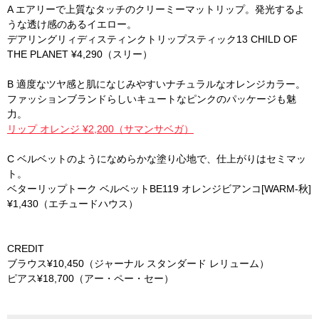
A エアリーで上質なタッチのクリーミーマットリップ。発光するよ
うな透け感のあるイエロー。
デアリングリィディスティンクトリップスティック13 CHILD OF
THE PLANET ¥4,290（スリー）
B 適度なツヤ感と肌になじみやすいナチュラルなオレンジカラー。
ファッションブランドらしいキュートなピンクのパッケージも魅
力。
リップ オレンジ ¥2,200（サマンサベガ）
C ベルベットのようになめらかな塗り心地で、仕上がりはセミマッ
ト。
ベターリップトーク ベルベットBE119 オレンジビアンコ[WARM-秋]
¥1,430（エチュードハウス）
CREDIT
ブラウス¥10,450（ジャーナル スタンダード レリューム）
ピアス¥18,700（アー・ペー・セー）