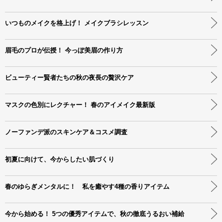
いつものメイクを格上げ！ メイクブラシレッスン
眉毛のプロが伝授！ 今っぽ美眉の作り方
ビューティー賢者たちの秋の夜長の贅沢ケア
マスクの色別にレクチャー！ 春のアイメイク最新版
ノーファンデ派のスキンケア＆コスメ調査
初夏に向けて、今からしたい肌づくり
春のゆらぎメンタルに！ 私を癒やす4種の香りアイテム
今から始める！ 5つの優秀アイテムで、秋の徹底うるおい補給