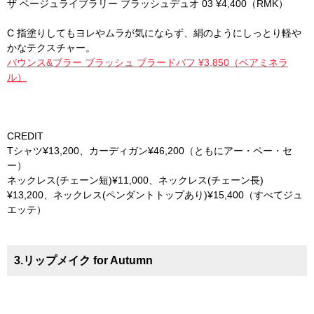
ザ ベージュライブラリー ブラッシュデュオ 03 ¥4,400（RMK）
C 指塗りしてもヨレやムラが気にならず、絹のようにしっとり軽や
かなテクスチャー。
バウンス&ブラー ブラッシュ ブラードバフ ¥3,850（ベアミネラ
ル）
CREDIT
Tシャツ¥13,200、カーディガン¥46,200（ともにアー・ペー・セ
ー）
ネックレス(チェーン短)¥11,000、ネックレス(チェーン長)
¥13,200、ネックレス(ペンダントトップあり)¥15,400（すべてジュ
エッテ）
3.リップメイク for Autumn