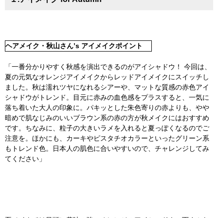
ヘアメイク・秋山さん’s アイメイクポイント
「一番分かりやすく秋感を演出できるのがアイシャドウ！ 今回は、
夏の元気なオレンジアイメイクからレッドアイメイクにスイッチし
ました。秋は濡れツヤになれるシアーや、マットな質感の赤色アイ
シャドウがトレンド。目元に赤みの血色感をプラスすると、一気に
落ち着いた大人の印象に。パキッとした朱色寄りの赤よりも、やや
暗めで肌なじみのいいブラウン系の赤の方が秋メイクにはおすすめ
です。ちなみに、粒子の大きいラメを入れると夏っぽくなるのでご
注意を。ほかにも、カーキやピスタチオカラーといったグリーン系
もトレンド色。日本人の肌色に合いやすいので、チャレンジしてみ
てください」