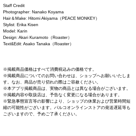
Staff Credit
Photographer: Nanako Koyama
Hair＆Make: Hitomi Akiyama（PEACE MONKEY）
Stylist: Erika Kisen
Model: Karin
Design: Akari Kuramoto（Roaster）
Text&Edit: Asako Tanaka（Roaster）
※掲載商品価格はすべて消費税込みの価格です。
※掲載商品についてのお問い合わせは、ショップへお願いいたしま
す。なお、商品が売り切れの際はご容赦ください。
※本アプリ掲載商品は、実物の商品とは異なる場合がございます。
※掲載内容や取扱店は、予告なく変更になる場合があります。
※緊急事態宣言等の影響により、ショップの休業および営業時間短
縮の可能性がございます。パルコオンラインストアの発送遅延等も
ございますので、予めご了承ください。