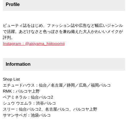
Profile
ビューティ誌をはじめ、ファッション誌や広告など幅広いジャンル
で活躍。あどけなさと色っぽさを兼ね備えた大人かわいいメイクが
評判。
Instagram：@akiyama_hiiitooomii
Information
Shop List
エチュードハウス：仙台／名古屋／静岡／広島／福岡パルコ
RMK：パルコヤ上野
ベアミネラル：仙台パルコ2
シュウ ウエムラ：渋谷パルコ
スリー：仙台パルコ2、名古屋パルコ、パルコヤ上野
サマンサベガ：池袋パルコ