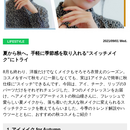
2021/09/01 Wed.
LIFESTYLE
夏から秋へ。手軽に季節感を取り入れる“スイッチメイ
ク”にトライ
8月も終わり、洋服だけでなくメイクもそろそろ衣替えのシーズン。
コスメをすべて秋モノに一新しなくても、実は1アイテムで簡単に秋
仕様に“スイッチ”できるんです。今回は、アイ、チーク、リップの3
パーツだけをそれぞれチェンジした、3つのメイクレッスンをお届
け。ヘアメイクアップアーティストの秋山瞳さんに、フレッシュで
愛らしい夏メイクから、落ち着いた大人な秋メイクに変えられるス
イッチテクニックを教えてもらいました。今季のトレンド解説やハ
ウツーとともに、おすすめの秋コスメもご紹介！
１.アイメイク for Autumn