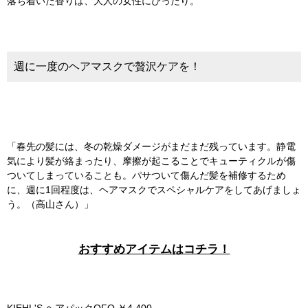
落ち着いた香りは、大人の女性にぴったり。
週に一度のヘアマスクで贅沢ケアを！
「春先の髪には、冬の乾燥ダメージがまだまだ残っています。静電
気により髪が絡まったり、摩擦が起こることでキューティクルが傷
ついてしまっていることも。パサついて傷んだ髪を補修するため
に、週に1回程度は、ヘアマスクでスペシャルケアをしてあげましょ
う。（高山さん）」
おすすめアイテムはコチラ！