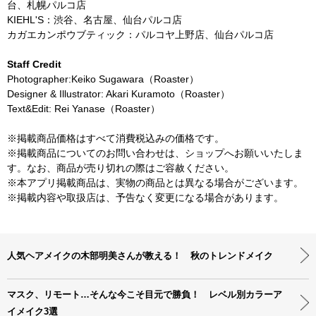
台、札幌パルコ店
KIEHL'S：渋谷、名古屋、仙台パルコ店
カガエカンポウブティック：パルコヤ上野店、仙台パルコ店
Staff Credit
Photographer:Keiko Sugawara（Roaster）
Designer & Illustrator: Akari Kuramoto（Roaster）
Text&Edit: Rei Yanase（Roaster）
※掲載商品価格はすべて消費税込みの価格です。
※掲載商品についてのお問い合わせは、ショップへお願いいたしま
す。なお、商品が売り切れの際はご容赦ください。
※本アプリ掲載商品は、実物の商品とは異なる場合がございます。
※掲載内容や取扱店は、予告なく変更になる場合があります。
人気ヘアメイクの木部明美さんが教える！ 秋のトレンドメイク
マスク、リモート…そんな今こそ目元で勝負！ レベル別カラーア
イメイク3選