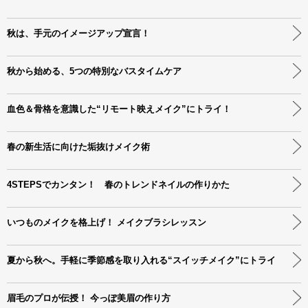
秋は、手元のイメージアップ宣言！
秋から始める、5つの特別なバスタイムケア
血色＆骨格を意識した“リモート映えメイク”にトライ！
春の新生活に向けた垢抜けメイク術
4STEPSでカンタン！ 春のトレンドネイルの作りかた
いつものメイクを格上げ！ メイクブラシレッスン
夏から秋へ。手軽に季節感を取り入れる“スイッチメイク”にトライ
眉毛のプロが伝授！ 今っぽ美眉の作り方