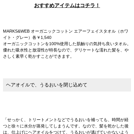
おすすめアイテムはコチラ！
MARKS&WEB オーガニックコットン エアーフェイスタオル（ホワ
イト・グレー）各￥1,540
オーガニックコットンを100%使用した肌触りの気持ち良いタオル。
優れた吸水性と放湿性が特長なので、デリケートな濡れた髪を、や
さしく素早く乾かすことができます。
ヘアオイルで、うるおいを閉じ込めて
「せっかく、トリートメントなどでうるおいを補っても、時間が経
つと徐々に水分が蒸発してしまうんです。なので、髪を乾かした後
は、仕上げにヘアオイルをつけて、うるおいが逃げていかないよう