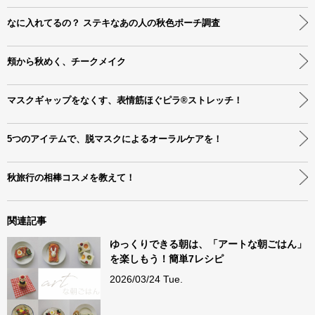
なに入れてるの？ ステキなあの人の秋色ポーチ調査
頬から秋めく、チークメイク
マスクギャップをなくす、表情筋ほぐピラ®ストレッチ！
5つのアイテムで、脱マスクによるオーラルケアを！
秋旅行の相棒コスメを教えて！
関連記事
ゆっくりできる朝は、「アートな朝ごはん」
を楽しもう！簡単7レシピ
2026/03/24 Tue.