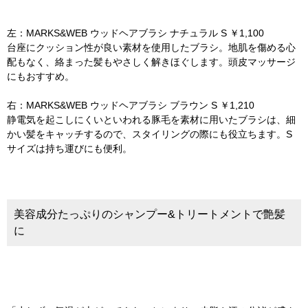
左：MARKS&WEB ウッドヘアブラシ ナチュラル S ￥1,100
台座にクッション性が良い素材を使用したブラシ。地肌を傷める心
配もなく、絡まった髪もやさしく解きほぐします。頭皮マッサージ
にもおすすめ。
右：MARKS&WEB ウッドヘアブラシ ブラウン S ￥1,210
静電気を起こしにくいといわれる豚毛を素材に用いたブラシは、細
かい髪をキャッチするので、スタイリングの際にも役立ちます。S
サイズは持ち運びにも便利。
美容成分たっぷりのシャンプー&トリートメントで艶髪
に