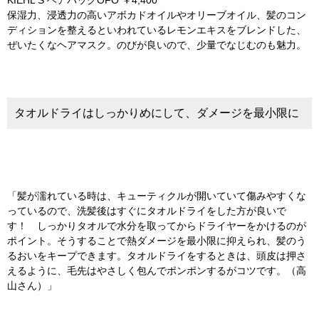
KIEHL'S ヘアパックOFO ￥4,400
保湿力、浸透力の高いアボカドオイルやオリーブオイル、髪のコン
ディションを整えるといわれているレモンエキスをブレンドした、
ぜいたくなヘアマスク。のびが良いので、少量でなじむのも魅力。
タオルドライはしっかりめにして、ダメージを最小限に
「髪が濡れている時は、キューティクルが開いていて傷みやすくな
っているので、洗髪後はすぐにタオルドライをした方が良いで
す！ しっかりタオルで水分を取ってからドライヤーをかけるのが
ポイント。そうすることで熱ダメージを最小限に抑えられ、髪のう
るおいをキープできます。タオルドライをするときは、頭皮は押さ
えるように、毛先はやさしく包んでポンポンするがコツです。（高
山さん）」