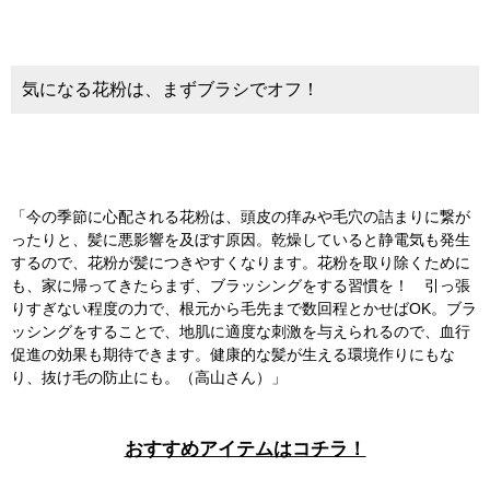
気になる花粉は、まずブラシでオフ！
「今の季節に心配される花粉は、頭皮の痒みや毛穴の詰まりに繋が
ったりと、髪に悪影響を及ぼす原因。乾燥していると静電気も発生
するので、花粉が髪につきやすくなります。花粉を取り除くために
も、家に帰ってきたらまず、ブラッシングをする習慣を！ 引っ張
りすぎない程度の力で、根元から毛先まで数回程とかせばOK。ブラ
ッシングをすることで、地肌に適度な刺激を与えられるので、血行
促進の効果も期待できます。健康的な髪が生える環境作りにもな
り、抜け毛の防止にも。（高山さん）」
おすすめアイテムはコチラ！