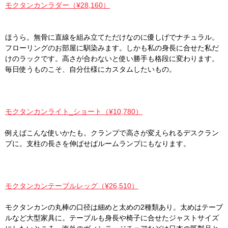
モクタンカンラダー（¥28,160）
ほうら。無骨に直線を組み立てただけなのに優しげでナチュラル。
フローリングのお部屋に馴染みます。しかも私の身長に合せた私だ
けのラックです。高さが合わないと使い勝手も格段に変わります。
毎日使うものこそ、自分仕様にカスタムしたいもの。
モクタンカンライト_ショート（¥10,780）
例えばこんな使いかたも。クランプで高さが変えられるデスクラン
プに。支柱の長さを伸ばせばルームランプにもなります。
モクタンカンテーブルレッグ（¥26,510）
モクタンカンの丸棒の口径は細めと太めの2種類あり。太めはテーブ
ルなど大型家具に。テーブルも身長や椅子に合せたジャストサイズ