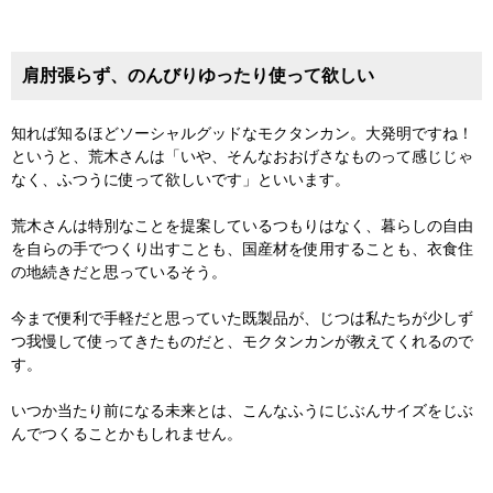
肩肘張らず、のんびりゆったり使って欲しい
知れば知るほどソーシャルグッドなモクタンカン。大発明ですね！
というと、荒木さんは「いや、そんなおおげさなものって感じじゃ
なく、ふつうに使って欲しいです」といいます。
荒木さんは特別なことを提案しているつもりはなく、暮らしの自由
を自らの手でつくり出すことも、国産材を使用することも、衣食住
の地続きだと思っているそう。
今まで便利で手軽だと思っていた既製品が、じつは私たちが少しず
つ我慢して使ってきたものだと、モクタンカンが教えてくれるので
す。
いつか当たり前になる未来とは、こんなふうにじぶんサイズをじぶ
んでつくることかもしれません。