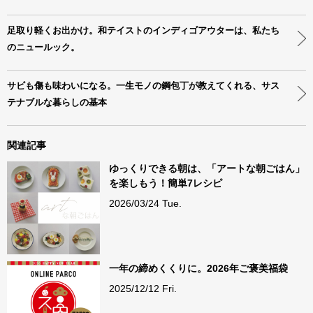
足取り軽くお出かけ。和テイストのインディゴアウターは、私たち
のニュールック。
サビも傷も味わいになる。一生モノの鋼包丁が教えてくれる、サス
テナブルな暮らしの基本
関連記事
ゆっくりできる朝は、「アートな朝ごはん」
を楽しもう！簡単7レシピ
2026/03/24 Tue.
一年の締めくくりに。2026年ご褒美福袋
2025/12/12 Fri.