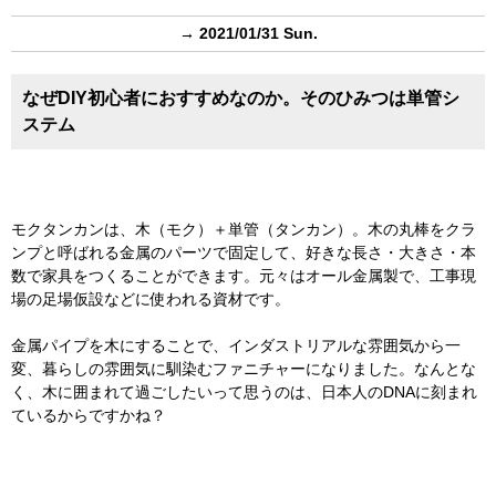
→ 2021/01/31 Sun.
なぜDIY初心者におすすめなのか。そのひみつは単管シ
ステム
モクタンカンは、木（モク）＋単管（タンカン）。木の丸棒をクラ
ンプと呼ばれる金属のパーツで固定して、好きな長さ・大きさ・本
数で家具をつくることができます。元々はオール金属製で、工事現
場の足場仮設などに使われる資材です。
金属パイプを木にすることで、インダストリアルな雰囲気から一
変、暮らしの雰囲気に馴染むファニチャーになりました。なんとな
く、木に囲まれて過ごしたいって思うのは、日本人のDNAに刻まれ
ているからですかね？