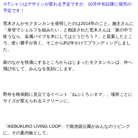
※Tシャツはデザインが変わる予定ですが、10月中旬以降に発売の
予定です！
荒木さんがモクタンカンを発明したのは2014年のこと。施主さんに
「単管でシェルフを組みたい」と相談された荒木さんは「家の中で
使うなら、金属パイプを木にしてはどうだろう？」と提案したとこ
ろ、使い勝手が良く、そこから約2年かけてブランディングしまし
た。
家のなかを快適にするところからはじまったモクタンカンは、外へ
飛び出して、みんなを笑顔にします。
野外を映画館に見立てるイベント「ねぶくろシネマ」。場所ごとに
サイズが変えられるスクリーンに。
「IKEBUKURO LIVING LOOP」で南池袋公園がみんなのリビング
に。その案内板として。