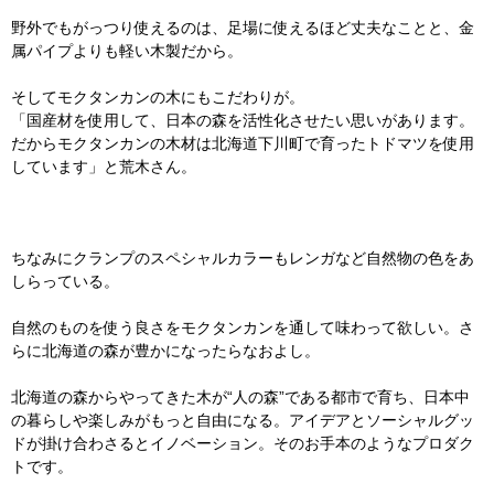
野外でもがっつり使えるのは、足場に使えるほど丈夫なことと、金
属パイプよりも軽い木製だから。
そしてモクタンカンの木にもこだわりが。
「国産材を使用して、日本の森を活性化させたい思いがあります。
だからモクタンカンの木材は北海道下川町で育ったトドマツを使用
しています」と荒木さん。
ちなみにクランプのスペシャルカラーもレンガなど自然物の色をあ
しらっている。
自然のものを使う良さをモクタンカンを通して味わって欲しい。さ
らに北海道の森が豊かになったらなおよし。
北海道の森からやってきた木が“人の森”である都市で育ち、日本中
の暮らしや楽しみがもっと自由になる。アイデアとソーシャルグッ
ドが掛け合わさるとイノベーション。そのお手本のようなプロダク
トです。