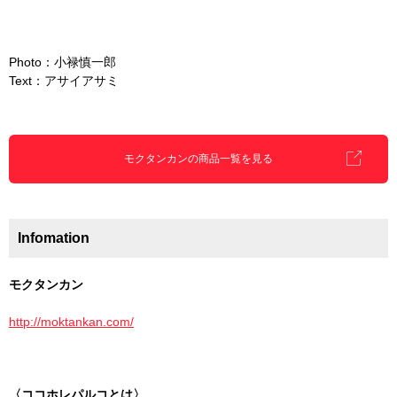
Photo：小禄慎一郎
Text：アサイアサミ
モクタンカンの商品一覧を見る
Infomation
モクタンカン
http://moktankan.com/
〈ココホレパルコとは〉