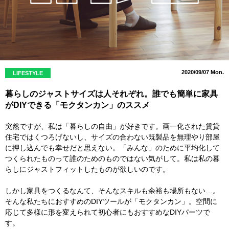
2020/09/07 Mon.
LIFESTYLE
暮らしのジャストサイズは人それぞれ。誰でも簡単に家具
がDIYできる「モクタンカン」のススメ
突然ですが、私は「暮らしの自由」が好きです。画一化された賃貸
住宅ではくつろげないし、サイズの合わない既製品を無理やり部屋
に押し込んでも幸せだと思えない。「みんな」のために平均化して
つくられたものって誰のためのものではない気がして。私は私の暮
らしにジャストフィットしたものが欲しいのです。
しかし家具をつくるなんて、そんなスキルも余裕も場所もない…。
そんな私たちにおすすめのDIYツールが「モクタンカン」。空間に
応じて多様に形を変えられて初心者にもおすすめなDIYパーツで
す。