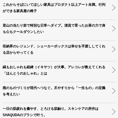
これからそばにいてほしい家具はプロダクト以上アート未満。行列
ができる家具屋の椅子
里山の当たり前で特別な日常へダイブ。清流で育ったお茶の力で身
も心もクールダウンしたい
収納界のレジェンド、シェーカーボックスは幸せを手渡ししてくれ
る店からやってくる
縞もおしゃれも経緯（イキサツ）が大事。アレコレが教えてくれる
「ほんとうのおしゃれ」とは
燕のものづくりが現代へつなぐ。爪やすりから「一生もの」の定義
を考えたい
一日の肌疲れを癒やす、とろける肌触り。スキンケアの所作は
SHAQUDAのブラシで叶う。