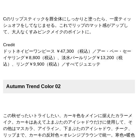
Cのリップスティックを唇全体にしっかりと塗ったら、一度ティッ
シュオフをしてなじませる。これでリップのマット感がアップし
て、大人なくすみピンクメイクのポイントに。
Credit
ドットネイビーワンピース ￥47,300 （税込）／アー・ペー・セー
イヤリング￥8,800（税込）、淡水パールリング￥13,200（税
込）、リング￥9,900（税込）／すべてジュエッテ
Autumn Trend Color 02
この秋ぜったいトライしたい、カーキ色をメインに据えたカラーメ
イク。カーキはあえて上まぶたのアイシャドウだけに使用して、そ
の他はマスカラ、アイライン、下まぶたのアイシャドウ、チーク、
リップまで、カーキの反対色＝オレンジブラウンで統一。寒色×暖色