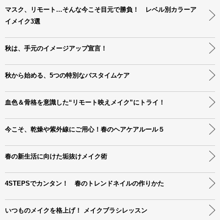
マスク、リモート…そんな今こそ目元で勝負！ レベル別カラーア
イメイク3選
秋は、手元のイメージアップ宣言！
秋から始める、5つの特別なバスタイムケア
血色＆骨格を意識した“リモート映えメイク”にトライ！
今こそ、乾燥や紫外線にご用心！春のヘアケアルール５
春の新生活に向けた垢抜けメイク術
4STEPSでカンタン！ 春のトレンドネイルの作りかた
いつものメイクを格上げ！ メイクブラシレッスン