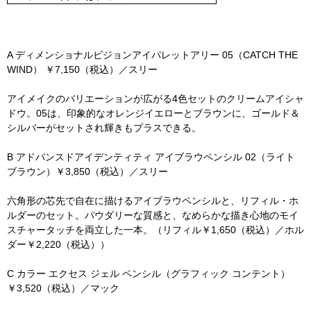
A ディメンショナルビジョンアイパレットアリー 05（CATCH THE
WIND） ￥7,150（税込）／スリー
アイメイクのバリエーションが広がる4色セットのクリームアイシャ
ドウ。05は、印象的なオレンジイエローとブラウンに、ゴールド＆
シルバーがセットされ輝きもプラスできる。
B アドバンスドアイデンティティ アイブラウペンシル 02（ライト
ブラウン）￥3,850（税込）／スリー
六角形の芯先で自在に描けるアイブラウペンシルと、リフィル・ホ
ルダーのセット。パウダリーな質感と、なめらかな描き心地のモイ
スチャータッチを両立した一本。（リフィル￥1,650（税込）／ホル
ダー￥2,220（税込））
C カラー エクセス ジェル ペンシル（グラフィック コンテント）
￥3,520（税込）／マック