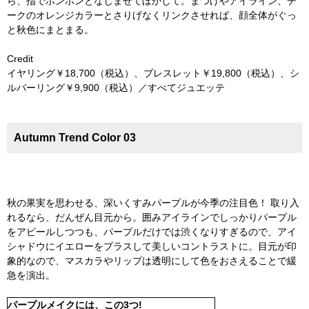
ら、指でポンポンとなじませてぼかして。まつげやアイライン、チ
ークのオレンジカラーとさりげなくリンクさせれば、顔全体がぐっ
と秋色にまとまる。
Credit
イヤリング￥18,700（税込）、ブレスレット￥19,800（税込）、シ
ルバーリング￥9,900（税込）／すべてジュエッテ
Autumn Trend Color 03
秋の果実を思わせる、深いくすみパープルが今季の注目色！ 取り入
れるなら、だんぜん目元から。囲みアイラインでしっかりパープル
をアピールしつつも、パープルだけでは渋くなりすぎるので、アイ
シャドウにイエローをプラスして美しいコントラストに。目元が印
象的なので、マスカラやリップは透明にして色をおさえることで緩
急を演出。
パープルメイクには、この3つ!