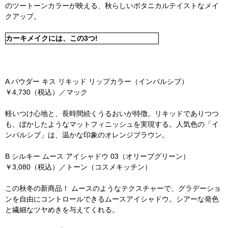
のツートーンカラーが映える、秋らしいボタニカルテイストなメイ
クアップ。
カーキメイクには、この3つ!
A パウダー キス リキッド リップカラー（インパルシブ）
￥4,730（税込）／マック
軽いつけ心地と、長時間続くうるおいが特徴。リキッドでありつつ
も、ぼかしたようなマットフィニッシュを実現する。人気色の「イ
ンパルシブ」は、温かな印象のオレンジブラウン。
B シルキー ムース アイシャドウ 03（オリーブグリーン）
￥3,080（税込）／トーン（コスメキッチン）
この秋冬の新商品！ ムースのようなテクスチャーで、グラデーショ
ンを自由にコントロールできるムースアイシャドウ。シアーな発色
と繊細なツヤめきを与えてくれる。