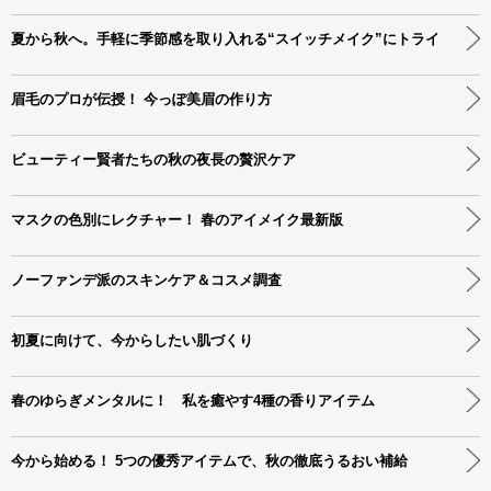
夏から秋へ。手軽に季節感を取り入れる“スイッチメイク”にトライ
眉毛のプロが伝授！ 今っぽ美眉の作り方
ビューティー賢者たちの秋の夜長の贅沢ケア
マスクの色別にレクチャー！ 春のアイメイク最新版
ノーファンデ派のスキンケア＆コスメ調査
初夏に向けて、今からしたい肌づくり
春のゆらぎメンタルに！ 私を癒やす4種の香りアイテム
今から始める！ 5つの優秀アイテムで、秋の徹底うるおい補給