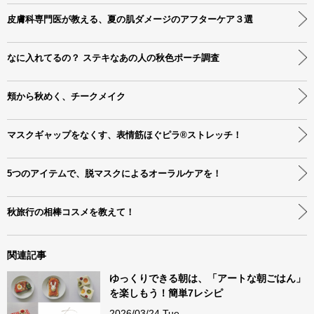
皮膚科専門医が教える、夏の肌ダメージのアフターケア３選
なに入れてるの？ ステキなあの人の秋色ポーチ調査
頬から秋めく、チークメイク
マスクギャップをなくす、表情筋ほぐピラ®ストレッチ！
5つのアイテムで、脱マスクによるオーラルケアを！
秋旅行の相棒コスメを教えて！
関連記事
ゆっくりできる朝は、「アートな朝ごはん」
を楽しもう！簡単7レシピ
2026/03/24 Tue.