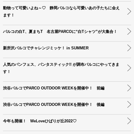
動物って可愛いよね～♡ 静岡パルコなら可愛いあの子たちに会え
ます！
パルコの白T、夏まちT 名古屋PARCOに“白Tシャツ”が大集合！
新所沢パルコでチャレンジミッケ！ in SUMMER
人気のパンフェス、パンタスティック!! が調布パルコにやってきま
す！
渋谷パルコでPARCO OUTDOOR WEEKを開催中！ 前編
渋谷パルコでPARCO OUTDOOR WEEKを開催中！ 後編
今年も開催！ WeLoveひばりが丘2022♡