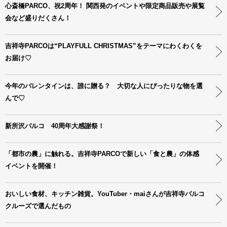
心斎橋PARCO、祝2周年！ 関西発のイベントや限定商品販売や展覧
会など盛りだくさん！
吉祥寺PARCOは“PLAYFULL CHRISTMAS”をテーマにわくわくを
お届け♡
今年のバレンタインは、誰に贈る？ 大切な人にぴったりな物を選
んで♡
新所沢パルコ 40周年大感謝祭！
「都市の農」に触れる。吉祥寺PARCOで新しい「食と農」の体感
イベントを開催！
おいしい食材、キッチン雑貨。YouTuber・maiさんが吉祥寺パルコ
クルーズで選んだもの