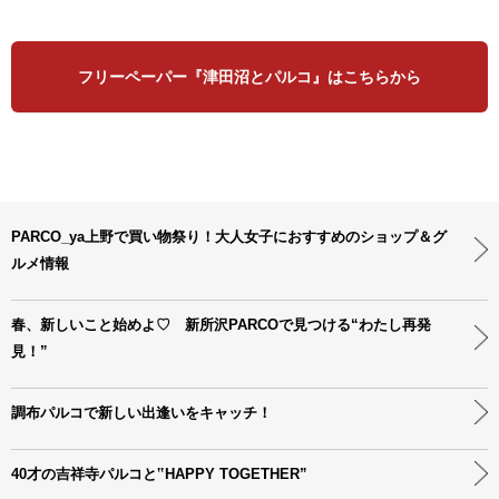
フリーペーパー『津田沼とパルコ』はこちらから
PARCO_ya上野で買い物祭り！大人女子におすすめのショップ＆グ
ルメ情報
春、新しいこと始めよ♡ 新所沢PARCOで見つける“わたし再発
見！”
調布パルコで新しい出逢いをキャッチ！
40才の吉祥寺パルコと‟HAPPY TOGETHER”