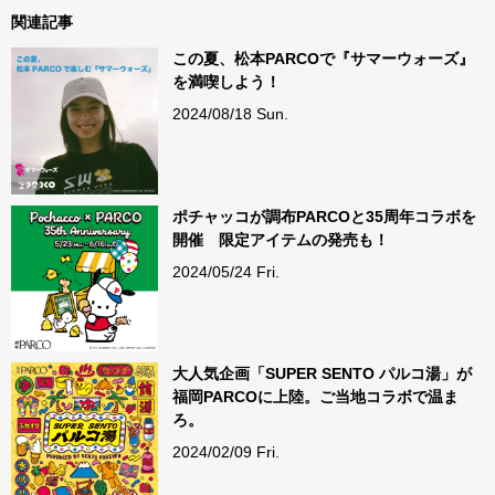
関連記事
この夏、松本PARCOで『サマーウォーズ』
を満喫しよう！
2024/08/18 Sun.
ポチャッコが調布PARCOと35周年コラボを
開催 限定アイテムの発売も！
2024/05/24 Fri.
大人気企画「SUPER SENTO パルコ湯」が
福岡PARCOに上陸。ご当地コラボで温ま
ろ。
2024/02/09 Fri.