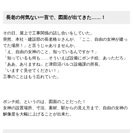
長老の何気ない一言で、図面が出てきた……！
その日、屋上で工事関係の話し合いをしていた。
突然、本社・建設部の長老格Ｕさんが、「ここ、自由の女神が建っ
てた場所！」と言うじゃありませんか。
「え、自由の女神のこと、知っているんですか？」
「知っているも何も……そういえば設備にポンチ絵、あっただろ」
「ああ、ありますね」と津田沼パルコ設備課の所長。
「いますぐ見せてください！」
工事のことはもう忘れていた。
ポンチ絵、というのは、図面のことだった！
女神の設置場所、寸法、素材、駅からの見え方まで、自由の女神の
解像度を大幅に上げることが出来た。