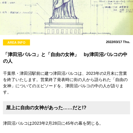
2022/03/17 Thu.
AREA INFO
「津田沼パルコ」と「自由の女神」 by津田沼パルコの中
の人
千葉県・津田沼駅前に建つ津田沼パルコは、2023年の2月末に営業
を終了いたします。営業終了発表時に街の人から語られた「自由の
女神」についてのエピソードを、津田沼パルコの中の人が語りま
す。
屋上に自由の女神があった……だと!?
津田沼パルコは2023年2月28日に45年の幕を閉じる。