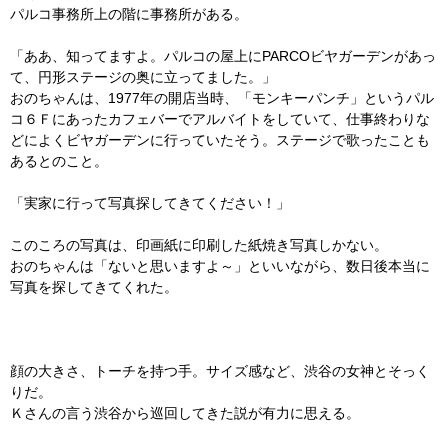
パルコ事務所上の階に事務所がある。
「ああ、知ってますよ。パルコの屋上にPARCOビヤガーデンがあっ
て、円形ステージの奥に立ってました。」
おのちゃんは、1977年の開店当時、「モンキーパンチ」というパル
コ６Ｆにあったカフェバーでアルバイトをしていて、仕事終わりな
どによくビヤガーデンに行っていたそう。ステージで歌ったことも
あるとのこと。
「実家に行って写真探してきてください！」
このころの写真は、印画紙に印刷した紙焼き写真しかない。
おのちゃんは「ないと思いますよ～」といいながら、数日後本当に
写真を探してきてくれた。
顔の大きさ、トーチを持つ手。サイズ感など、渋谷の女神とそっく
りだ。
Ｋさんの言う渋谷から巡回してきた説が有力に思える。