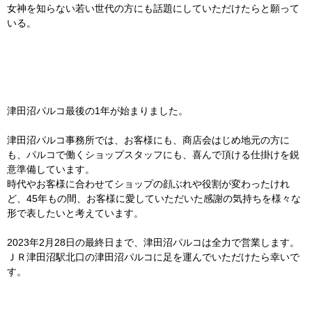
女神を知らない若い世代の方にも話題にしていただけたらと願って
いる。
津田沼パルコ最後の1年が始まりました。
津田沼パルコ事務所では、お客様にも、商店会はじめ地元の方に
も、パルコで働くショップスタッフにも、喜んで頂ける仕掛けを鋭
意準備しています。
時代やお客様に合わせてショップの顔ぶれや役割が変わったけれ
ど、45年もの間、お客様に愛していただいた感謝の気持ちを様々な
形で表したいと考えています。
2023年2月28日の最終日まで、津田沼パルコは全力で営業します。
ＪＲ津田沼駅北口の津田沼パルコに足を運んでいただけたら幸いで
す。