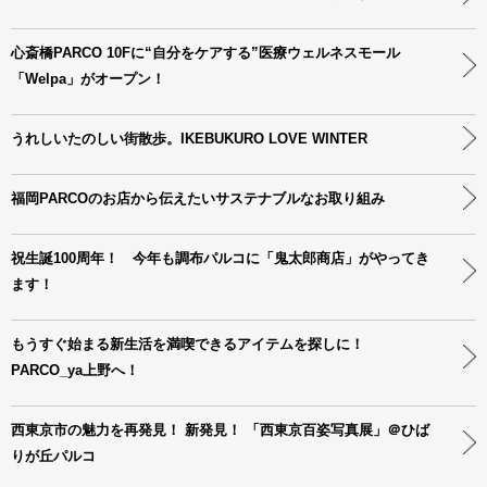
心斎橋PARCO 10Fに“自分をケアする”医療ウェルネスモール
「Welpa」がオープン！
うれしいたのしい街散歩。IKEBUKURO LOVE WINTER
福岡PARCOのお店から伝えたいサステナブルなお取り組み
祝生誕100周年！ 今年も調布パルコに「鬼太郎商店」がやってき
ます！
もうすぐ始まる新生活を満喫できるアイテムを探しに！
PARCO_ya上野へ！
西東京市の魅力を再発見！ 新発見！ 「西東京百姿写真展」＠ひば
りが丘パルコ