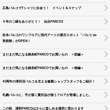
広島パルコでTシャツに出会う！ イベント＆スナップ
５年のご縁をありがとう！ 仙台PARCO2
松本パルコのワンフロアに現代アートの展示スポット「パルコ de
美術館」がOPEN！
まだまだ気になる錦糸町PARCOでお買いもの ＜前編＞
まだまだ気になる錦糸町PARCOでお買いもの ＜後編＞
43周年の津田沼パルコを支える敏腕ショップスタッフをご紹介！
札幌パルコに、手が届く贅沢品が揃うフロアが登場しました。
この秋、浦和PARCOはさらに楽しめる場所に変わります