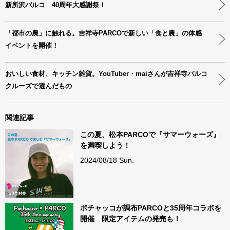
新所沢パルコ 40周年大感謝祭！
「都市の農」に触れる。吉祥寺PARCOで新しい「食と農」の体感
イベントを開催！
おいしい食材、キッチン雑貨。YouTuber・maiさんが吉祥寺パルコ
クルーズで選んだもの
関連記事
この夏、松本PARCOで『サマーウォーズ』
を満喫しよう！
2024/08/18 Sun.
ポチャッコが調布PARCOと35周年コラボを
開催 限定アイテムの発売も！