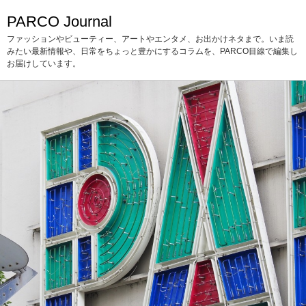
PARCO Journal
ファッションやビューティー、アートやエンタメ、お出かけネタまで。いま読
みたい最新情報や、日常をちょっと豊かにするコラムを、PARCO目線で編集し
お届けしています。