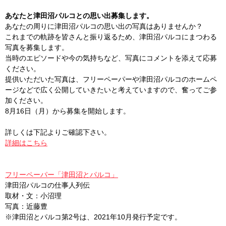
あなたと津田沼パルコとの思い出募集します。
あなたの周りに津田沼パルコの思い出の写真はありませんか？
これまでの軌跡を皆さんと振り返るため、津田沼パルコにまつわる
写真を募集します。
当時のエピソードや今の気持ちなど、写真にコメントを添えて応募
ください。
提供いただいた写真は、フリーペーパーや津田沼パルコのホームペ
ージなどで広く公開していきたいと考えていますので、奮ってご参
加ください。
8月16日（月）から募集を開始します。
詳しくは下記よりご確認下さい。
詳細はこちら
フリーペーパー「津田沼とパルコ」
津田沼パルコの仕事人列伝
取材・文：小沼理
写真：近藤豊
※津田沼とパルコ第2号は、2021年10月発行予定です。