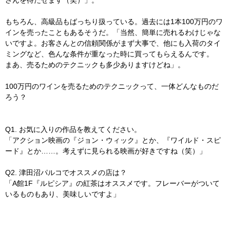
さんを待たせます（笑）」。
もちろん、高級品もばっちり扱っている。過去には1本100万円のワ
インを売ったこともあるそうだ。「当然、簡単に売れるわけじゃな
いですよ。お客さんとの信頼関係がまず大事で、他にも入荷のタイ
ミングなど、色んな条件が重なった時に買ってもらえるんです。
まあ、売るためのテクニックも多少ありますけどね」。
100万円のワインを売るためのテクニックって、一体どんなものだ
ろう？
Q1. お気に入りの作品を教えてください。
「アクション映画の『ジョン・ウィック』とか、『ワイルド・スピ
ード』とか……。考えずに見られる映画が好きですね（笑）」
Q2. 津田沼パルコでオススメの店は？
「A館1F『ルピシア』の紅茶はオススメです。フレーバーがついて
いるものもあり、美味しいですよ」