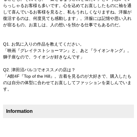
らっしゃるお客様も多いです。心を込めてお直ししたものに袖を通
して喜んでいるお客様を見ると、私もうれしくなりますね。洋服が
復活するのは、何度見ても感動します」。洋服には記憶や思い入れ
が宿るもの。お直しは、人の想いを預かる仕事でもあるのだ。
Q1. お気に入りの作品を教えてください。
「映画『グレイテストショーマン』と、あと『ライオンキング』。
獅子座なので、ライオンが好きなんです」
Q2. 津田沼パルコでオススメの店は？
「A館4F『Top of the Hill』。古着を見るのが大好きで、購入したも
のは自分の体型に合わせてお直ししてファッションを楽しんでいま
す。
Information