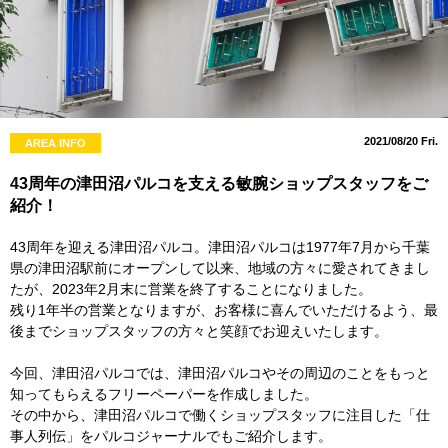
2021/08/20 Fri.
AREA INFO
43周年の津田沼パルコを支える敏腕ショップスタッフをご
紹介！
43周年を迎える津田沼パルコ。津田沼パルコは1977年7月から千葉
県の津田沼駅前にオープンして以来、地域の方々に愛されてきまし
たが、2023年2月末に営業を終了することになりました。
残り1年半の営業となりますが、お客様に喜んでいただけるよう、最
後までショップスタッフの方々と笑顔でお迎えいたします。
今回、津田沼パルコでは、津田沼パルコやその周辺のことをもっと
知ってもらえるフリーペーパーを作成しました。
その中から、津田沼パルコで働くショップスタッフに注目した「仕
事人列伝」をパルコジャーナルでもご紹介します。