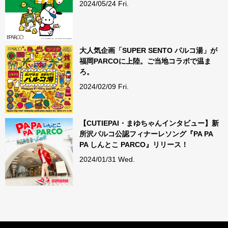
2024/05/24 Fri.
大人気企画「SUPER SENTO パルコ湯」が
福岡PARCOに上陸。ご当地コラボで温ま
ろ。
2024/02/09 Fri.
【CUTIEPAI・まゆちゃんインタビュー】新
所沢パルコ公認フィナーレソング『PA PA
PA しんとこ PARCO』リリース！
2024/01/31 Wed.