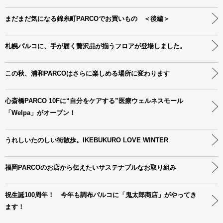
まだまだ気になる錦糸町PARCOでお買いもの ＜後編＞
札幌パルコに、手が届く贅沢品が揃うフロアが登場しました。
この秋、浦和PARCOはさらに楽しめる場所に変わります
心斎橋PARCO 10Fに“自分をケアする”医療ウェルネスモール
「Welpa」がオープン！
うれしいたのしい街散歩。IKEBUKURO LOVE WINTER
福岡PARCOのお店から伝えたいサステナブルなお取り組み
祝生誕100周年！ 今年も調布パルコに「鬼太郎商店」がやってき
ます！