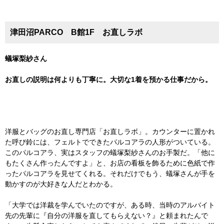
津田沼PARCO B館1F お直しラボ
蟻塚梨紗さん
お直しの説明は何よりも丁寧に。大切な1着を預かる仕事だから
。
洋服とバッグのお直し専門店「お直しラボ」。カウンターに置かれ
た呼び鈴には、フェルトでできたパルコアラの人形がついている。
このパルコアラ、実はスタッフの蟻塚梨紗さんのお手製だ。「他に
もたくさん作ったんですよ」と、お店の看板を飾るために色紙で作
ったパルコアラを見せてくれる。それだけでもう、蟻塚さんが手を
動かすのが大好きな人だとわかる。
「大学では洋裁を学んでいたのですが、ある時、当時のアルバイト
先の先輩に『自分の洋服を直してもらえない？』と頼まれたんで