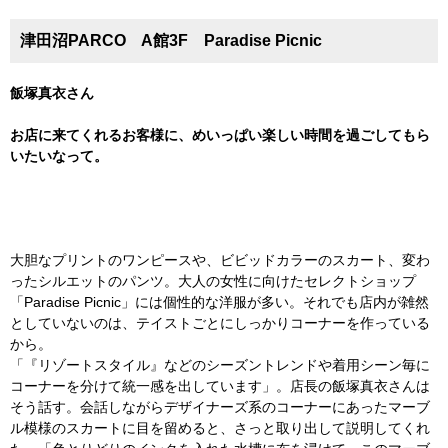
津田沼PARCO A館3F Paradise Picnic
飯塚真衣さん
お店に来てくれるお客様に、めいっぱい楽しい時間を過ごしてもら
いたいなって。
大胆なプリントのワンピースや、ビビッドカラーのスカート、変わ
ったシルエットのパンツ。大人の女性に向けたセレクトショップ
「Paradise Picnic」には個性的な洋服が多い。それでも店内が雑然
としていないのは、テイストごとにしっかりコーナーを作っている
から。
「『リゾートスタイル』などのシーズントレンドや着用シーン毎に
コーナーを分けて統一感を出しています」。店長の飯塚真衣さんは
そう話す。会話しながらデザイナーズ系のコーナーにあったマーブ
ル模様のスカートに目を留めると、さっと取り出して説明してくれ