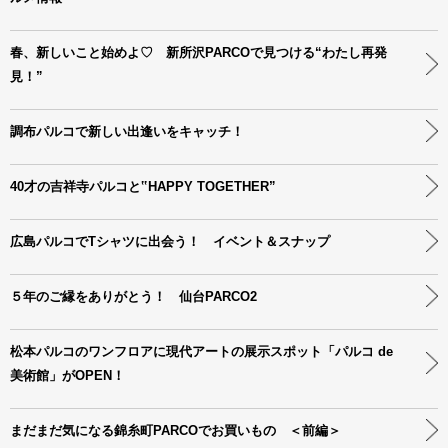
春、新しいこと始めよ♡ 新所沢PARCOで見つける“わたし再発
見！”
調布パルコで新しい出逢いをキャッチ！
40才の吉祥寺パルコと‟HAPPY TOGETHER”
広島パルコでTシャツに出会う！ イベント＆スナップ
５年のご縁をありがとう！ 仙台PARCO2
松本パルコのワンフロアに現代アートの展示スポット「パルコ de
美術館」がOPEN！
まだまだ気になる錦糸町PARCOでお買いもの ＜前編＞