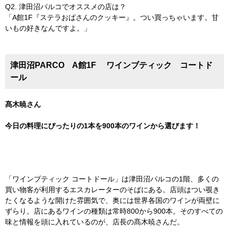
Q2. 津田沼パルコでオススメの店は？
「A館1F『ステラおばさんのクッキー』。つい買っちゃいます。甘
いもの好きなんですよ。」
津田沼PARCO A館1F ワインブティック コートド
ール
髙木暁さん
今日の料理にぴったりの1本を900本のワインから選びます！
「ワインブティック コートドール」は津田沼パルコの1階、多くの
買い物客が利用するエスカレーターのそばにある。店頭はつい覗き
たくなるような開けた雰囲気で、奥には世界各国のワインが両壁に
ずらり。店にあるワインの種類は常時800から900本。そのすべての
味と情報を頭に入れているのが、店長の髙木暁さんだ。