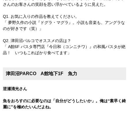
さんのお客さんの笑顔を思い浮かべているように見えた。
Q1. お気に入りの作品を教えてください。
「 夢野久作の小説『ドグラ・マグラ』。小説も音楽も、アングラな
のが好きです（笑）」
Q2. 津田沼パルコでオススメの店は？
「 A館6F パスタ専門店『今日和（コンニチワ）』の和風パスタが絶
品！ いつもこればかり食べてます」
津田沼PARCO A館地下1F 魚力
逆瀬清光さん
魚をおろすのに必要なのは「自分がどうしたいか」。
俺は“素早く綺
麗に”を極めたいんだよね。