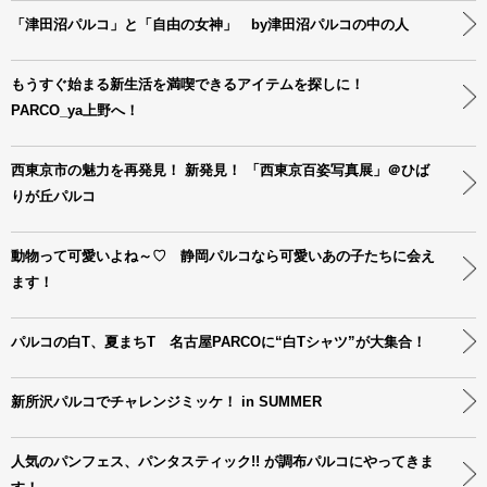
「津田沼パルコ」と「自由の女神」 by津田沼パルコの中の人
もうすぐ始まる新生活を満喫できるアイテムを探しに！
PARCO_ya上野へ！
西東京市の魅力を再発見！ 新発見！ 「西東京百姿写真展」＠ひば
りが丘パルコ
動物って可愛いよね～♡ 静岡パルコなら可愛いあの子たちに会え
ます！
パルコの白T、夏まちT 名古屋PARCOに“白Tシャツ”が大集合！
新所沢パルコでチャレンジミッケ！ in SUMMER
人気のパンフェス、パンタスティック!! が調布パルコにやってきま