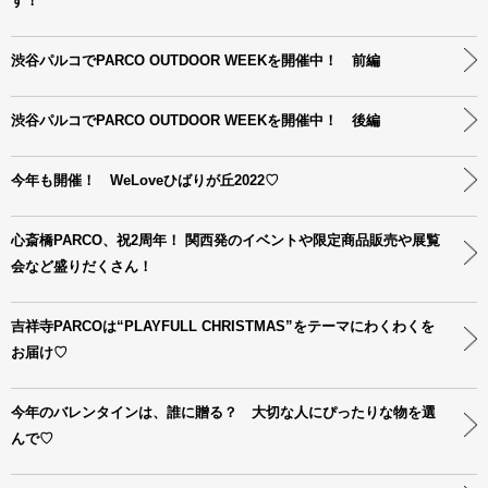
す！
渋谷パルコでPARCO OUTDOOR WEEKを開催中！ 前編
渋谷パルコでPARCO OUTDOOR WEEKを開催中！ 後編
今年も開催！ WeLoveひばりが丘2022♡
心斎橋PARCO、祝2周年！ 関西発のイベントや限定商品販売や展覧
会など盛りだくさん！
吉祥寺PARCOは“PLAYFULL CHRISTMAS”をテーマにわくわくを
お届け♡
今年のバレンタインは、誰に贈る？ 大切な人にぴったりな物を選
んで♡