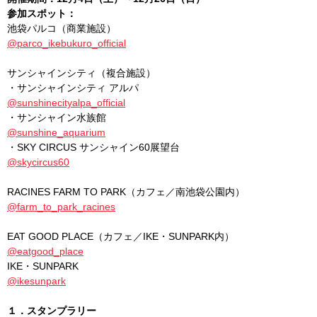
参加スポット：
池袋パルコ（商業施設）
@parco_ikebukuro_official
サンシャインシティ（複合施設）
・サンシャインシティ アルパ
@sunshinecityalpa_official
・サンシャイン水族館
@sunshine_aquarium
・SKY CIRCUS サンシャイン60展望台
@skycircus60
RACINES FARM TO PARK（カフェ／南池袋公園内）
@farm_to_park_racines
EAT GOOD PLACE（カフェ／IKE・SUNPARK内）
@eatgood_place
IKE・SUNPARK
@ikesunpark
１．スタンプラリー