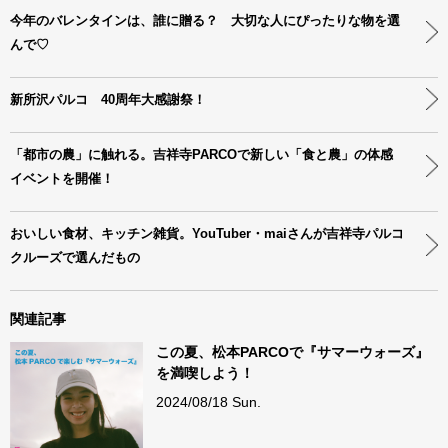
今年のバレンタインは、誰に贈る？ 大切な人にぴったりな物を選
んで♡
新所沢パルコ 40周年大感謝祭！
「都市の農」に触れる。吉祥寺PARCOで新しい「食と農」の体感
イベントを開催！
おいしい食材、キッチン雑貨。YouTuber・maiさんが吉祥寺パルコ
クルーズで選んだもの
関連記事
この夏、松本PARCOで『サマーウォーズ』
を満喫しよう！
2024/08/18 Sun.