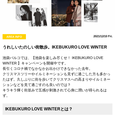
2021/12/10 Fri.
AREA INFO
うれしいたのしい街散歩。IKEBUKURO LOVE WINTER
池袋パルコでは、【池袋を楽しみ尽くせ！ IKEBUKURO LOVE
WINTER 】キャンペーンを開催中です。
長引くコロナ禍でなかなかお出かけできなかった去年。
クリスマスツリーやイルミネーションも見ずに過ごした方も多かっ
たはず。久しぶりに街を歩いてクリスマスへの高まりやイルミネー
ションなどを見て過ごすのも良いのでは？
キラキラ輝く街並みで五感が刺激されて心身に潤いが得られるは
ず。
IKEBUKURO LOVE WINTERとは？