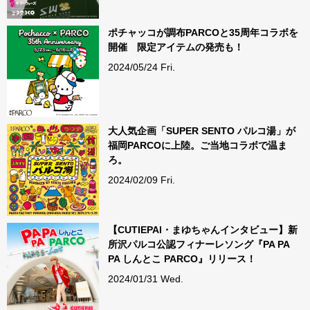
ポチャッコが調布PARCOと35周年コラボを
開催 限定アイテムの発売も！
2024/05/24 Fri.
大人気企画「SUPER SENTO パルコ湯」が
福岡PARCOに上陸。ご当地コラボで温ま
ろ。
2024/02/09 Fri.
【CUTIEPAI・まゆちゃんインタビュー】新
所沢パルコ公認フィナーレソング『PA PA
PA しんとこ PARCO』リリース！
2024/01/31 Wed.