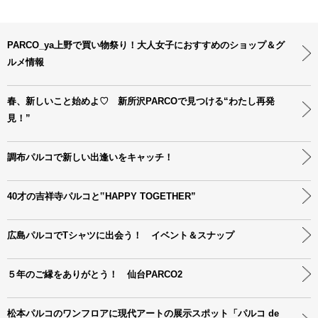
PARCO_ya上野で買い物祭り！大人女子におすすめのショップ＆グ
ルメ情報
春、新しいこと始めよ♡ 新所沢PARCOで見つける“わたし再発
見！”
調布パルコで新しい出逢いをキャッチ！
40才の吉祥寺パルコと‟HAPPY TOGETHER”
広島パルコでTシャツに出会う！ イベント＆スナップ
５年のご縁をありがとう！ 仙台PARCO2
松本パルコのワンフロアに現代アートの展示スポット「パルコ de