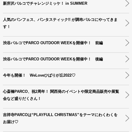
新所沢パルコでチャレンジミッケ！ in SUMMER
人気のパンフェス、パンタスティック!! が調布パルコにやってきま
す！
渋谷パルコでPARCO OUTDOOR WEEKを開催中！ 前編
渋谷パルコでPARCO OUTDOOR WEEKを開催中！ 後編
今年も開催！ WeLoveひばりが丘2022♡
心斎橋PARCO、祝2周年！ 関西発のイベントや限定商品販売や展覧
会など盛りだくさん！
吉祥寺PARCOは“PLAYFULL CHRISTMAS”をテーマにわくわくを
お届け♡