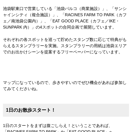
池袋駅東口で営業している「池袋パルコ（商業施設）」、「サンシ
ャインシティ（複合施設）」、「RACINES FARM TO PARK（カフ
ェ／南池袋公園内）」、「EAT GOOD PLACE（カフェ／IKE・
SUNPARK 内）」の4スポットの合同企画で展開しています。
それぞれの各スポットを巡って貯めたスタンプ数に応じて特典がも
らえるスタンプラリーを実施。スタンプラリーの用紙は池袋エリア
でのお出かけシーンを提案するフリーペーパーになっています。
マップになっているので、歩きやすいのでぜひ機会があれば参加し
てみてくださいね。
1日のお散歩スタート！
1日のスタートをまずは腹ごしらえ！ということであれば、
「RACINES FARM TO PARK」か「EAT GOOD PLACE」へ。