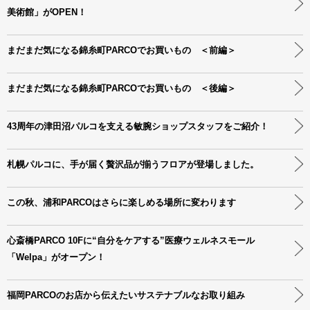
美術館」がOPEN！
まだまだ気になる錦糸町PARCOでお買いもの ＜前編＞
まだまだ気になる錦糸町PARCOでお買いもの ＜後編＞
43周年の津田沼パルコを支える敏腕ショップスタッフをご紹介！
札幌パルコに、手が届く贅沢品が揃うフロアが登場しました。
この秋、浦和PARCOはさらに楽しめる場所に変わります
心斎橋PARCO 10Fに“自分をケアする”医療ウェルネスモール
「Welpa」がオープン！
福岡PARCOのお店から伝えたいサステナブルなお取り組み