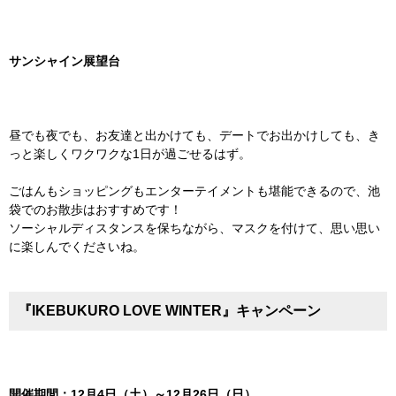
サンシャイン展望台
昼でも夜でも、お友達と出かけても、デートでお出かけしても、き
っと楽しくワクワクな1日が過ごせるはず。
ごはんもショッピングもエンターテイメントも堪能できるので、池
袋でのお散歩はおすすめです！
ソーシャルディスタンスを保ちながら、マスクを付けて、思い思い
に楽しんでくださいね。
『IKEBUKURO LOVE WINTER』キャンペーン
開催期間：12月4日（土）～12月26日（日）