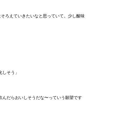
はそろえていきたいなと思っていて。少し酸味
化しそう」
飲んだらおいしそうだな〜っていう願望です