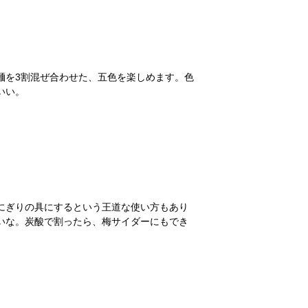
麺を3割混ぜ合わせた、五色を楽しめます。色
いい。
にぎりの具にするという王道な使い方もあり
いな。炭酸で割ったら、梅サイダーにもでき