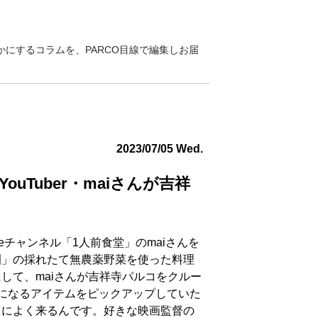
にするコラムを、PARCO目線で編集しお届
2023/07/05 Wed.
uTuber・maiさんが吉祥
の
ubeチャンネル「1人前食堂」のmaiさんを
園」の採れたて無農薬野菜を使った料理
して、maiさんが吉祥寺パルコをクルー
になるアイテムをピックアップしていた
クによく来るんです。好きな映画監督の