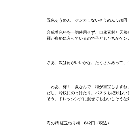
五色そうめん ケンカしないそうめん 378円
合成着色料を一切使用せず、自然素材と天然
麺が多めに入っているので子どもたちがケン
さあ、次は何がいいかな。たくさんあって、
「わあ、梅！ 夏なんで、梅が重宝しますね
だし、冷奴にのっけたり。パスタも絶対おい
そう。ドレッシングに混ぜてもおいしそうな
海の精 紅玉ねり梅 842円（税込）