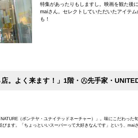
特集があったりもしますし。映画を観た後に
maiさん。セレクトしていただいたアイテ
も！
。よく来ます！」1階・㊇先手家・UNITED 
ED NATURE（ポンテヤ・ユナイテッドネーチャー）」。味にこだわっ
並びます。「ちょっといいスーパーって大好きなんです」という、mai