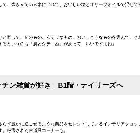
して、炊き立ての玄米にいれて、おいしい塩とオリーブオイルで混ぜて
りと寄って、旬のもの、安そうなもの、おいしそうなものを選んで、そ
えるというのも『農とシティ感』があって、いいですよね」
チン雑貨が好き」B1階・デイリーズへ
張らず豊かに過ごせるような商品をセレクトしているインテリアショッ
す。厳選された古道具コーナーも。