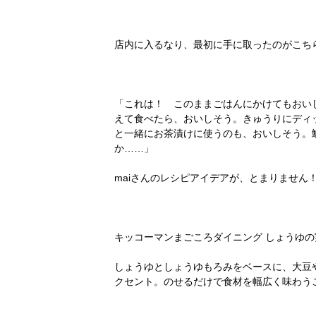
店内に入るなり、最初に手に取ったのがこち
「これは！ このままごはんにかけてもおい
えて食べたら、おいしそう。きゅうりにディ
と一緒にお茶漬けに使うのも、おいしそう。
か……」
maiさんのレシピアイデアが、とまりません
キッコーマンまごころダイニング しょうゆの実 
しょうゆとしょうゆもろみをベースに、大豆
クセント。のせるだけで食材を幅広く味わう