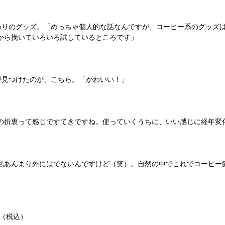
まわりのグッズ。「めっちゃ個人的な話なんですが、コーヒー系のグッズ
から挽いていろいろ試しているところです」
が見つけたのが、こちら。「かわいい！」
の折衷って感じですてきですね。使っていくうちに、いい感じに経年変
私あんまり外にはでないんですけど（笑）。自然の中でこれでコーヒー
50円（税込）