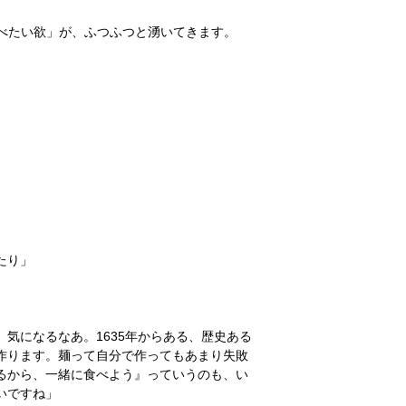
べたい欲」が、ふつふつと湧いてきます。
たり」
気になるなあ。1635年からある、歴史ある
作ります。麺って自分で作ってもあまり失敗
るから、一緒に食べよう』っていうのも、い
いですね」