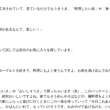
も工夫されていて、見ているだけでもうきうき。「料理したい欲」や「食
類があるなんて、楽しい！」
って試しては自分のお気に入りを探しています」
ヨーグルト大好きで、料理にもよく使うんですよ。お肉を漬け込んでみ
わいさ』や『おいしそうさ』で買っちゃいます（笑）。このパッケージ、
、絶対おいしいですよね。家でもそうめんやそばなどの、麺料理をよく
の家にふらっと遊びに行くときにこの一袋を持っていって『今日これあ
し。かばんにいれて、もっていけそうです。おみやげであげるのも、い