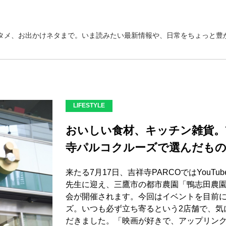
タメ、お出かけネタまで。いま読みたい最新情報や、日常をちょっと豊か
LIFESTYLE
おいしい食材、キッチン雑貨。Yo
寺パルコクルーズで選んだも
来たる7月17日、吉祥寺PARCOではYouT
先生に迎え、三鷹市の都市農園「鴨志田農
会が開催されます。今回はイベントを目前に
ズ。いつも必ず立ち寄るという2店舗で、気
だきました。「映画が好きで、アップリン