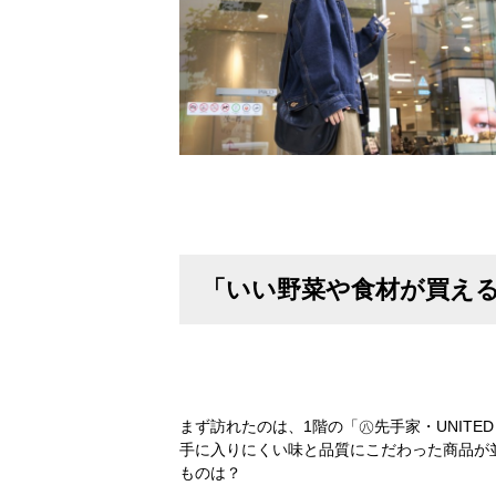
「いい野菜や食材が買える店
まず訪れたのは、1階の「㊇先手家・UNIT
手に入りにくい味と品質にこだわった商品が
ものは？