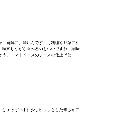
か。発酵に、弱いんです。お料理や野菜に和
、味変しながら食べるのもいいですね。薬味
そう。トマトベースのソースの仕上げと
甘しょっぱい中に少しピリッとした辛さがア