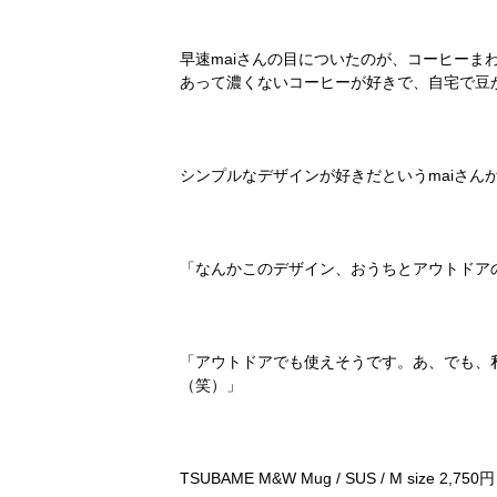
早速maiさんの目についたのが、コーヒー
あって濃くないコーヒーが好きで、自宅で豆
シンプルなデザインが好きだというmaiさん
「なんかこのデザイン、おうちとアウトドア
「アウトドアでも使えそうです。あ、でも、
（笑）」
TSUBAME M&W Mug / SUS / M size 2,7