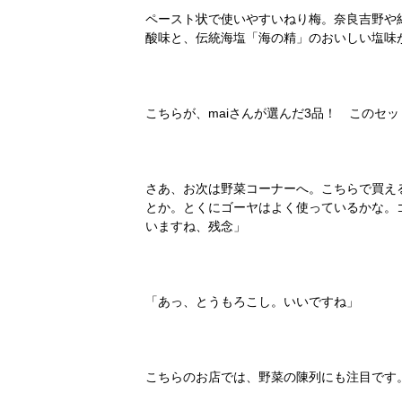
ペースト状で使いやすいねり梅。奈良吉野や
酸味と、伝統海塩「海の精」のおいしい塩味
こちらが、maiさんが選んだ3品！ このセ
さあ、お次は野菜コーナーへ。こちらで買え
とか。とくにゴーヤはよく使っているかな。
いますね、残念」
「あっ、とうもろこし。いいですね」
こちらのお店では、野菜の陳列にも注目です