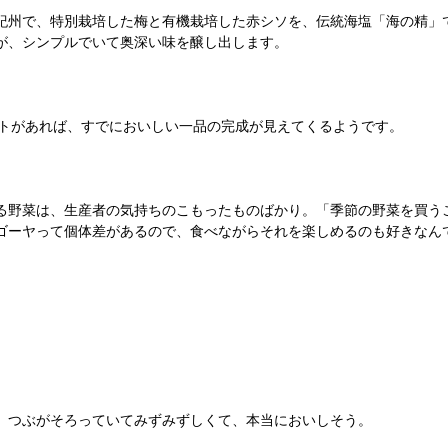
紀州で、特別栽培した梅と有機栽培した赤シソを、伝統海塩「海の精」
が、シンプルでいて奥深い味を醸し出します。
ットがあれば、すでにおいしい一品の完成が見えてくるようです。
る野菜は、生産者の気持ちのこもったものばかり。「季節の野菜を買う
ゴーヤって個体差があるので、食べながらそれを楽しめるのも好きなん
。つぶがそろっていてみずみずしくて、本当においしそう。