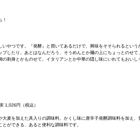
ら！
しいやつです。『発酵』と買いてあるだけで、興味をそそられるという
ップしたり。あとはなんだろう、そうめんとか麺の上にちょっとのせて
鯛の刺身とかものせて。イタリアンとか中華の隠し味にいれてもおいし
！
1,026円（税込）
や大麦を加えた具入りの調味料。かくし味に唐辛子発酵調味料を加え、
ことができる、あると便利な調味料です。