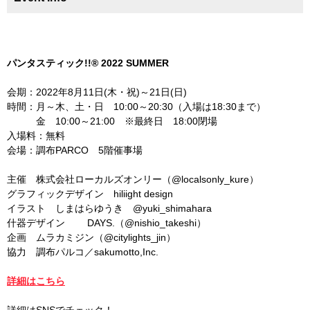
パンタスティック!!® 2022 SUMMER
会期：2022年8月11日(木・祝)～21日(日)
時間：月～木、土・日 10:00～20:30（入場は18:30まで）
金 10:00～21:00 ※最終日 18:00閉場
入場料：無料
会場：調布PARCO 5階催事場
主催 株式会社ローカルズオンリー（@localsonly_kure）
グラフィックデザイン hiliight design
イラスト しまはらゆうき @yuki_shimahara
什器デザイン DAYS.（@nishio_takeshi）
企画 ムラカミジン（@citylights_jin）
協力 調布パルコ／sakumotto,Inc.
詳細はこちら