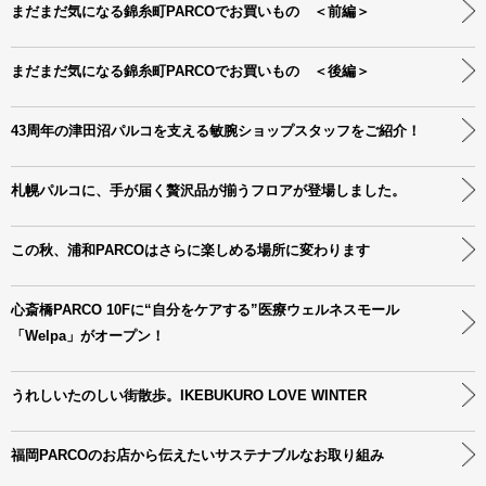
まだまだ気になる錦糸町PARCOでお買いもの ＜前編＞
まだまだ気になる錦糸町PARCOでお買いもの ＜後編＞
43周年の津田沼パルコを支える敏腕ショップスタッフをご紹介！
札幌パルコに、手が届く贅沢品が揃うフロアが登場しました。
この秋、浦和PARCOはさらに楽しめる場所に変わります
心斎橋PARCO 10Fに“自分をケアする”医療ウェルネスモール
「Welpa」がオープン！
うれしいたのしい街散歩。IKEBUKURO LOVE WINTER
福岡PARCOのお店から伝えたいサステナブルなお取り組み