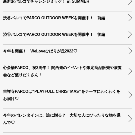
新所沢パルコでチャレンジミッケ！ in SUMMER
渋谷パルコでPARCO OUTDOOR WEEKを開催中！ 前編
渋谷パルコでPARCO OUTDOOR WEEKを開催中！ 後編
今年も開催！ WeLoveひばりが丘2022♡
心斎橋PARCO、祝2周年！ 関西発のイベントや限定商品販売や展覧
会など盛りだくさん！
吉祥寺PARCOは“PLAYFULL CHRISTMAS”をテーマにわくわくを
お届け♡
今年のバレンタインは、誰に贈る？ 大切な人にぴったりな物を選
んで♡