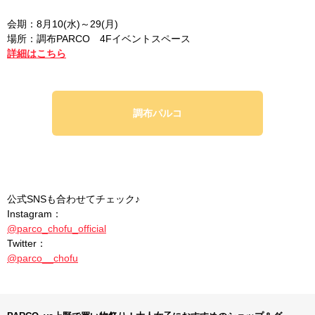
会期：8月10(水)～29(月)
場所：調布PARCO 4Fイベントスペース
詳細はこちら
調布パルコ
公式SNSも合わせてチェック♪
Instagram：
@parco_chofu_official
Twitter：
@parco__chofu