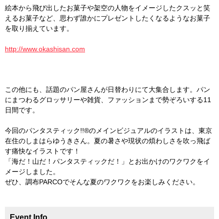
絵本から飛び出したお菓子や架空の人物をイメージしたクスッと笑
えるお菓子など、思わず誰かにプレゼントしたくなるようなお菓子
を取り揃えています。
http://www.okashisan.com
この他にも、話題のパン屋さんが日替わりにて大集合します。パン
にまつわるグロッサリーや雑貨、ファッションまで勢ぞろいする11
日間です。
今回のパンタスティック!!®のメインビジュアルのイラストは、東京
在住のしまはらゆうきさん。夏の暑さや現状の煩わしさを吹っ飛ば
す痛快なイラストです！
「海だ！山だ！パンタスティックだ！」とお出かけのワクワクをイ
メージしました。
ぜひ、調布PARCOでそんな夏のワクワクをお楽しみください。
Event Info