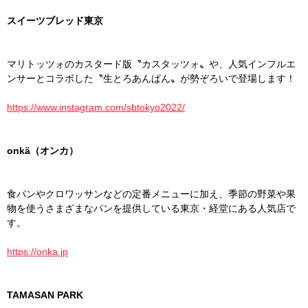
スイーツブレッド東京
マリトッツォのカスタード版〝カスタッツォ〟や、人気インフルエ
ンサーとコラボした〝生とろあんぱん〟が勢ぞろいで登場します！
https://www.instagram.com/sbtokyo2022/
onkä（オンカ）
食パンやクロワッサンなどの定番メニューに加え、季節の野菜や果
物を使うさまざまなパンを提供している東京・経堂にある人気店で
す。
https://onka.jp
TAMASAN PARK