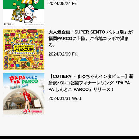
2024/05/24 Fri.
大人気企画「SUPER SENTO パルコ湯」が
福岡PARCOに上陸。ご当地コラボで温ま
ろ。
2024/02/09 Fri.
【CUTIEPAI・まゆちゃんインタビュー】新
所沢パルコ公認フィナーレソング『PA PA
PA しんとこ PARCO』リリース！
2024/01/31 Wed.