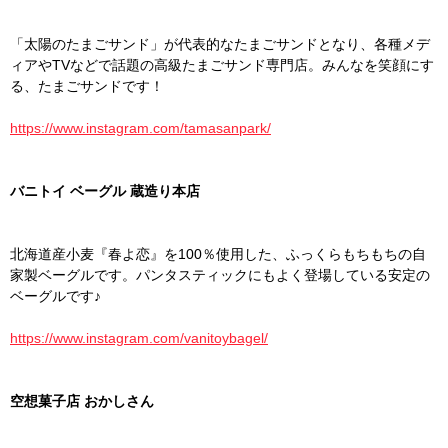
「太陽のたまごサンド」が代表的なたまごサンドとなり、各種メデ
ィアやTVなどで話題の高級たまごサンド専門店。みんなを笑顔にす
る、たまごサンドです！
https://www.instagram.com/tamasanpark/
バニトイ ベーグル 蔵造り本店
北海道産小麦『春よ恋』を100％使用した、ふっくらもちもちの自
家製ベーグルです。パンタスティックにもよく登場している安定の
ベーグルです♪
https://www.instagram.com/vanitoybagel/
空想菓子店 おかしさん