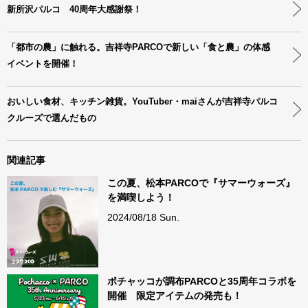
新所沢パルコ 40周年大感謝祭！
「都市の農」に触れる。吉祥寺PARCOで新しい「食と農」の体感
イベントを開催！
おいしい食材、キッチン雑貨。YouTuber・maiさんが吉祥寺パルコ
クルーズで選んだもの
関連記事
この夏、松本PARCOで『サマーウォーズ』
を満喫しよう！
2024/08/18 Sun.
ポチャッコが調布PARCOと35周年コラボを
開催 限定アイテムの発売も！