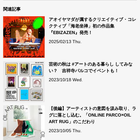
関連記事
アオイヤマダが属するクリエイティブ・コレ
クティブ「海老坐禅」初の作品集
『EBIZAZEN』発売！
2025/02/13 Thu.
芸術の秋は #アートのある暮らし してみな
い？ 吉祥寺パルコでイベントも！
2023/10/18 Wed.
【後編】アーティストの意図を汲み取り、ラ
グに落とし込む。「ONLINE PARCO×OIL
ART RUG」のこだわり
2023/10/05 Thu.