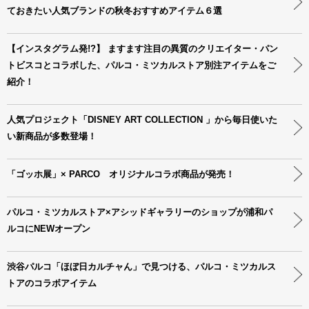
ておきたい人気ブランドの秋冬おすすめアイテム６選
【インスタグラム発!?】 ますます注目の異質のクリエイター・パン
トビスコとコラボした、パルコ・ミツカルストア別注アイテムをご
紹介！
人気プロジェクト「DISNEY ART COLLECTION 」から毎日使いた
い新商品が多数登場！
「ゴッホ展」× PARCO オリジナルコラボ商品が発売！
パルコ・ミツカルストア×アシッドギャラリーのショップが浦和パ
ルコにNEWオープン
渋谷パルコ「ほぼ日カルチャん」で見つける、パルコ・ミツカルス
トアのコラボアイテム