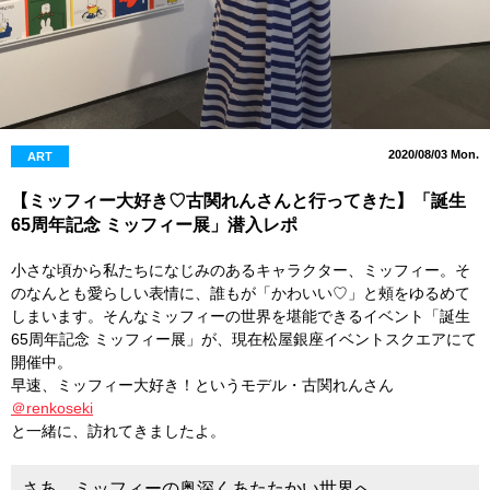
2020/08/03 Mon.
ART
【ミッフィー大好き♡古関れんさんと行ってきた】「誕生
65周年記念 ミッフィー展」潜入レポ
小さな頃から私たちになじみのあるキャラクター、ミッフィー。そ
のなんとも愛らしい表情に、誰もが「かわいい♡」と頰をゆるめて
しまいます。そんなミッフィーの世界を堪能できるイベント「誕生
65周年記念 ミッフィー展」が、現在松屋銀座イベントスクエアにて
開催中。
早速、ミッフィー大好き！というモデル・古関れんさん
＠renkoseki
と一緒に、訪れてきましたよ。
さあ、ミッフィーの奥深くあたたかい世界へ