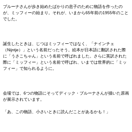
ブルーナさんが歩き始めたばかりの息子のために物語を作ったの
が、ミッフィーの始まり。それが、いまから65年前の1955年のこと
でした。
誕生したときは、じつはミッフィーではなく、「ナインチェ
（Nijntje）」という名前だったそう。絵本が日本語に翻訳された際
に「うさこちゃん」という名前で呼ばれました。さらに英訳された
際に「ミッフィー」という名前で呼ばれ、いまでは世界的に「ミッ
フィー」で知られるように。
会場では、6つの物語にそってディック・ブルーナさんが描いた原画
が展示されています。
「あ、この物語、小さいときに読んだことがあるかも！」