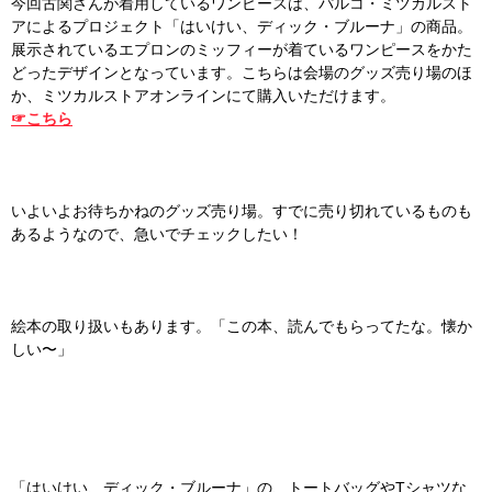
今回古関さんが着用しているワンピースは、パルコ・ミツカルスト
アによるプロジェクト「はいけい、ディック・ブルーナ」の商品。
展示されているエプロンのミッフィーが着ているワンピースをかた
どったデザインとなっています。こちらは会場のグッズ売り場のほ
か、ミツカルストアオンラインにて購入いただけます。
☞こちら
いよいよお待ちかねのグッズ売り場。すでに売り切れているものも
あるようなので、急いでチェックしたい！
絵本の取り扱いもあります。「この本、読んでもらってたな。懐か
しい〜」
「はいけい、ディック・ブルーナ」の、トートバッグやTシャツな