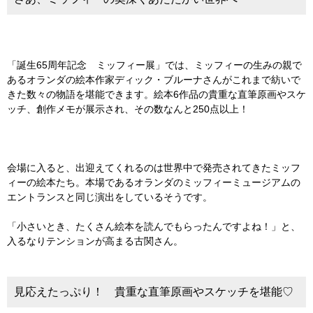
「誕生65周年記念 ミッフィー展」では、ミッフィーの生みの親で
あるオランダの絵本作家ディック・ブルーナさんがこれまで紡いで
きた数々の物語を堪能できます。絵本6作品の貴重な直筆原画やスケ
ッチ、創作メモが展示され、その数なんと250点以上！
会場に入ると、出迎えてくれるのは世界中で発売されてきたミッフ
ィーの絵本たち。本場であるオランダのミッフィーミュージアムの
エントランスと同じ演出をしているそうです。
「小さいとき、たくさん絵本を読んでもらったんですよね！」と、
入るなりテンションが高まる古関さん。
見応えたっぷり！ 貴重な直筆原画やスケッチを堪能♡