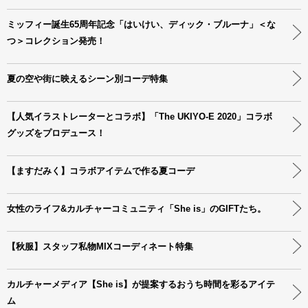
ミッフィー誕生65周年記念「はいけい、ディック・ブルーナ」＜な
つ＞コレクション発売！
夏の空や街に映えるシーン別コーデ特集
【人気イラストレーターとコラボ】「The UKIYO-E 2020」コラボ
グッズをプロデュース！
【ますだみく】コラボアイテムで作る夏コーデ
女性のライフ&カルチャーコミュニティ「She is」のGIFTたち。
【秋服】スタッフ私物MIXコーディネート特集
カルチャーメディア【She is】が提案するおうち時間を彩るアイテ
ム