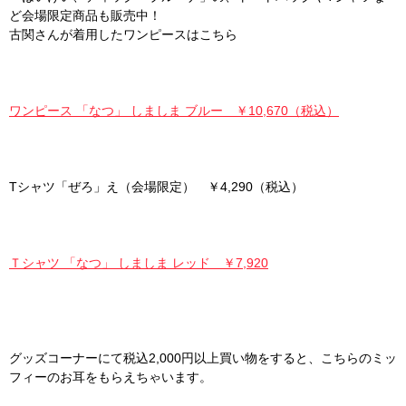
ど会場限定商品も販売中！
古関さんが着用したワンピースはこちら
ワンピース 「なつ」 しましま ブルー ￥10,670（税込）
Tシャツ「ぜろ」え（会場限定） ￥4,290（税込）
Ｔシャツ 「なつ」 しましま レッド ￥7,920
グッズコーナーにて税込2,000円以上買い物をすると、こちらのミッ
フィーのお耳をもらえちゃいます。