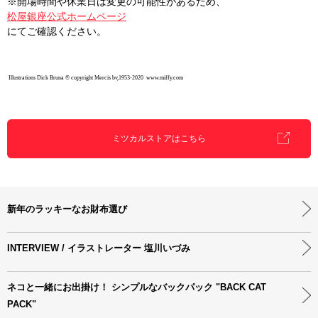
※開場時間や休業日は変更の可能性があるため、
松屋銀座公式ホームページ
にてご確認ください。
Illustrations Dick Bruna ©️ copyright Mercis bv,1953-2020 www.miffy.com
ミツカルストアはこちら
新年のラッキーなお財布選び
INTERVIEW / イラストレーター 塩川いづみ
ネコと一緒にお出掛け！ シンプルなバックパック "BACK CAT
PACK"