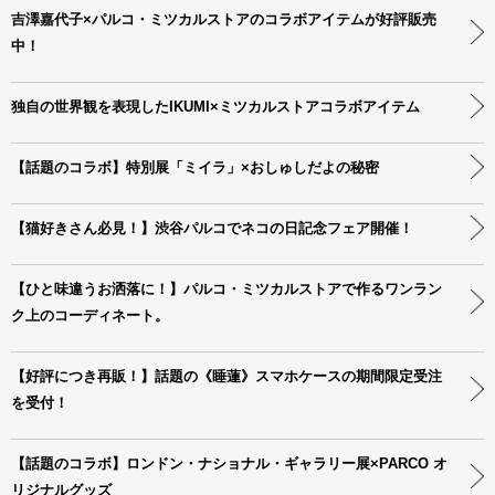
吉澤嘉代子×パルコ・ミツカルストアのコラボアイテムが好評販売
中！
独自の世界観を表現したIKUMI×ミツカルストアコラボアイテム
【話題のコラボ】特別展「ミイラ」×おしゅしだよの秘密
【猫好きさん必見！】渋谷パルコでネコの日記念フェア開催！
【ひと味違うお洒落に！】パルコ・ミツカルストアで作るワンラン
ク上のコーディネート。
【好評につき再販！】話題の《睡蓮》スマホケースの期間限定受注
を受付！
【話題のコラボ】ロンドン・ナショナル・ギャラリー展×PARCO オ
リジナルグッズ