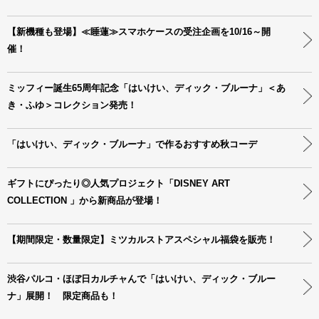
【新機種も登場】≪睡蓮≫スマホケースの受注企画を10/16～開
催！
ミッフィー誕生65周年記念「はいけい、ディック・ブルーナ」＜あ
き・ふゆ＞コレクション発売！
「はいけい、ディック・ブルーナ」で作るおすすめ秋コーデ
ギフトにぴったり◎人気プロジェクト「DISNEY ART
COLLECTION 」から新商品が登場！
【期間限定・数量限定】ミツカルストアスペシャル福袋を販売！
渋谷パルコ・ほぼ日カルチャんで「はいけい、ディック・ブルー
ナ」展開！ 限定商品も！