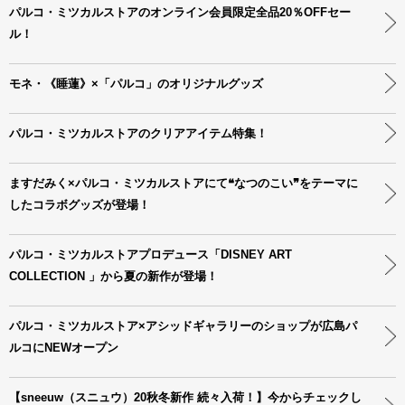
パルコ・ミツカルストアのオンライン会員限定全品20％OFFセー
ル！
モネ・《睡蓮》×「パルコ」のオリジナルグッズ
パルコ・ミツカルストアのクリアアイテム特集！
ますだみく×パルコ・ミツカルストアにて❝なつのこい❞をテーマに
したコラボグッズが登場！
パルコ・ミツカルストアプロデュース「DISNEY ART
COLLECTION 」から夏の新作が登場！
パルコ・ミツカルストア×アシッドギャラリーのショップが広島パ
ルコにNEWオープン
【sneeuw（スニュウ）20秋冬新作 続々入荷！】今からチェックし