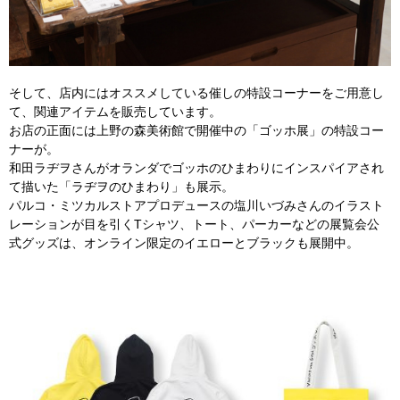
そして、店内にはオススメしている催しの特設コーナーをご用意し
て、関連アイテムを販売しています。
お店の正面には上野の森美術館で開催中の「ゴッホ展」の特設コー
ナーが。
和田ラヂヲさんがオランダでゴッホのひまわりにインスパイアされ
て描いた「ラヂヲのひまわり」も展示。
パルコ・ミツカルストアプロデュースの塩川いづみさんのイラスト
レーションが目を引くTシャツ、トート、パーカーなどの展覧会公
式グッズは、オンライン限定のイエローとブラックも展開中。