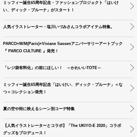
ミッフィー誕生65周年記念・ファッションプロジェクト「はいけ
い、ディック・ブルーナ」がスタート！
人気イラストレーター・塩川いづみさんコラボアイテム特集。
PARCO×M/M(Paris)×Viviane Sassenアニバーサリーアートブック
『 PARCO CULTURE 』発売！
「レジ袋有料化」の前にほしい！ ～かわいいTOTE～
ミッフィー誕生65周年記念「はいけい、ディック・ブルーナ」＜な
つ＞コレクション発売！
夏の空や街に映えるシーン別コーデ特集
【人気イラストレーターとコラボ】「The UKIYO-E 2020」コラボ
グッズをプロデュース！