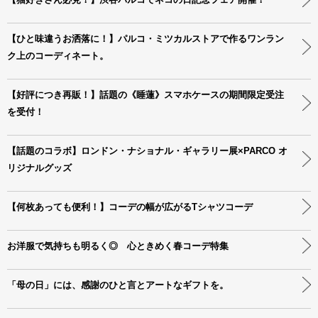
【ひと味違うお洒落に！】パルコ・ミツカルストアで作るワンラン
ク上のコーディネート。
【好評につき再販！】話題の《睡蓮》スマホケースの期間限定受注
を受付！
【話題のコラボ】ロンドン・ナショナル・ギャラリー展×PARCO オ
リジナルグッズ
【何枚あっても便利！】コーデの幅が広がるTシャツコーデ
お洋服で気持ちも明るく◎ 心ときめく春コーデ特集
「母の日」には、感謝のひと言とアートなギフトを。