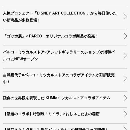
人気プロジェクト「DISNEY ART COLLECTION 」から毎日使いた
い新商品が多数登場！
「ゴッホ展」× PARCO オリジナルコラボ商品が発売！
パルコ・ミツカルストア×アシッドギャラリーのショップが浦和パ
ルコにNEWオープン
吉澤嘉代子×パルコ・ミツカルストアのコラボアイテムが好評販売
中！
独自の世界観を表現したIKUMI×ミツカルストアコラボアイテム
【話題のコラボ】特別展「ミイラ」×おしゅしだよの秘密
【猫好きさん必見！】渋谷パルコでネコの日記念フェア開催！