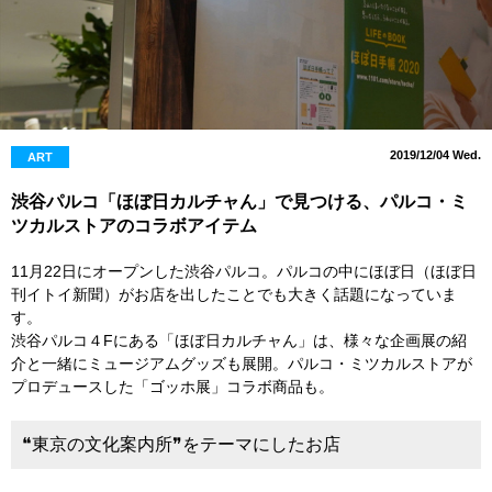
2019/12/04 Wed.
ART
渋谷パルコ「ほぼ日カルチャん」で見つける、パルコ・ミ
ツカルストアのコラボアイテム
11月22日にオープンした渋谷パルコ。パルコの中にほぼ日（ほぼ日
刊イトイ新聞）がお店を出したことでも大きく話題になっていま
す。
渋谷パルコ４Fにある「ほぼ日カルチャん」は、様々な企画展の紹
介と一緒にミュージアムグッズも展開。パルコ・ミツカルストアが
プロデュースした「ゴッホ展」コラボ商品も。
❝東京の文化案内所❞をテーマにしたお店