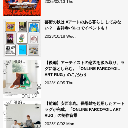
2025/02/13 Thu.
芸術の秋は #アートのある暮らし してみな
い？ 吉祥寺パルコでイベントも！
2023/10/18 Wed.
【後編】アーティストの意図を汲み取り、ラ
グに落とし込む。「ONLINE PARCO×OIL
ART RUG」のこだわり
2023/10/05 Thu.
【前編】安西水丸、長場雄を起用したアート
ラグが完成。「ONLINE PARCO×OIL ART
RUG」の制作背景
2023/10/02 Mon.