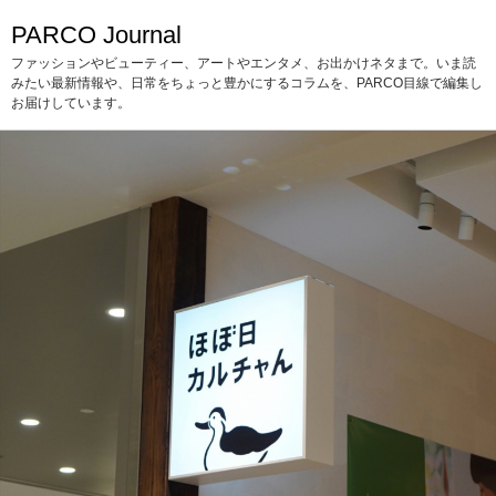
PARCO Journal
ファッションやビューティー、アートやエンタメ、お出かけネタまで。いま読
みたい最新情報や、日常をちょっと豊かにするコラムを、PARCO目線で編集し
お届けしています。