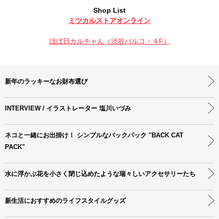
Shop List
ミツカルストアオンライン
ほぼ日カルチャん（渋谷パルコ・４F）
新年のラッキーなお財布選び
INTERVIEW / イラストレーター 塩川いづみ
ネコと一緒にお出掛け！ シンプルなバックパック "BACK CAT
PACK"
水に浮かぶ花を小さく閉じ込めたような瑞々しいアクセサリーたち
新生活におすすめのライフスタイルグッズ