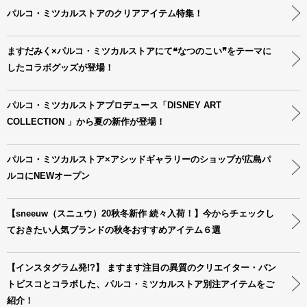
パルコ・ミツカルストアのクリアアイテム特集！
ますだみく×パルコ・ミツカルストアにて❝なつのこい❞をテーマに
したコラボグッズが登場！
パルコ・ミツカルストアプロデュース「DISNEY ART
COLLECTION 」から夏の新作が登場！
パルコ・ミツカルストア×アシッドギャラリーのショップが広島パ
ルコにNEWオープン
【sneeuw（スニュウ）20秋冬新作 続々入荷！】今からチェックし
ておきたい人気ブランドの秋冬おすすめアイテム６選
【インスタグラム発!?】 ますます注目の異質のクリエイター・パン
トビスコとコラボした、パルコ・ミツカルストア別注アイテムをご
紹介！