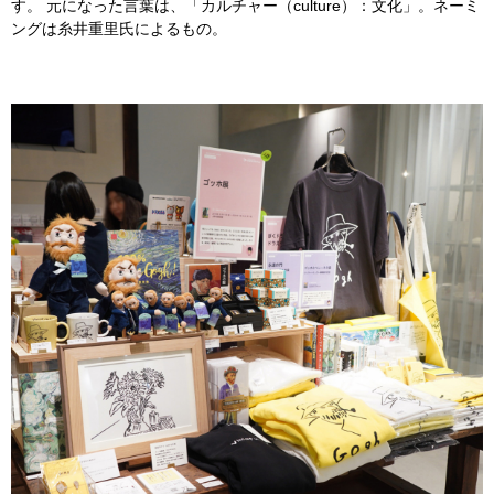
す。 元になった言葉は、「カルチャー（culture）：文化」。ネーミ
ングは糸井重里氏によるもの。