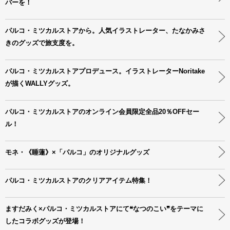
バーを！
パルコ・ミツカルストアから。人気イラストレーター、たなかみさ
きのグッズで旅支度を。
パルコ・ミツカルストアプロデュース。イラストレーターNoritake
が描くWALLYグッズ。
パルコ・ミツカルストアのオンライン会員限定全品20％OFFセー
ル！
モネ・《睡蓮》×「パルコ」のオリジナルグッズ
パルコ・ミツカルストアのクリアアイテム特集！
ますだみく×パルコ・ミツカルストアにて❝なつのこい❞をテーマに
したコラボグッズが登場！