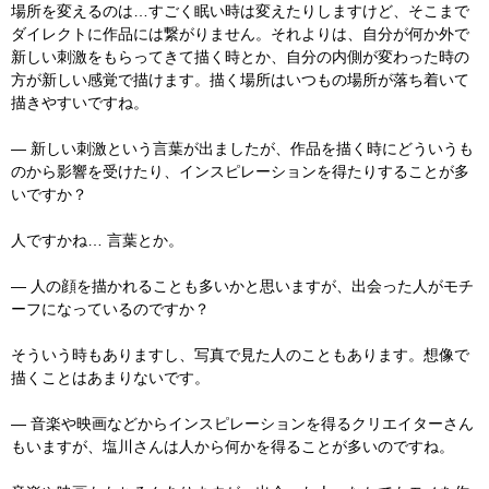
場所を変えるのは…すごく眠い時は変えたりしますけど、そこまで
ダイレクトに作品には繋がりません。それよりは、自分が何か外で
新しい刺激をもらってきて描く時とか、自分の内側が変わった時の
方が新しい感覚で描けます。描く場所はいつもの場所が落ち着いて
描きやすいですね。
― 新しい刺激という言葉が出ましたが、作品を描く時にどういうも
のから影響を受けたり、インスピレーションを得たりすることが多
いですか？
人ですかね… 言葉とか。
― 人の顔を描かれることも多いかと思いますが、出会った人がモチ
ーフになっているのですか？
そういう時もありますし、写真で見た人のこともあります。想像で
描くことはあまりないです。
― 音楽や映画などからインスピレーションを得るクリエイターさん
もいますが、塩川さんは人から何かを得ることが多いのですね。