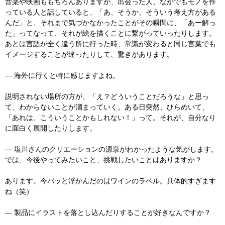
音楽や映画ももちろんありますが、出会った人、なかでもモノを作
っている人と話していると、「あ、そうか、そういう考え方がある
んだ」と、それまで気づかなかったことがその瞬間に、「あー解っ
た」ってなって、それが絵を描くことに繋がっていったりします。
あとは言語が全く違う所に行った時、常識が変わると同じ言葉でも
イメージすることが違ったりして、驚きがあります。
― 海外に行くと特に感じますよね。
説明されない場所の方が、「え？どういうことだろうな」と思っ
て、わからないことが溜まっていく。ある日突然、ひらめいて、
「あれは、こういうことかもしれない！」って。それが、自分なり
に面白く展開したりします。
― 塩川さんのクリエーションの源泉がわかったような気がします。
では、今後やってみたいこと、挑戦したいことはありますか？
あります。今パッと浮かんだのはワインのラベル。具体的すぎます
ね（笑）
― 製品にイラストを落とし込んだりすることが好きなんですか？