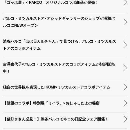
「ゴッホ展」× PARCO オリジナルコラボ商品が発売！
パルコ・ミツカルストア×アシッドギャラリーのショップが浦和パ
ルコにNEWオープン
渋谷パルコ「ほぼ日カルチャん」で見つける、パルコ・ミツカルス
トアのコラボアイテム
吉澤嘉代子×パルコ・ミツカルストアのコラボアイテムが好評販売
中！
独自の世界観を表現したIKUMI×ミツカルストアコラボアイテム
【話題のコラボ】特別展「ミイラ」×おしゅしだよの秘密
【猫好きさん必見！】渋谷パルコでネコの日記念フェア開催！