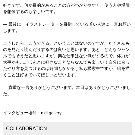
好きです。何か目的があることの方がわかりやすく、使う人や場所
を想像するのも楽しいです。
― 最後に、イラストレーターを目指している若い人達に一言お願い
します。
こうしたら、こうできる、ということはないのですが、たくさんも
のを見たり読んだりするのは良いと思います。あと、どんなジャン
ルでもそうだと思いますが、楽な仕事はない気がするので、体力が
大事かも…。ほんとに好きなことならなんでも楽しい！自分に合っ
たやり方を見つけるのは時間もかかるし私も模索中ですが、絵を描
くことは好きでいてほしいと思います。
― 貴重な一言ありがとうございます。本日はありがとうございまし
た。
インタビュー場所：nidi gallery
COLLABORATION