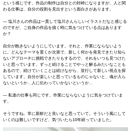
という感じです。作品の制作は自分との対峙になりますが、人と関
わる仕事は、自分の役割を見出すという面白さがあります。
― 塩川さんの作品は一貫して塩川さんらしいイラストだなと感じる
のですが、ご自身の作品を描く時に気をつけている点はあります
か？
自分が飽きないようにしています。それと、作業にならないよう
に。どんなテーマを置くか次第で、新しく何かを発見できたり知ら
ないアプローチに挑戦できたりもするので、それをいつも見つけた
いと思っています。ずっと続けることでやっと解るみたいなことも
あるので、続けていくことは続けながら、並行して新しい視点を探
しています。自分が楽しいと思っているものじゃないと、魂が入ら
ないというか…人に伝わっていかないというか…
― 私達の仕事も同じです。作業にならないように気をつけていま
す。
そうですね。常に新鮮だと良いなと思っていて。そういう風にして
いくのは難しいですけど、気づいたら10年経っていました。