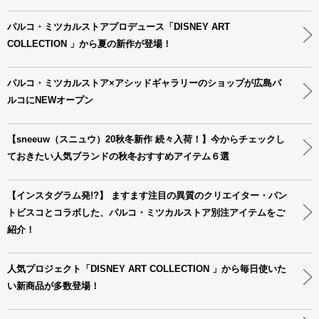
パルコ・ミツカルストアプロデュース「DISNEY ART
COLLECTION 」から夏の新作が登場！
パルコ・ミツカルストア×アシッドギャラリーのショップが広島パ
ルコにNEWオープン
【sneeuw（スニュウ）20秋冬新作 続々入荷！】今からチェックし
ておきたい人気ブランドの秋冬おすすめアイテム６選
【インスタグラム発!?】 ますます注目の異質のクリエイター・パン
トビスコとコラボした、パルコ・ミツカルストア別注アイテムをご
紹介！
人気プロジェクト「DISNEY ART COLLECTION 」から毎日使いた
い新商品が多数登場！