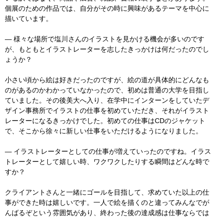
個展のための作品では、自分がその時に興味があるテーマを中心に
描いています。
― 様々な場所で塩川さんのイラストを見かける機会が多いのです
が、もともとイラストレーターを志したきっかけは何だったのでし
ょうか？
小さい頃から絵は好きだったのですが、絵の道が具体的にどんなも
のがあるのかわかっていなかったので、初めは普通の大学を目指し
ていました。その後美大へ入り、在学中にインターンをしていたデ
ザイン事務所でイラストの仕事を初めていただき、それがイラスト
レーターになるきっかけでした。初めての仕事はCDのジャケット
で、そこから徐々に新しい仕事をいただけるようになりました。
― イラストレーターとしての仕事が増えていったのですね。イラス
トレーターとして嬉しい時、ワクワクしたりする瞬間はどんな時で
すか？
クライアントさんと一緒にゴールを目指して、求めていた以上の仕
事ができた時は嬉しいです。一人で絵を描くのと違ってみんなでが
んばるぞという雰囲気があり、終わった後の達成感は仕事ならでは