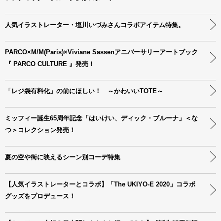
人気イラストレーター・塩川いづみさんコラボアイテム特集。
PARCO×M/M(Paris)×Viviane Sassenアニバーサリーアートブック
『 PARCO CULTURE 』発売！
「レジ袋有料化」の前にほしい！ ～かわいいTOTE～
ミッフィー誕生65周年記念「はいけい、ディック・ブルーナ」＜な
つ＞コレクション発売！
夏の空や街に映えるシーン別コーデ特集
【人気イラストレーターとコラボ】「The UKIYO-E 2020」コラボ
グッズをプロデュース！