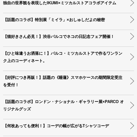
独自の世界観を表現したIKUMI×ミツカルストアコラボアイテム
【話題のコラボ】特別展「ミイラ」×おしゅしだよの秘密
【猫好きさん必見！】渋谷パルコでネコの日記念フェア開催！
【ひと味違うお洒落に！】パルコ・ミツカルストアで作るワンラン
ク上のコーディネート。
【好評につき再販！】話題の《睡蓮》スマホケースの期間限定受注
を受付！
【話題のコラボ】ロンドン・ナショナル・ギャラリー展×PARCO オ
リジナルグッズ
【何枚あっても便利！】コーデの幅が広がるTシャツコーデ