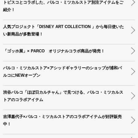
トビスコとコラボした、パルコ・ミツカルストア別注アイテムをご
紹介！
人気プロジェクト「DISNEY ART COLLECTION 」から毎日使いた
い新商品が多数登場！
「ゴッホ展」× PARCO オリジナルコラボ商品が発売！
パルコ・ミツカルストア×アシッドギャラリーのショップが浦和パ
ルコにNEWオープン
渋谷パルコ「ほぼ日カルチャん」で見つける、パルコ・ミツカルス
トアのコラボアイテム
吉澤嘉代子×パルコ・ミツカルストアのコラボアイテムが好評販売
中！