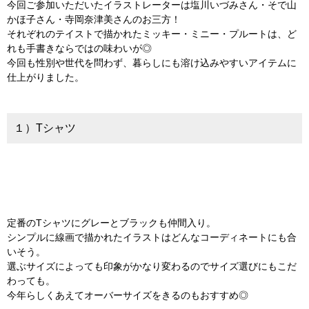
今回ご参加いただいたイラストレーターは塩川いづみさん・そで山
かほ子さん・寺岡奈津美さんのお三方！
それぞれのテイストで描かれたミッキー・ミニー・プルートは、ど
れも手書きならではの味わいが◎
今回も性別や世代を問わず、暮らしにも溶け込みやすいアイテムに
仕上がりました。
１）Tシャツ
定番のTシャツにグレーとブラックも仲間入り。
シンプルに線画で描かれたイラストはどんなコーディネートにも合
いそう。
選ぶサイズによっても印象がかなり変わるのでサイズ選びにもこだ
わっても。
今年らしくあえてオーバーサイズをきるのもおすすめ◎