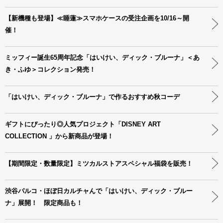
【新機種も登場】≪睡蓮≫スマホケースの受注企画を10/16～開
催！
ミッフィー誕生65周年記念「はいけい、ディック・ブルーナ」＜あ
き・ふゆ＞コレクション発売！
「はいけい、ディック・ブルーナ」で作るおすすめ秋コーデ
ギフトにぴったり◎人気プロジェクト「DISNEY ART
COLLECTION 」から新商品が登場！
【期間限定・数量限定】ミツカルストアスペシャル福袋を販売！
渋谷パルコ・ほぼ日カルチャんで「はいけい、ディック・ブルー
ナ」展開！ 限定商品も！