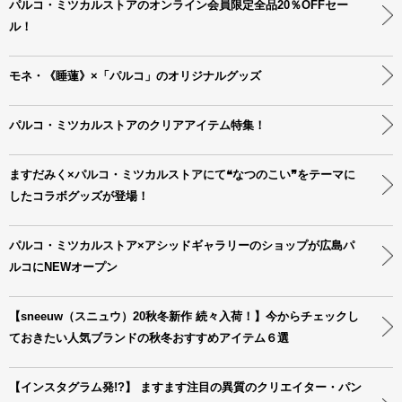
パルコ・ミツカルストアのオンライン会員限定全品20％OFFセー
ル！
モネ・《睡蓮》×「パルコ」のオリジナルグッズ
パルコ・ミツカルストアのクリアアイテム特集！
ますだみく×パルコ・ミツカルストアにて❝なつのこい❞をテーマに
したコラボグッズが登場！
パルコ・ミツカルストア×アシッドギャラリーのショップが広島パ
ルコにNEWオープン
【sneeuw（スニュウ）20秋冬新作 続々入荷！】今からチェックし
ておきたい人気ブランドの秋冬おすすめアイテム６選
【インスタグラム発!?】 ますます注目の異質のクリエイター・パン