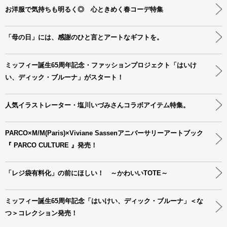
お洋服で気持ちも明るく◎ 心ときめく春コーデ特集
「母の日」には、感謝のひと言とアートなギフトを。
ミッフィー誕生65周年記念・ファッションプロジェクト「はいけ
い、ディック・ブルーナ」がスタート！
人気イラストレーター・塩川いづみさんコラボアイテム特集。
PARCO×M/M(Paris)×Viviane Sassenアニバーサリーアートブック
『 PARCO CULTURE 』発売！
「レジ袋有料化」の前にほしい！ ～かわいいTOTE～
ミッフィー誕生65周年記念「はいけい、ディック・ブルーナ」＜な
つ＞コレクション発売！