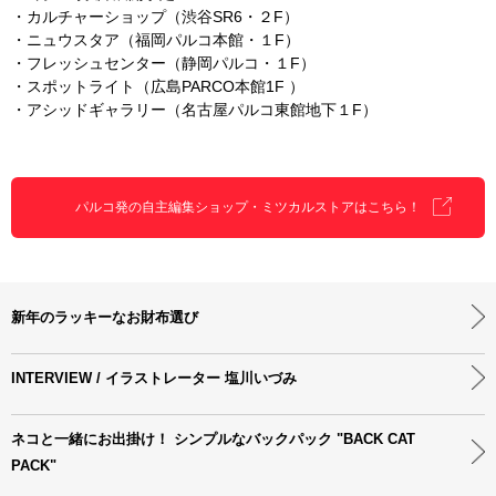
・カルチャーショップ（渋谷SR6・２F）
・ニュウスタア（福岡パルコ本館・１F）
・フレッシュセンター（静岡パルコ・１F）
・スポットライト（広島PARCO本館1F ）
・アシッドギャラリー（名古屋パルコ東館地下１F）
パルコ発の自主編集ショップ・ミツカルストアはこちら！
新年のラッキーなお財布選び
INTERVIEW / イラストレーター 塩川いづみ
ネコと一緒にお出掛け！ シンプルなバックパック "BACK CAT
PACK"