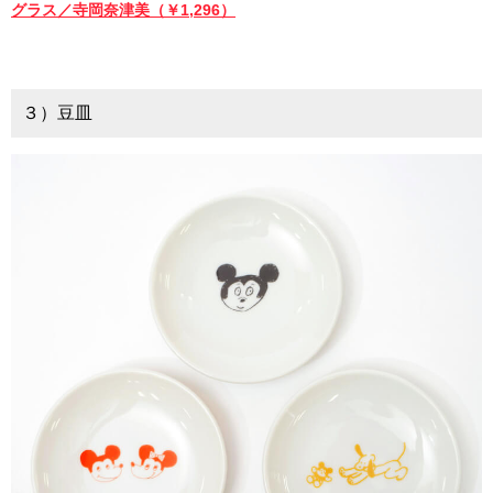
グラス／寺岡奈津美（￥1,296）
３）豆皿