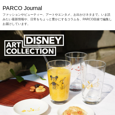
PARCO Journal
ファッションやビューティー、アートやエンタメ、お出かけネタまで。いま読
みたい最新情報や、日常をちょっと豊かにするコラムを、PARCO目線で編集し
お届けしています。