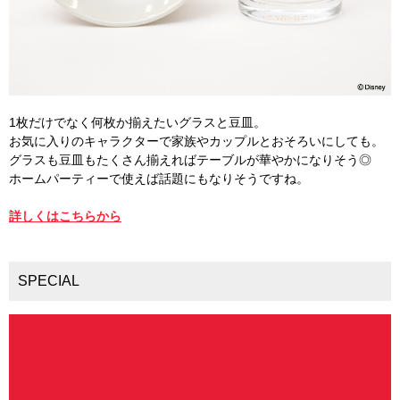
1枚だけでなく何枚か揃えたいグラスと豆皿。
お気に入りのキャラクターで家族やカップルとおそろいにしても。
グラスも豆皿もたくさん揃えればテーブルが華やかになりそう◎
ホームパーティーで使えば話題にもなりそうですね。
詳しくはこちらから
SPECIAL