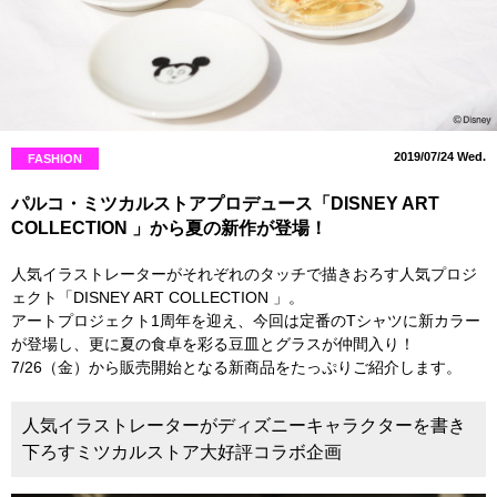
2019/07/24 Wed.
FASHION
パルコ・ミツカルストアプロデュース「DISNEY ART
COLLECTION 」から夏の新作が登場！
人気イラストレーターがそれぞれのタッチで描きおろす人気プロジ
ェクト「DISNEY ART COLLECTION 」。
アートプロジェクト1周年を迎え、今回は定番のTシャツに新カラー
が登場し、更に夏の食卓を彩る豆皿とグラスが仲間入り！
7/26（金）から販売開始となる新商品をたっぷりご紹介します。
人気イラストレーターがディズニーキャラクターを書き
下ろすミツカルストア大好評コラボ企画