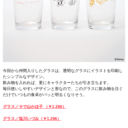
今回から仲間入りしたグラスは、透明なグラスにイラストを印刷し
たシンプルなデザイン。
飲み物を入れれば、更にキャラクターたちが引き立ちます。
毎日使いしやすいデザインと形なので、このグラスに飲み物を注ぐ
だけでいつもの食卓がパッと明るくなりそう。
グラス／そで山かほ子 （￥1,296）
グラス／塩川いづみ（￥1,296）