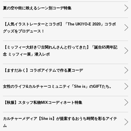
夏の空や街に映えるシーン別コーデ特集
【人気イラストレーターとコラボ】「The UKIYO-E 2020」コラボ
グッズをプロデュース！
【ミッフィー大好き♡古関れんさんと行ってきた】「誕生65周年記
念 ミッフィー展」潜入レポ
【ますだみく】コラボアイテムで作る夏コーデ
女性のライフ&カルチャーコミュニティ「She is」のGIFTたち。
【秋服】スタッフ私物MIXコーディネート特集
カルチャーメディア【She is】が提案するおうち時間を彩るアイテ
ム