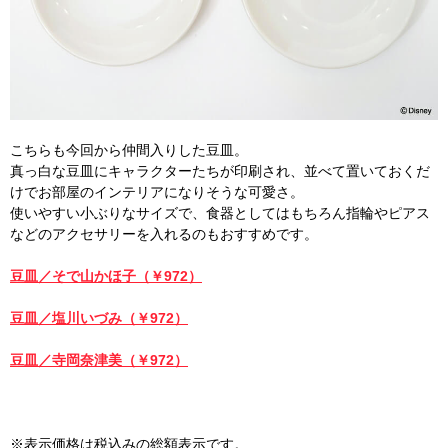
こちらも今回から仲間入りした豆皿。
真っ白な豆皿にキャラクターたちが印刷され、並べて置いておくだ
けでお部屋のインテリアになりそうな可愛さ。
使いやすい小ぶりなサイズで、食器としてはもちろん指輪やピアス
などのアクセサリーを入れるのもおすすめです。
豆皿／そで山かほ子（￥972）
豆皿／塩川いづみ（￥972）
豆皿／寺岡奈津美（￥972）
※表示価格は税込みの総額表示です。