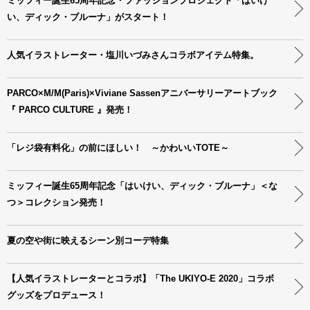
ミッフィー誕生65周年記念・ファッションプロジェクト「はいけ
い、ディック・ブルーナ」がスタート！
人気イラストレーター・塩川いづみさんコラボアイテム特集。
PARCO×M/M(Paris)×Viviane Sassenアニバーサリーアートブック
『 PARCO CULTURE 』発売！
「レジ袋有料化」の前にほしい！ ～かわいいTOTE～
ミッフィー誕生65周年記念「はいけい、ディック・ブルーナ」＜な
つ＞コレクション発売！
夏の空や街に映えるシーン別コーデ特集
【人気イラストレーターとコラボ】「The UKIYO-E 2020」コラボ
グッズをプロデュース！