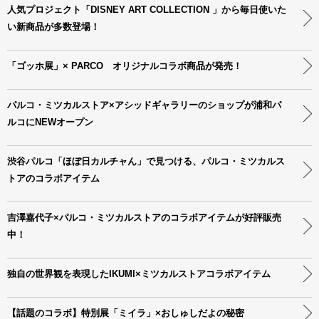
人気プロジェクト「DISNEY ART COLLECTION 」から毎日使いた
い新商品が多数登場！
「ゴッホ展」× PARCO オリジナルコラボ商品が発売！
パルコ・ミツカルストア×アシッドギャラリーのショップが浦和パ
ルコにNEWオープン
渋谷パルコ「ほぼ日カルチャん」で見つける、パルコ・ミツカルス
トアのコラボアイテム
吉澤嘉代子×パルコ・ミツカルストアのコラボアイテムが好評販売
中！
独自の世界観を表現したIKUMI×ミツカルストアコラボアイテム
【話題のコラボ】特別展「ミイラ」×おしゅしだよの秘密