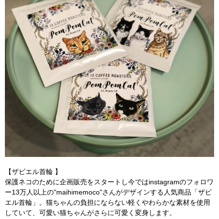
【ザビエル首輪 】
保護ネコのために企画販売をスタートし今ではinstagramのフォロワ
ー13万人以上の"maihimemoco"さんがデザインする人気商品「ザビ
エル首輪」。猫ちゃんの負担にならない軽くやわらかな素材を使用
していて、可愛い猫ちゃんがさらに可愛く変身します。