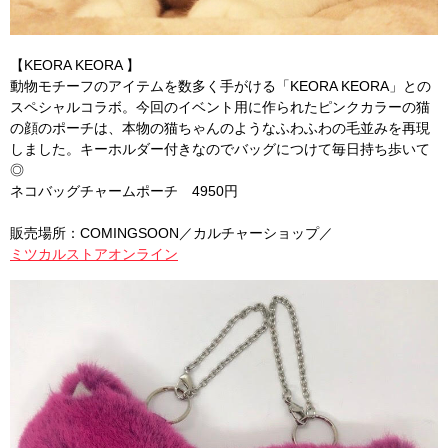
【KEORA KEORA 】
動物モチーフのアイテムを数多く手がける「KEORA KEORA」との
スペシャルコラボ。今回のイベント用に作られたピンクカラーの猫
の顔のポーチは、本物の猫ちゃんのようなふわふわの毛並みを再現
しました。キーホルダー付きなのでバッグにつけて毎日持ち歩いて
◎
ネコバッグチャームポーチ 4950円
販売場所：COMINGSOON／カルチャーショップ／
ミツカルストアオンライン