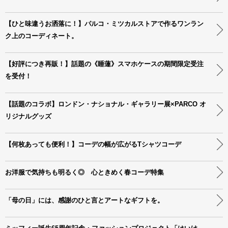
【ひと味違うお洒落に！】パルコ・ミツカルストアで作るワンラン
ク上のコーディネート。
【好評につき再販！】話題の《睡蓮》スマホケースの期間限定受注
を受付！
【話題のコラボ】ロンドン・ナショナル・ギャラリー展×PARCO オ
リジナルグッズ
【何枚あっても便利！】コーデの幅が広がるTシャツコーデ
お洋服で気持ちも明るく◎ 心ときめく春コーデ特集
「母の日」には、感謝のひと言とアートなギフトを。