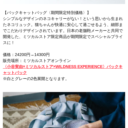
【バックキャットバッグ〈期間限定特別価格〉】
シンプルなデザインのネコキャリーがない！という思いから生まれ
たネコリュック。猫ちゃんが快適に安心して過ごせるよう、細部ま
でこだわりデザインされています。日本の老舗鞄メーカーと共同で
開発した、ミツカルストア限定商品が期間限定でスペシャルプライ
スに！
価格：24200円→14300円
販売場所：ミツカルストアオンライン
〈小谷実由×ミツカルストア×WILDNESS EXPERIENCE〉バックキ
ャットパック
※白とグレーの2色展開となります。