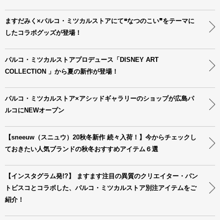
ますだみく×パルコ・ミツカルストアにて❝なつのこい❞をテーマに
したコラボグッズが登場！
パルコ・ミツカルストアプロデュース「DISNEY ART
COLLECTION 」から夏の新作が登場！
パルコ・ミツカルストア×アシッドギャラリーのショップが広島パ
ルコにNEWオープン
【sneeuw（スニュウ）20秋冬新作 続々入荷！】今からチェックし
ておきたい人気ブランドの秋冬おすすめアイテム６選
【インスタグラム発!?】 ますます注目の異質のクリエイター・パン
トビスコとコラボした、パルコ・ミツカルストア別注アイテムをご
紹介！