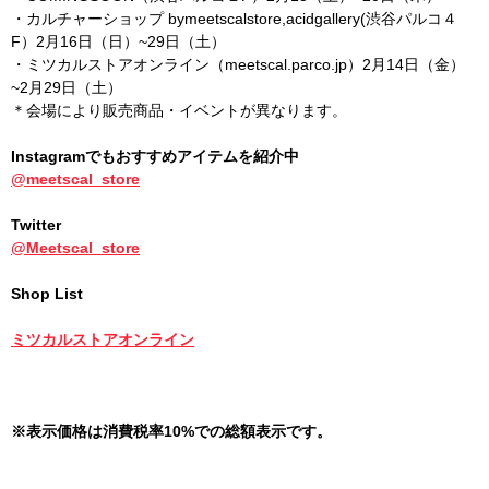
・カルチャーショップ bymeetscalstore,acidgallery(渋谷パルコ４
F）2月16日（日）~29日（土）
・ミツカルストアオンライン（meetscal.parco.jp）2月14日（金）
~2月29日（土）
＊会場により販売商品・イベントが異なります。
Instagramでもおすすめアイテムを紹介中
@meetscal_store
Twitter
@Meetscal_store
Shop List
ミツカルストアオンライン
※表示価格は消費税率10%での総額表示です。