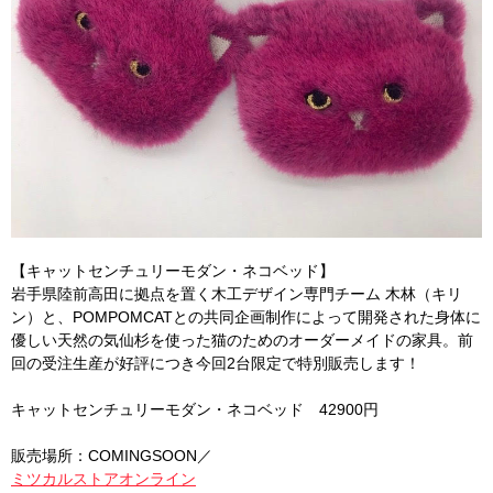
【キャットセンチュリーモダン・ネコベッド】
岩手県陸前高田に拠点を置く木工デザイン専門チーム 木林（キリ
ン）と、POMPOMCATとの共同企画制作によって開発された身体に
優しい天然の気仙杉を使った猫のためのオーダーメイドの家具。前
回の受注生産が好評につき今回2台限定で特別販売します！
キャットセンチュリーモダン・ネコベッド 42900円
販売場所：COMINGSOON／
ミツカルストアオンライン