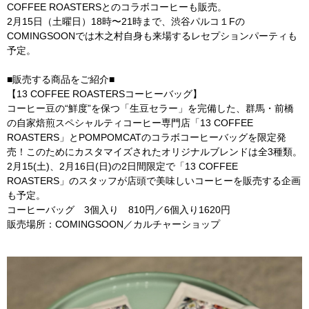
COFFEE ROASTERSとのコラボコーヒーも販売。
2月15日（土曜日）18時〜21時まで、渋谷パルコ１Fの
COMINGSOONでは木之村自身も来場するレセプションパーティも
予定。
■販売する商品をご紹介■
【13 COFFEE ROASTERSコーヒーバッグ】
コーヒー豆の“鮮度”を保つ「生豆セラー」を完備した、群馬・前橋
の自家焙煎スペシャルティコーヒー専門店「13 COFFEE
ROASTERS」とPOMPOMCATのコラボコーヒーバッグを限定発
売！このためにカスタマイズされたオリジナルブレンドは全3種類。
2月15(土)、2月16日(日)の2日間限定で「13 COFFEE
ROASTERS」のスタッフが店頭で美味しいコーヒーを販売する企画
も予定。
コーヒーバッグ 3個入り 810円／6個入り1620円
販売場所：COMINGSOON／カルチャーショップ