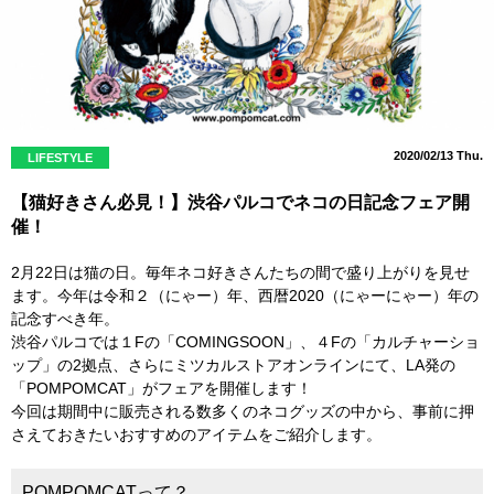
2020/02/13 Thu.
LIFESTYLE
【猫好きさん必見！】渋谷パルコでネコの日記念フェア開
催！
2月22日は猫の日。毎年ネコ好きさんたちの間で盛り上がりを見せ
ます。今年は令和２（にゃー）年、西暦2020（にゃーにゃー）年の
記念すべき年。
渋谷パルコでは１Fの「COMINGSOON」、４Fの「カルチャーショ
ップ」の2拠点、さらにミツカルストアオンラインにて、LA発の
「POMPOMCAT」がフェアを開催します！
今回は期間中に販売される数多くのネコグッズの中から、事前に押
さえておきたいおすすめのアイテムをご紹介します。
POMPOMCATって？