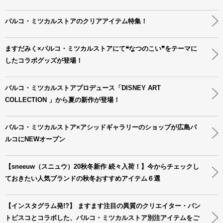
パルコ・ミツカルストアのクリアアイテム特集！
ますだみく×パルコ・ミツカルストアにて❝なつのこい❞をテーマに
したコラボグッズが登場！
パルコ・ミツカルストアプロデュース「DISNEY ART
COLLECTION 」から夏の新作が登場！
パルコ・ミツカルストア×アシッドギャラリーのショップが広島パ
ルコにNEWオープン
【sneeuw（スニュウ）20秋冬新作 続々入荷！】今からチェックし
ておきたい人気ブランドの秋冬おすすめアイテム６選
【インスタグラム発!?】 ますます注目の異質のクリエイター・パン
トビスコとコラボした、パルコ・ミツカルストア別注アイテムをご