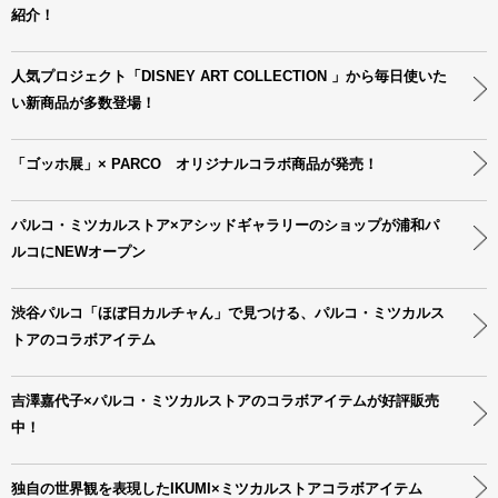
紹介！
人気プロジェクト「DISNEY ART COLLECTION 」から毎日使いた
い新商品が多数登場！
「ゴッホ展」× PARCO オリジナルコラボ商品が発売！
パルコ・ミツカルストア×アシッドギャラリーのショップが浦和パ
ルコにNEWオープン
渋谷パルコ「ほぼ日カルチャん」で見つける、パルコ・ミツカルス
トアのコラボアイテム
吉澤嘉代子×パルコ・ミツカルストアのコラボアイテムが好評販売
中！
独自の世界観を表現したIKUMI×ミツカルストアコラボアイテム