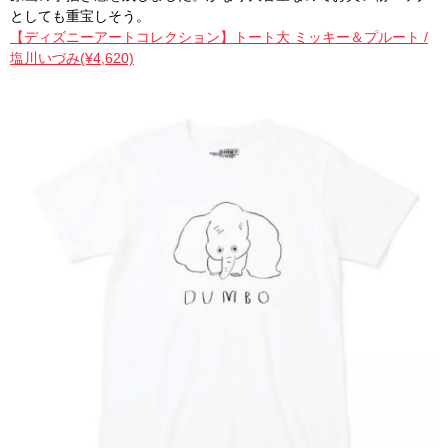
としても重宝しそう。
【ディズニーアートコレクション】トート大 ミッキー＆プルート /
塩川いづみ(¥4,620)