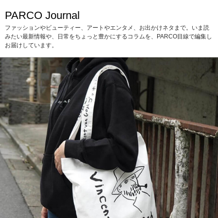
PARCO Journal
ファッションやビューティー、アートやエンタメ、お出かけネタまで。いま読
みたい最新情報や、日常をちょっと豊かにするコラムを、PARCO目線で編集し
お届けしています。