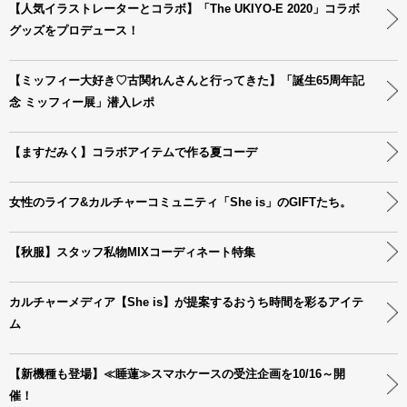
【人気イラストレーターとコラボ】「The UKIYO-E 2020」コラボ
グッズをプロデュース！
【ミッフィー大好き♡古関れんさんと行ってきた】「誕生65周年記
念 ミッフィー展」潜入レポ
【ますだみく】コラボアイテムで作る夏コーデ
女性のライフ&カルチャーコミュニティ「She is」のGIFTたち。
【秋服】スタッフ私物MIXコーディネート特集
カルチャーメディア【She is】が提案するおうち時間を彩るアイテ
ム
【新機種も登場】≪睡蓮≫スマホケースの受注企画を10/16～開
催！