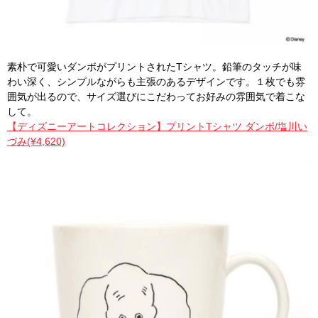
素朴で可愛いダンボがプリントされたTシャツ。鉛筆のタッチが味
わい深く、シンプルながらも主張のあるデザインです。１枚でも雰
囲気が出るので、サイズ選びにこだわってお好みの雰囲気で着こな
して。
【ディズニーアートコレクション】プリントTシャツ ダンボ/塩川い
づみ(¥4,620)