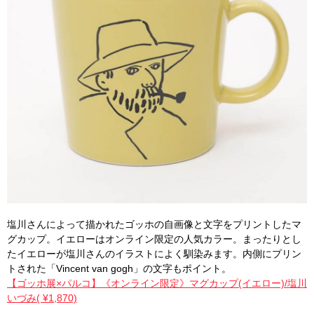
塩川さんによって描かれたゴッホの自画像と文字をプリントしたマ
グカップ。イエローはオンライン限定の人気カラー。まったりとし
たイエローが塩川さんのイラストによく馴染みます。内側にプリン
トされた「Vincent van gogh」の文字もポイント。
【ゴッホ展×パルコ】《オンライン限定》マグカップ(イエロー)/塩川
いづみ( ¥1,870)