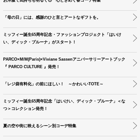
お洋服で気持ちも明るく◎ 心ときめく春コーデ特集
「母の日」には、感謝のひと言とアートなギフトを。
ミッフィー誕生65周年記念・ファッションプロジェクト「はいけ
い、ディック・ブルーナ」がスタート！
PARCO×M/M(Paris)×Viviane Sassenアニバーサリーアートブック
『 PARCO CULTURE 』発売！
「レジ袋有料化」の前にほしい！ ～かわいいTOTE～
ミッフィー誕生65周年記念「はいけい、ディック・ブルーナ」＜な
つ＞コレクション発売！
夏の空や街に映えるシーン別コーデ特集