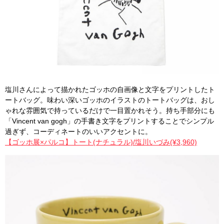
塩川さんによって描かれたゴッホの自画像と文字をプリントしたト
ートバッグ。味わい深いゴッホのイラストのトートバッグは、おし
ゃれな雰囲気で持っているだけで一目置かれそう。持ち手部分にも
「Vincent van gogh」の手書き文字をプリントすることでシンプル
過ぎず、コーディネートのいいアクセントに。
【ゴッホ展×パルコ】トート(ナチュラル)/塩川いづみ(¥3,960)