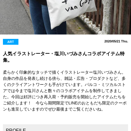
2020/05/21 Thu.
ART
人気イラストレーター・塩川いづみさんコラボアイテム特
集。
柔らかく印象的なタッチで描くイラストレーター塩川いづみさん。
自身の作品を発表し続ける傍ら、雑誌・広告・プロダクトなど、多
くのクライアントワークも手がけています。パルコ・ミツカルスト
アでは今まで塩川さんと数々のコラボアイテムを制作してきまし
た。今回は好評につき再入荷・予約販売を開始したアイテムたちを
ご紹介します！ 今なら期間限定でLINEのおともだち限定のクーポ
ンも進呈していますのでぜひ最後までご覧くださいね。
PROFILE