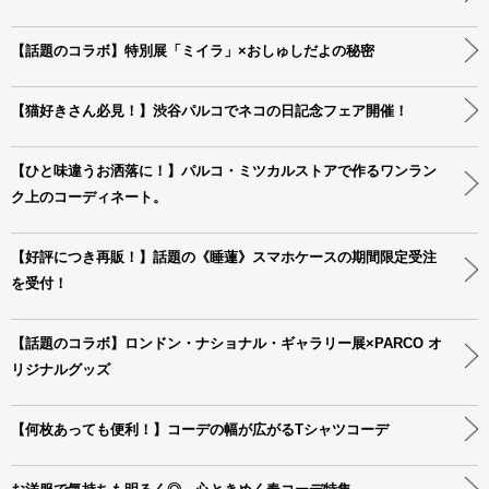
【話題のコラボ】特別展「ミイラ」×おしゅしだよの秘密
【猫好きさん必見！】渋谷パルコでネコの日記念フェア開催！
【ひと味違うお洒落に！】パルコ・ミツカルストアで作るワンラン
ク上のコーディネート。
【好評につき再販！】話題の《睡蓮》スマホケースの期間限定受注
を受付！
【話題のコラボ】ロンドン・ナショナル・ギャラリー展×PARCO オ
リジナルグッズ
【何枚あっても便利！】コーデの幅が広がるTシャツコーデ