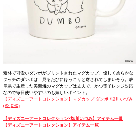
素朴で可愛いダンボがプリントされたマグカップ。優しく柔らかな
タッチのダンボは、見るたびにほっこりと癒されてしまいそう。岐
阜県で生産した美濃焼のマグカップは丈夫で、かつ電子レンジ対応
なので毎日使いやすいのも嬉しいポイント。
【ディズニーアートコレクション】マグカップ ダンボ /塩川いづみ
(¥2,090)
【ディズニーアートコレクション×塩川いづみ】アイテム一覧
【ディズニーアートコレクション】アイテム一覧