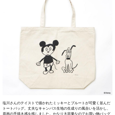
塩川さんのテイストで描かれたミッキーとプルートが可愛く並んだ
トートバッグ。丈夫なキャンバス生地の生成りの風合いを活かし、
原画の手描き感を残しました。かなり大容量なのでお買い物バッグ