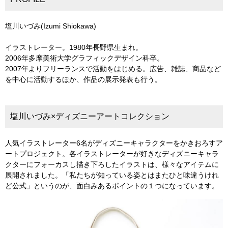
塩川いづみ(Izumi Shiokawa)
イラストレーター。1980年長野県生まれ。
2006年多摩美術大学グラフィックデザイン科卒。
2007年よりフリーランスで活動をはじめる。広告、雑誌、商品など
を中心に活動するほか、作品の展示発表も行う。
塩川いづみ×ディズニーアートコレクション
人気イラストレーター6名がディズニーキャラクターをかきおろすア
ートプロジェクト。各イラストレーターが好きなディズニーキャラ
クターにフォーカスし描き下ろしたイラストは、様々なアイテムに
展開されました。「私たちが知っている姿とはまたひと味違うけれ
ど公式」というのが、面白みあるポイントの１つになっています。