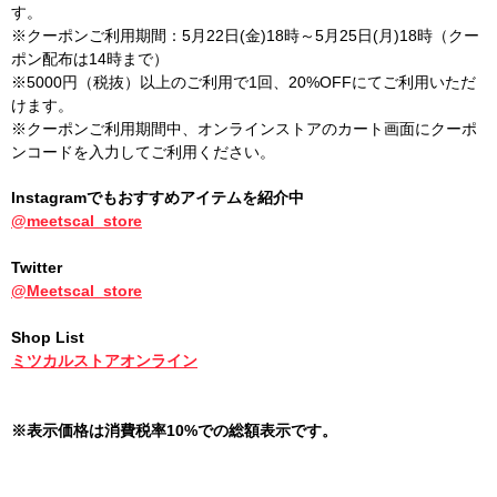
す。
※クーポンご利用期間：5月22日(金)18時～5月25日(月)18時（クー
ポン配布は14時まで）
※5000円（税抜）以上のご利用で1回、20%OFFにてご利用いただ
けます。
※クーポンご利用期間中、オンラインストアのカート画面にクーポ
ンコードを入力してご利用ください。
Instagramでもおすすめアイテムを紹介中
@meetscal_store
Twitter
@Meetscal_store
Shop List
ミツカルストアオンライン
※表示価格は消費税率10%での総額表示です。